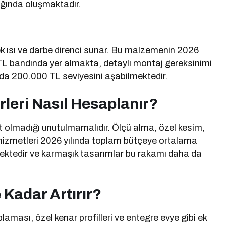
ığında oluşmaktadır.
k ısı ve darbe direnci sunar. Bu malzemenin 2026
 TL bandında yer almakta, detaylı montaj gereksinimi
da 200.000 TL seviyesini aşabilmektedir.
leri Nasıl Hesaplanır?
 olmadığı unutulmamalıdır. Ölçü alma, özel kesim,
 hizmetleri 2026 yılında toplam bütçeye ortalama
ektedir ve karmaşık tasarımlar bu rakamı daha da
 Kadar Artırır?
laması, özel kenar profilleri ve entegre evye gibi ek