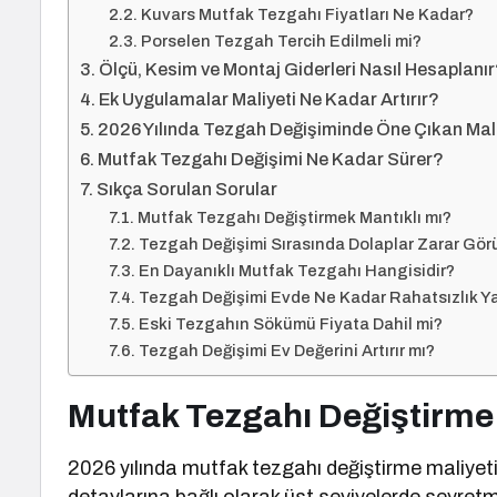
Kuvars Mutfak Tezgahı Fiyatları Ne Kadar?
Porselen Tezgah Tercih Edilmeli mi?
Ölçü, Kesim ve Montaj Giderleri Nasıl Hesaplanı
Ek Uygulamalar Maliyeti Ne Kadar Artırır?
2026 Yılında Tezgah Değişiminde Öne Çıkan Mali
Mutfak Tezgahı Değişimi Ne Kadar Sürer?
Sıkça Sorulan Sorular
Mutfak Tezgahı Değiştirmek Mantıklı mı?
Tezgah Değişimi Sırasında Dolaplar Zarar Gör
En Dayanıklı Mutfak Tezgahı Hangisidir?
Tezgah Değişimi Evde Ne Kadar Rahatsızlık Ya
Eski Tezgahın Sökümü Fiyata Dahil mi?
Tezgah Değişimi Ev Değerini Artırır mı?
Mutfak Tezgahı Değiştirme 
2026 yılında mutfak tezgahı değiştirme maliye