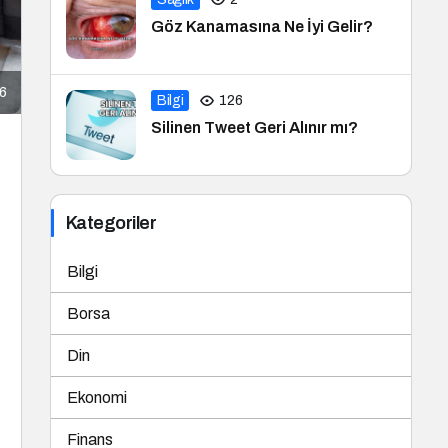
Göz Kanamasına Ne İyi Gelir?
26
Bilgi
126
Silinen Tweet Geri Alınır mı?
Kategoriler
Bilgi
Borsa
Din
Ekonomi
Finans