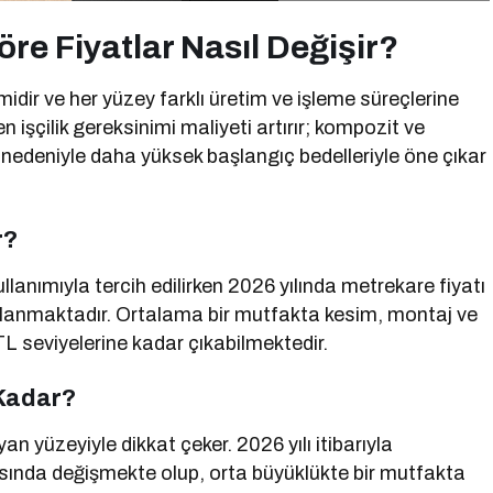
re Fiyatlar Nasıl Değişir?
idir ve her yüzey farklı üretim ve işleme süreçlerine
n işçilik gereksinimi maliyeti artırır; kompozit ve
i nedeniyle daha yüksek başlangıç bedelleriyle öne çıkar
r?
lanımıyla tercih edilirken 2026 yılında metrekare fiyatı
planmaktadır. Ortalama bir mutfakta kesim, montaj ve
L seviyelerine kadar çıkabilmektedir.
 Kadar?
 yüzeyiyle dikkat çeker. 2026 yılı itibarıyla
sında değişmekte olup, orta büyüklükte bir mutfakta