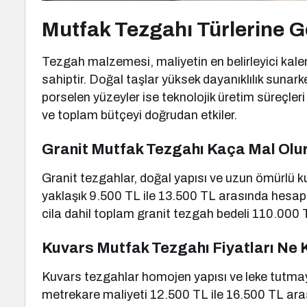
Mutfak Tezgahı Türlerine Gö
Tezgah malzemesi, maliyetin en belirleyici kalem
sahiptir. Doğal taşlar yüksek dayanıklılık sunarke
porselen yüzeyler ise teknolojik üretim süreçler
ve toplam bütçeyi doğrudan etkiler.
Granit Mutfak Tezgahı Kaça Mal Olu
Granit tezgahlar, doğal yapısı ve uzun ömürlü kul
yaklaşık 9.500 TL ile 13.500 TL arasında hesa
cila dahil toplam granit tezgah bedeli 110.000 T
Kuvars Mutfak Tezgahı Fiyatları Ne
Kuvars tezgahlar homojen yapısı ve leke tutmayan
metrekare maliyeti 12.500 TL ile 16.500 TL ara