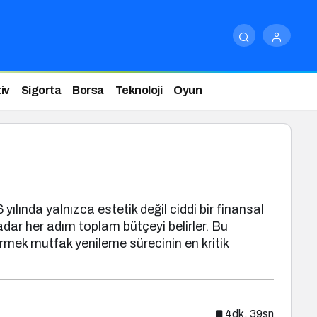
iv
Sigorta
Borsa
Teknoloji
Oyun
lında yalnızca estetik değil ciddi bir finansal
ar her adım toplam bütçeyi belirler. Bu
rmek mutfak yenileme sürecinin en kritik
4dk, 39sn