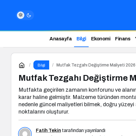
Anasayfa
Bilgi
Ekonomi
Finans
Mutfak Tezgahı Değiştirme Maliyeti 2026
Bilgi
Mutfak Tezgahı Değiştirme M
Mutfakta geçirilen zamanın konforunu ve alanın g
karar haline gelmiştir. Malzeme türünden monta
nedenle güncel maliyetleri bilmek, doğru yüzeyi
noktalarını oluşturur.
Fatih Tekin
tarafından yayınlandı