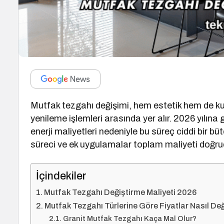
Mutfak tezgahı değişimi, hem estetik hem de k
yenileme işlemleri arasında yer alır. 2026 yılına g
enerji maliyetleri nedeniyle bu süreç ciddi bir b
süreci ve ek uygulamalar toplam maliyeti doğrud
İçindekiler
Mutfak Tezgahı Değiştirme Maliyeti 2026
Mutfak Tezgahı Türlerine Göre Fiyatlar Nasıl Değ
Granit Mutfak Tezgahı Kaça Mal Olur?