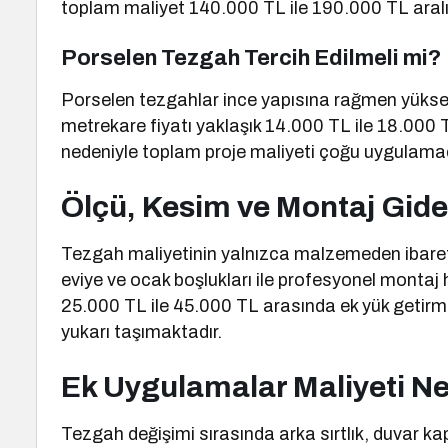
toplam maliyet 140.000 TL ile 190.000 TL aral
Porselen Tezgah Tercih Edilmeli mi?
Porselen tezgahlar ince yapısına rağmen yükse
metrekare fiyatı yaklaşık 14.000 TL ile 18.000
nedeniyle toplam proje maliyeti çoğu uygulama
Ölçü, Kesim ve Montaj Gider
Tezgah maliyetinin yalnızca malzemeden ibaret
eviye ve ocak boşlukları ile profesyonel montaj
25.000 TL ile 45.000 TL arasında ek yük getirm
yukarı taşımaktadır.
Ek Uygulamalar Maliyeti Ne
Tezgah değişimi sırasında arka sırtlık, duvar kap