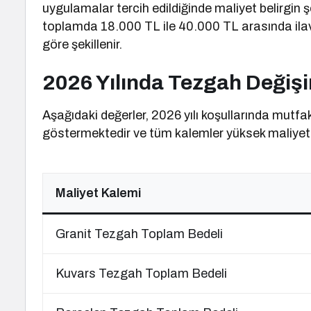
uygulamalar tercih edildiğinde maliyet belirgin şe
toplamda 18.000 TL ile 40.000 TL arasında ilav
göre şekillenir.
2026 Yılında Tezgah Değişi
Aşağıdaki değerler, 2026 yılı koşullarında mutfak
göstermektedir ve tüm kalemler yüksek maliyet a
Maliyet Kalemi
Granit Tezgah Toplam Bedeli
Kuvars Tezgah Toplam Bedeli