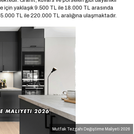
ektedir. Granit, kuvars ve porselen gibi dayanıklı
 için yaklaşık 9.500 TL ile 18.000 TL arasında
85.000 TL ile 220.000 TL aralığına ulaşmaktadır.
Mutfak Tezgahı Değiştirme Maliyeti 2026