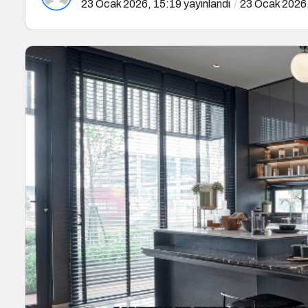
23 Ocak 2026, 15:19
yayınlandı
23 Ocak 2026