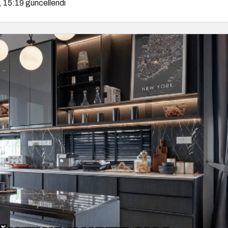
, 15:19
güncellendi