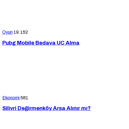
Oyun
19.152
Pubg Mobile Bedava UC Alma
Ekonomi
581
Silivri Değirmenköy Arsa Alınır mı?