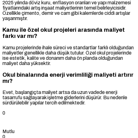
2025 yılında döviz kuru, enflasyon oranları ve yapı malzemesi
fiyatlarındaki artış inşaat maliyetlerinin temel belirleyicisidir.
Özellikle çimento, demir ve cam gibi kalemlerde ciddi artışlar
yaşanmıştır.
Kamu ile özel okul projeleri arasında maliyet
farkı var mı?
Kamu projelerinde ihale süreci ve standartlar farklı olduğundan
maliyetler genellikle daha düşük tutulur. Özel okul projelerinde
ise estetik, kalite ve donanım daha ön planda olduğundan
maliyet daha yüksektir.
Okul binalarında enerji verimliliği maliyeti artırır
mı?
Evet, başlangıçta maliyet artsa da uzun vadede enerji
tasarrufu sağlayarak işletme giderlerini düşürür. Bu nedenle
sürdürülebilir yapılar tercih edilmektedir.
0
Mutlu
0