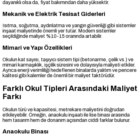
dayanıklı olsa da, fiyat bakımından daha yüksektir.
Mekanik ve Elektrik Tesisat Giderleri
Isıtma, soğutma, aydınlatma ve yangın güvenliği gibi sistemler
inşaat maliyetinde önemli yer tutar. Modern sistemler
seçildiğinde maliyet %10-15 oranında artabilir.
Mimari ve Yapı Özellikleri
Okulun kat sayısı, taşıyıcı sistem tipi (betonarme, çelik vs.) ve
mimari karmaşıklık, işçilik süresini ve dolayısıyla maliyeti etkiler.
Ayrıca enerji verimliliği hedeflenen binalarda yalıtım ve pencere
kalitesi gibi kalemler de önemli bir maliyet faktörüdür.
Farklı Okul Tipleri Arasındaki Maliyet
Farkı
Okulun türü ve kapasitesi, metrekare maliyetini doğrudan
etkileyebilir. Örneğin, anaokulu inşaatı ile lise binası arasında
hem tasarım hem de donanım açısından ciddi farklar bulunur.
Anaokulu Binası