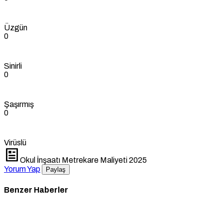
Üzgün
0
Sinirli
0
Şaşırmış
0
Virüslü
Okul İnşaatı Metrekare Maliyeti 2025
Yorum Yap
Paylaş
Benzer Haberler