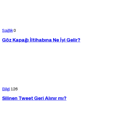
Sağlık
0
Göz Kapağı İltihabına Ne İyi Gelir?
Bilgi
126
Silinen Tweet Geri Alınır mı?