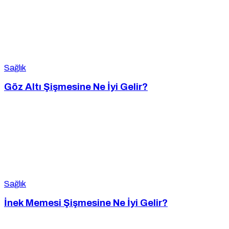
Sağlık
Göz Altı Şişmesine Ne İyi Gelir?
Sağlık
İnek Memesi Şişmesine Ne İyi Gelir?