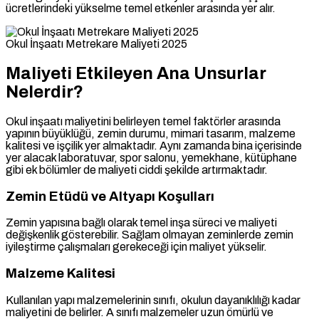
ücretlerindeki yükselme temel etkenler arasında yer alır.
Okul İnşaatı Metrekare Maliyeti 2025
Maliyeti Etkileyen Ana Unsurlar
Nelerdir?
Okul inşaatı maliyetini belirleyen temel faktörler arasında
yapının büyüklüğü, zemin durumu, mimari tasarım, malzeme
kalitesi ve işçilik yer almaktadır. Aynı zamanda bina içerisinde
yer alacak laboratuvar, spor salonu, yemekhane, kütüphane
gibi ek bölümler de maliyeti ciddi şekilde artırmaktadır.
Zemin Etüdü ve Altyapı Koşulları
Zemin yapısına bağlı olarak temel inşa süreci ve maliyeti
değişkenlik gösterebilir. Sağlam olmayan zeminlerde zemin
iyileştirme çalışmaları gerekeceği için maliyet yükselir.
Malzeme Kalitesi
Kullanılan yapı malzemelerinin sınıfı, okulun dayanıklılığı kadar
maliyetini de belirler. A sınıfı malzemeler uzun ömürlü ve