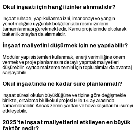
Okul inşaatı için hangi izinler alınmalıdır?
İnşaat ruhsatı, yapı kullanma izni, imar onayı ve yangın
yönetmeliğine uygunluk belgeleri gibi resmi izinlerin
tamamlanması gerekmektedir. Kamu projelerinde ek olarak
bakanlık onayları da alınmalıdır.
İnşaat maliyetini düşürmek için ne yapılabilir?
Modüler yapı sistemleri kullanmak, enerji verimliliğine önem
vermek ve proje planlamasını detaylı yapmak maliyetleri
düşürebilir. Ayrıca malzeme temini için toplu alımlar da avantaj
sağlayabilir.
Okul inşaatında ne kadar süre planlanmalı?
İnşaat süresi okulun büyüklüğüne ve tipine göre değişmekle
birlikte, ortalama bir ilkokul projesi 9 ile 14 ay arasında
tamamlanabilir. Ancak zemin şartları ve hava koşulları bu süreyi
etkileyebilir.
2025’te inşaat maliyetlerini etkileyen en büyük
faktör nedir?