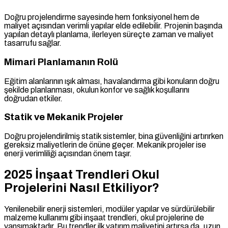
Doğru projelendirme sayesinde hem fonksiyonel hem de
maliyet açısından verimli yapılar elde edilebilir. Projenin başında
yapılan detaylı planlama, ilerleyen süreçte zaman ve maliyet
tasarrufu sağlar.
Mimari Planlamanın Rolü
Eğitim alanlarının ışık alması, havalandırma gibi konuların doğru
şekilde planlanması, okulun konfor ve sağlık koşullarını
doğrudan etkiler.
Statik ve Mekanik Projeler
Doğru projelendirilmiş statik sistemler, bina güvenliğini artırırken
gereksiz maliyetlerin de önüne geçer. Mekanik projeler ise
enerji verimliliği açısından önem taşır.
2025 İnşaat Trendleri Okul
Projelerini Nasıl Etkiliyor?
Yenilenebilir enerji sistemleri, modüler yapılar ve sürdürülebilir
malzeme kullanımı gibi inşaat trendleri, okul projelerine de
yansımaktadır. Bu trendler ilk yatırım maliyetini artırsa da, uzun