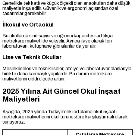
Genellikle tek katlı ve küçük ölçekli olan anaokulları daha düşük
maliyetle inşa edilir. Güvenlik ve ergonomi açısından özel
tasarımlar gerekebilir.
İlkokul ve Ortaokul
Bu okullarda sınıf sayısı ve öğrenci kapasitesi arttıkça
metrekare maliyeti de yükselir. Ayrıca ilave olarak fen
laboratuvarı, kütüphane gibi alanlar da yer alır.
Lise ve Teknik Okullar
Meslek liseleri ve teknik liseler, atölye ve laboratuvar alanlarıyla
birlikte daha karmaşık yapılardır. Bu durum metrekare
maliyetlerini ciddi ölçüde artırır.
2025 Yılına Ait Güncel Okul İnşaat
Maliyetleri
Aşağıda, 2025 yılında Türkiye’deki ortalama okul inşaatı
metrekare maliyetlerini okul türüne göre karşılaştırmalı olarak
sunuyoruz:
Ortalama Metrekare