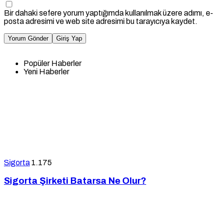
Bir dahaki sefere yorum yaptığımda kullanılmak üzere adımı, e-
posta adresimi ve web site adresimi bu tarayıcıya kaydet.
Yorum Gönder
Giriş Yap
Popüler Haberler
Yeni Haberler
Sigorta
1.175
Sigorta Şirketi Batarsa Ne Olur?