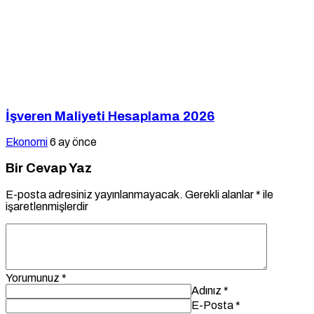
İşveren Maliyeti Hesaplama 2026
Ekonomi
6 ay önce
Bir Cevap Yaz
E-posta adresiniz yayınlanmayacak.
Gerekli alanlar
*
ile
işaretlenmişlerdir
Yorumunuz
*
Adınız
*
E-Posta
*