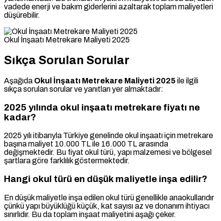
vadede enerji ve bakım giderlerini azaltarak toplam maliyetleri
düşürebilir.
Okul İnşaatı Metrekare Maliyeti 2025
Sıkça Sorulan Sorular
Aşağıda
Okul İnşaatı Metrekare Maliyeti 2025
ile ilgili
sıkça sorulan sorular ve yanıtları yer almaktadır:
2025 yılında okul inşaatı metrekare fiyatı ne
kadar?
2025 yılı itibarıyla Türkiye genelinde okul inşaatı için metrekare
başına maliyet 10.000 TL ile 16.000 TL arasında
değişmektedir. Bu fiyat okul türü, yapı malzemesi ve bölgesel
şartlara göre farklılık göstermektedir.
Hangi okul türü en düşük maliyetle inşa edilir?
En düşük maliyetle inşa edilen okul türü genellikle anaokullarıdır
çünkü yapı büyüklüğü küçük, kat sayısı az ve donanım ihtiyacı
sınırlıdır. Bu da toplam inşaat maliyetini aşağı çeker.