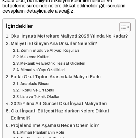
kadar oldu, bu maliyeti etkileyen kalemler nelerdir ve
bütçeleme sürecinde nelere dikkat edilmelidir gibi soruların
cevaplarını detaylıca ele alacağız.
İçindekiler
Okul İnşaatı Metrekare Maliyeti 2025 Yılında Ne Kadar?
Maliyeti Etkileyen Ana Unsurlar Nelerdir?
Zemin Etüdü ve Altyapı Koşulları
Malzeme Kalitesi
Mekanik ve Elektrik Tesisat Giderleri
Mimari ve Yapı Özellikleri
Farklı Okul Tipleri Arasındaki Maliyet Farkı
Anaokulu Binası
İlkokul ve Ortaokul
Lise ve Teknik Okullar
2025 Yılına Ait Güncel Okul İnşaat Maliyetleri
Okul İnşaatı Bütçesi Hazırlarken Nelere Dikkat
Edilmeli?
Projelendirme Aşaması Neden Önemlidir?
Mimari Planlamanın Rolü