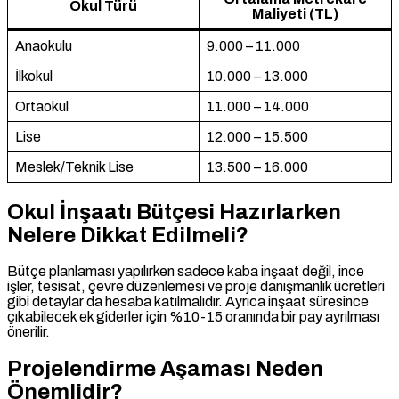
Okul Türü
Maliyeti (TL)
Anaokulu
9.000 – 11.000
İlkokul
10.000 – 13.000
Ortaokul
11.000 – 14.000
Lise
12.000 – 15.500
Meslek/Teknik Lise
13.500 – 16.000
Okul İnşaatı Bütçesi Hazırlarken
Nelere Dikkat Edilmeli?
Bütçe planlaması yapılırken sadece kaba inşaat değil, ince
işler, tesisat, çevre düzenlemesi ve proje danışmanlık ücretleri
gibi detaylar da hesaba katılmalıdır. Ayrıca inşaat süresince
çıkabilecek ek giderler için %10-15 oranında bir pay ayrılması
önerilir.
Projelendirme Aşaması Neden
Önemlidir?