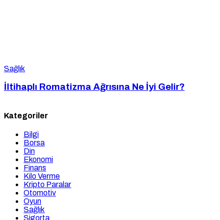
Sağlık
İltihaplı Romatizma Ağrısına Ne İyi Gelir?
Kategoriler
Bilgi
Borsa
Din
Ekonomi
Finans
Kilo Verme
Kripto Paralar
Otomotiv
Oyun
Sağlık
Sigorta