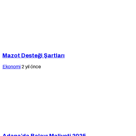
Mazot Desteği Şartları
Ekonomi
2 yıl önce
Adana’da Balayı Maliyeti 2025