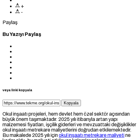
+
-
Paylaş
Bu Yazıyı Paylaş
veya linki kopyala
Kopyala
Okul inşaatı projeleri, hem devlet hem özel sektör açısından
büyük önem taşımaktadır. 2025 yılı itibarıyla artan yapı
malzemesi fiyatları, işçilik giderleri ve mevzuattaki değişiklikler
okul inşaatı metrekare maliyetlerini doğrudan etkilemektedir.
Bu makalede 2025 yılı için
okul inşaatı metrekare maliyeti
ne