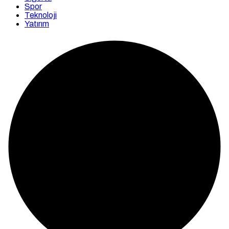
Spor
Teknoloji
Yatırım