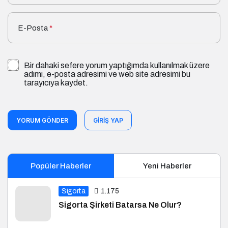
E-Posta
*
Bir dahaki sefere yorum yaptığımda kullanılmak üzere
adımı, e-posta adresimi ve web site adresimi bu
tarayıcıya kaydet.
YORUM GÖNDER
GIRIŞ YAP
Popüler Haberler
Yeni Haberler
Sigorta
1.175
Sigorta Şirketi Batarsa Ne Olur?