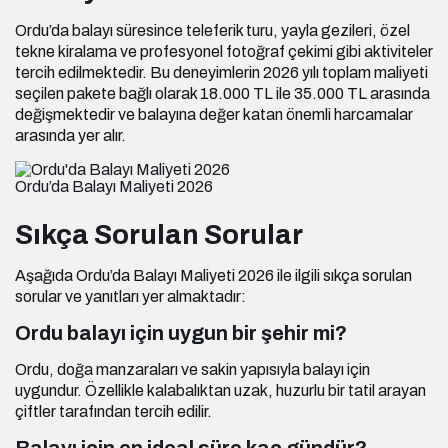
Ordu’da balayı süresince teleferik turu, yayla gezileri, özel
tekne kiralama ve profesyonel fotoğraf çekimi gibi aktiviteler
tercih edilmektedir. Bu deneyimlerin 2026 yılı toplam maliyeti
seçilen pakete bağlı olarak 18.000 TL ile 35.000 TL arasında
değişmektedir ve balayına değer katan önemli harcamalar
arasında yer alır.
Ordu’da Balayı Maliyeti 2026
Sıkça Sorulan Sorular
Aşağıda Ordu’da Balayı Maliyeti 2026 ile ilgili sıkça sorulan
sorular ve yanıtları yer almaktadır:
Ordu balayı için uygun bir şehir mi?
Ordu, doğa manzaraları ve sakin yapısıyla balayı için
uygundur. Özellikle kalabalıktan uzak, huzurlu bir tatil arayan
çiftler tarafından tercih edilir.