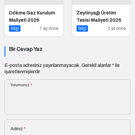
Dökme Gaz Kurulum
Zeytinyağı Üretim
Maliyeti 2026
Tesisi Maliyeti 2025
Bilgi
7 ay önce
Bilgi
1 yıl önce
Bir Cevap Yaz
E-posta adresiniz yayınlanmayacak.
Gerekli alanlar
*
ile
işaretlenmişlerdir
Yorumunuz
*
Adınız
*