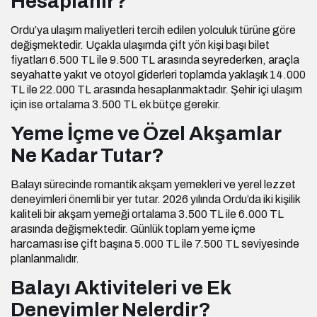
Hesaplanır?
Ordu’ya ulaşım maliyetleri tercih edilen yolculuk türüne göre
değişmektedir. Uçakla ulaşımda çift yön kişi başı bilet
fiyatları 6.500 TL ile 9.500 TL arasında seyrederken, araçla
seyahatte yakıt ve otoyol giderleri toplamda yaklaşık 14.000
TL ile 22.000 TL arasında hesaplanmaktadır. Şehir içi ulaşım
için ise ortalama 3.500 TL ek bütçe gerekir.
Yeme İçme ve Özel Akşamlar
Ne Kadar Tutar?
Balayı sürecinde romantik akşam yemekleri ve yerel lezzet
deneyimleri önemli bir yer tutar. 2026 yılında Ordu’da iki kişilik
kaliteli bir akşam yemeği ortalama 3.500 TL ile 6.000 TL
arasında değişmektedir. Günlük toplam yeme içme
harcaması ise çift başına 5.000 TL ile 7.500 TL seviyesinde
planlanmalıdır.
Balayı Aktiviteleri ve Ek
Deneyimler Nelerdir?