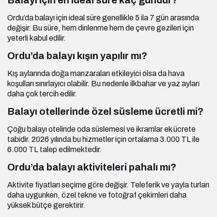
Balayı için en ideal süre kaç gündür?
Ordu’da balayı için ideal süre genellikle 5 ila 7 gün arasında
değişir. Bu süre, hem dinlenme hem de çevre gezileri için
yeterli kabul edilir.
Ordu’da balayı kışın yapılır mı?
Kış aylarında doğa manzaraları etkileyici olsa da hava
koşulları sınırlayıcı olabilir. Bu nedenle ilkbahar ve yaz ayları
daha çok tercih edilir.
Balayı otellerinde özel süsleme ücretli mi?
Çoğu balayı otelinde oda süslemesi ve ikramlar ek ücrete
tabidir. 2026 yılında bu hizmetler için ortalama 3.000 TL ile
6.000 TL talep edilmektedir.
Ordu’da balayı aktiviteleri pahalı mı?
Aktivite fiyatları seçime göre değişir. Teleferik ve yayla turları
daha uygunken, özel tekne ve fotoğraf çekimleri daha
yüksek bütçe gerektirir.