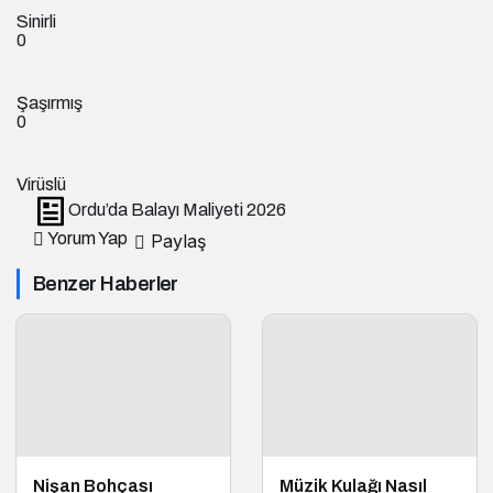
Sinirli
0
Şaşırmış
0
Virüslü
Ordu’da Balayı Maliyeti 2026
Yorum Yap
Paylaş
Benzer Haberler
Nişan Bohçası
Müzik Kulağı Nasıl