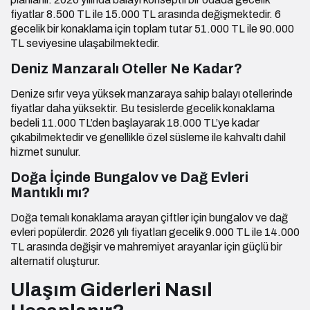
fiyatlar 8.500 TL ile 15.000 TL arasında değişmektedir. 6
gecelik bir konaklama için toplam tutar 51.000 TL ile 90.000
TL seviyesine ulaşabilmektedir.
Deniz Manzaralı Oteller Ne Kadar?
Denize sıfır veya yüksek manzaraya sahip balayı otellerinde
fiyatlar daha yüksektir. Bu tesislerde gecelik konaklama
bedeli 11.000 TL’den başlayarak 18.000 TL’ye kadar
çıkabilmektedir ve genellikle özel süsleme ile kahvaltı dahil
hizmet sunulur.
Doğa İçinde Bungalov ve Dağ Evleri
Mantıklı mı?
Doğa temalı konaklama arayan çiftler için bungalov ve dağ
evleri popülerdir. 2026 yılı fiyatları gecelik 9.000 TL ile 14.000
TL arasında değişir ve mahremiyet arayanlar için güçlü bir
alternatif oluşturur.
Ulaşım Giderleri Nasıl