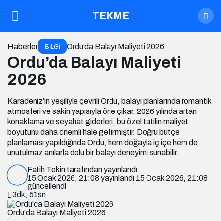
TEKME
Haberler
Ordu’da Balayı Maliyeti 2026
BILGI
Ordu’da Balayı Maliyeti
2026
Karadeniz’in yeşiliyle çevrili Ordu, balayı planlarında romantik
atmosferi ve sakin yapısıyla öne çıkar. 2026 yılında artan
konaklama ve seyahat giderleri, bu özel tatilin maliyet
boyutunu daha önemli hale getirmiştir. Doğru bütçe
planlaması yapıldığında Ordu, hem doğayla iç içe hem de
unutulmaz anılarla dolu bir balayı deneyimi sunabilir.
Fatih Tekin
tarafından yayınlandı
15 Ocak 2026, 21:08
yayınlandı
15 Ocak 2026, 21:08
güncellendi
3dk, 51sn
Ordu'da Balayı Maliyeti 2026