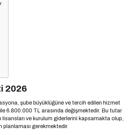
r
ti 2026
kasyona, şube büyüklüğüne ve tercih edilen hizmet
ile 6.800.000 TL arasında değişmektedir. Bu tutar
ım lisansları ve kurulum giderlerini kapsamakta olup,
an planlaması gerekmektedir.