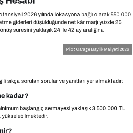
üş Hesabı
potansiyeli 2026 yılında lokasyona bağlı olarak 550.000
etme giderleri düşüldüğünde net kâr marjı yüzde 25
nüş süresini yaklaşık 24 ile 42 ay aralığına
Pilot Garage Bayilik Maliyeti 2026
ili sıkça sorulan sorular ve yanıtları yer almaktadır:
ne kadar?
en minimum başlangıç sermayesi yaklaşık 3.500.000 TL
 yükselebilmektedir.
enir?