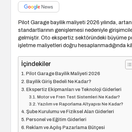
Pilot Garage bayilik maliyeti 2026 yılında, artan
standartlarının genişlemesi nedeniyle girişimcile
gelmiştir. Oto ekspertiz sektöründeki büyüme po
işletme maliyetleri doğru hesaplanmadığında kâr
İçindekiler
Pilot Garage Bayilik Maliyeti 2026
Bayilik Giriş Bedeli Ne Kadar?
Ekspertiz Ekipmanları ve Teknoloji Giderleri
Motor ve Fren Test Sistemleri Ne Kadar?
Yazılım ve Raporlama Altyapısı Ne Kadar?
Şube Kurulumu ve Fiziksel Alan Giderleri
Personel ve Eğitim Giderleri
Reklam ve Açılış Pazarlama Bütçesi