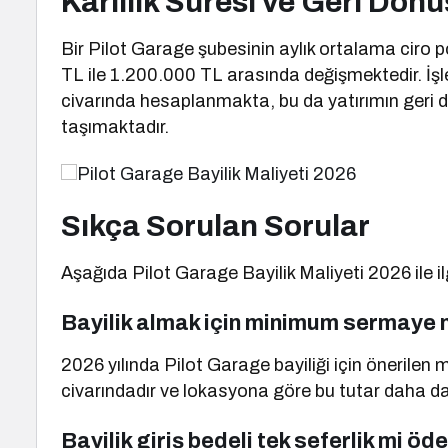
Karlılık Süresi ve Geri Dön
Bir Pilot Garage şubesinin aylık ortalama ciro 
TL ile 1.200.000 TL arasında değişmektedir. İşl
civarında hesaplanmakta, bu da yatırımın geri dö
taşımaktadır.
Sıkça Sorulan Sorular
Aşağıda Pilot Garage Bayilik Maliyeti 2026 ile ilg
Bayilik almak için minimum sermaye 
2026 yılında Pilot Garage bayiliği için öneril
civarındadır ve lokasyona göre bu tutar daha da
Bayilik giriş bedeli tek seferlik mi öd