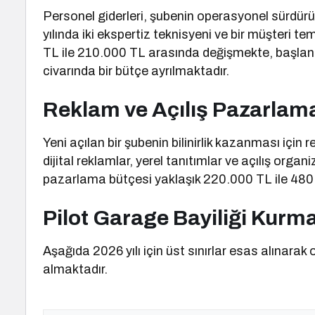
Personel giderleri, şubenin operasyonel sürdürüle
yılında iki ekspertiz teknisyeni ve bir müşteri t
TL ile 210.000 TL arasında değişmekte, başlangı
civarında bir bütçe ayrılmaktadır.
Reklam ve Açılış Pazarlam
Yeni açılan bir şubenin bilinirlik kazanması için 
dijital reklamlar, yerel tanıtımlar ve açılış organ
pazarlama bütçesi yaklaşık 220.000 TL ile 48
Pilot Garage Bayiliği Kurma
Aşağıda 2026 yılı için üst sınırlar esas alınarak
almaktadır.