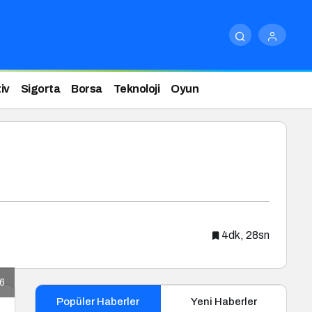
iv
Sigorta
Borsa
Teknoloji
Oyun
4dk, 28sn
26
Popüler Haberler
Yeni Haberler