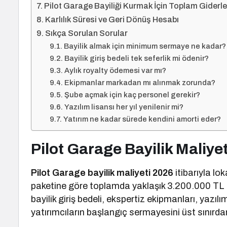
Pilot Garage Bayiliği Kurmak İçin Toplam Giderle
Karlılık Süresi ve Geri Dönüş Hesabı
Sıkça Sorulan Sorular
Bayilik almak için minimum sermaye ne kadar?
Bayilik giriş bedeli tek seferlik mi ödenir?
Aylık royalty ödemesi var mı?
Ekipmanlar markadan mı alınmak zorunda?
Şube açmak için kaç personel gerekir?
Yazılım lisansı her yıl yenilenir mi?
Yatırım ne kadar sürede kendini amorti eder?
Pilot Garage Bayilik Maliye
Pilot Garage bayilik maliyeti 2026
itibarıyla lo
paketine göre toplamda yaklaşık 3.200.000 TL 
bayilik giriş bedeli, ekspertiz ekipmanları, yazıl
yatırımcıların başlangıç sermayesini üst sınırd