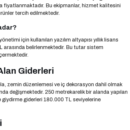
fiyatlanmaktadır. Bu ekipmanlar, hizmet kalitesini
rünler tercih edilmektedir.
Kadar?
netimi için kullanılan yazılım altyapısı yıllık lisans
L arasında belirlenmektedir. Bu tutar sistem
içermektedir.
lan Giderleri
bela, zemin düzenlemesi ve iç dekorasyon dahil olmak
nda değişmektedir. 250 metrekarelik bir alanda yapılan
 giydirme giderleri 180.000 TL seviyelerine
i