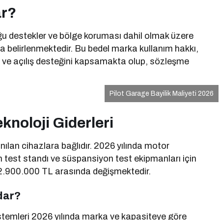
ar?
uğu destekler ve bölge koruması dahil olmak üzere
a belirlenmektedir. Bu bedel marka kullanım hakkı,
i ve açılış desteğini kapsamakta olup, sözleşme
Pilot Garage Bayilik Maliyeti 2026
knoloji Giderleri
nılan cihazlara bağlıdır. 2026 yılında motor
n test standı ve süspansiyon test ekipmanları için
e 2.900.000 TL arasında değişmektedir.
dar?
istemleri 2026 yılında marka ve kapasiteye göre