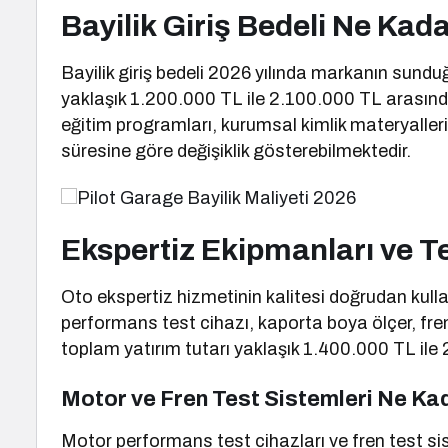
Bayilik Giriş Bedeli Ne Kad
Bayilik giriş bedeli 2026 yılında markanın sund
yaklaşık 1.200.000 TL ile 2.100.000 TL arasınd
eğitim programları, kurumsal kimlik materyaller
süresine göre değişiklik gösterebilmektedir.
Ekspertiz Ekipmanları ve Te
Oto ekspertiz hizmetinin kalitesi doğrudan kulla
performans test cihazı, kaporta boya ölçer, fre
toplam yatırım tutarı yaklaşık 1.400.000 TL il
Motor ve Fren Test Sistemleri Ne Ka
Motor performans test cihazları ve fren test s