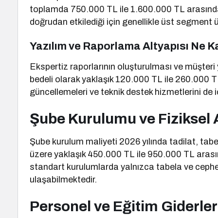
toplamda 750.000 TL ile 1.600.000 TL arasında 
doğrudan etkilediği için genellikle üst segment ü
Yazılım ve Raporlama Altyapısı Ne 
Ekspertiz raporlarının oluşturulması ve müşteri yö
bedeli olarak yaklaşık 120.000 TL ile 260.000 T
güncellemeleri ve teknik destek hizmetlerini de 
Şube Kurulumu ve Fiziksel A
Şube kurulum maliyeti 2026 yılında tadilat, ta
üzere yaklaşık 450.000 TL ile 950.000 TL arası
standart kurulumlarda yalnızca tabela ve cephe
ulaşabilmektedir.
Personel ve Eğitim Giderler