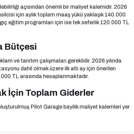
bilirliği açısından önemli bir maliyet kalemidir. 2026
emsilcisi için aylık toplam maaş yükü yaklaşık 140.000
ç eğitim programları için ise tek seferlik 120.000 TL
a Bütçesi
reklam ve tanıtım çalışmaları gereklidir. 2026 yılında
izasyonu dahil olmak üzere ilk altı ay için önerilen
0.000 TL arasında hesaplanmaktadır.
k İçin Toplam Giderler
 oluşturulmuş Pilot Garage bayilik maliyet kalemleri yer