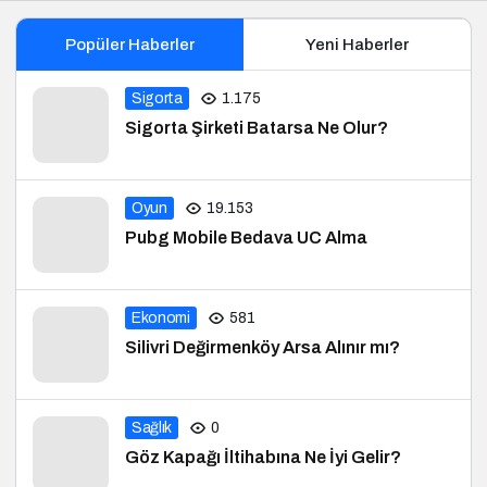
Popüler Haberler
Yeni Haberler
Sigorta
1.175
Sigorta Şirketi Batarsa Ne Olur?
Oyun
19.153
Pubg Mobile Bedava UC Alma
Ekonomi
581
Silivri Değirmenköy Arsa Alınır mı?
Sağlık
0
Göz Kapağı İltihabına Ne İyi Gelir?