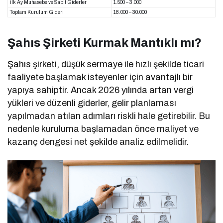
İlk Ay Muhasebe ve Sabit Giderler
1.500 – 3.000
Toplam Kurulum Gideri
18.000 – 30.000
Şahıs Şirketi Kurmak Mantıklı mı?
Şahıs şirketi, düşük sermaye ile hızlı şekilde ticari
faaliyete başlamak isteyenler için avantajlı bir
yapıya sahiptir. Ancak 2026 yılında artan vergi
yükleri ve düzenli giderler, gelir planlaması
yapılmadan atılan adımları riskli hale getirebilir. Bu
nedenle kuruluma başlamadan önce maliyet ve
kazanç dengesi net şekilde analiz edilmelidir.