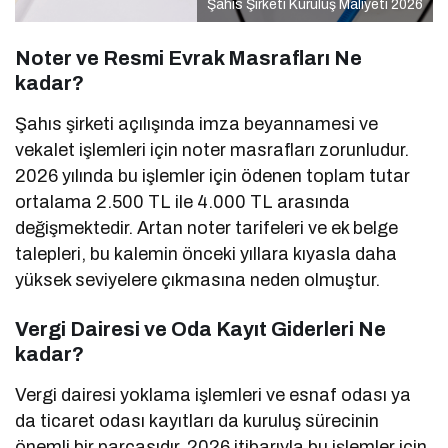
Şahıs Şirketi Kuruluş Maliyeti 2026
Noter ve Resmi Evrak Masrafları Ne
kadar?
Şahıs şirketi açılışında imza beyannamesi ve
vekalet işlemleri için noter masrafları zorunludur.
2026 yılında bu işlemler için ödenen toplam tutar
ortalama 2.500 TL ile 4.000 TL arasında
değişmektedir. Artan noter tarifeleri ve ek belge
talepleri, bu kalemin önceki yıllara kıyasla daha
yüksek seviyelere çıkmasına neden olmuştur.
Vergi Dairesi ve Oda Kayıt Giderleri Ne
kadar?
Vergi dairesi yoklama işlemleri ve esnaf odası ya
da ticaret odası kayıtları da kuruluş sürecinin
önemli bir parçasıdır. 2026 itibarıyla bu işlemler için