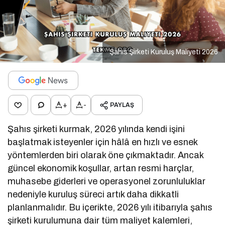
Şahıs Şirketi Kuruluş Maliyeti 2026
+
-
PAYLAŞ
Şahıs şirketi kurmak, 2026 yılında kendi işini
başlatmak isteyenler için hâlâ en hızlı ve esnek
yöntemlerden biri olarak öne çıkmaktadır. Ancak
güncel ekonomik koşullar, artan resmi harçlar,
muhasebe giderleri ve operasyonel zorunluluklar
nedeniyle kuruluş süreci artık daha dikkatli
planlanmalıdır. Bu içerikte, 2026 yılı itibarıyla şahıs
şirketi kurulumuna dair tüm maliyet kalemleri,