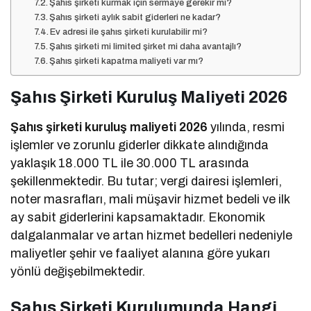
Şahıs şirketi kurmak için sermaye gerekir mi?
Şahıs şirketi aylık sabit giderleri ne kadar?
Ev adresi ile şahıs şirketi kurulabilir mi?
Şahıs şirketi mi limited şirket mi daha avantajlı?
Şahıs şirketi kapatma maliyeti var mı?
Şahıs Şirketi Kuruluş Maliyeti 2026
Şahıs şirketi kuruluş maliyeti 2026
yılında, resmi
işlemler ve zorunlu giderler dikkate alındığında
yaklaşık 18.000 TL ile 30.000 TL arasında
şekillenmektedir. Bu tutar; vergi dairesi işlemleri,
noter masrafları, mali müşavir hizmet bedeli ve ilk
ay sabit giderlerini kapsamaktadır. Ekonomik
dalgalanmalar ve artan hizmet bedelleri nedeniyle
maliyetler şehir ve faaliyet alanına göre yukarı
yönlü değişebilmektedir.
Şahıs Şirketi Kurulumunda Hangi