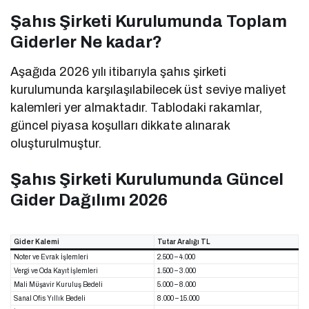
Şahıs Şirketi Kurulumunda Toplam
Giderler Ne kadar?
Aşağıda 2026 yılı itibarıyla şahıs şirketi
kurulumunda karşılaşılabilecek üst seviye maliyet
kalemleri yer almaktadır. Tablodaki rakamlar,
güncel piyasa koşulları dikkate alınarak
oluşturulmuştur.
Şahıs Şirketi Kurulumunda Güncel
Gider Dağılımı 2026
Gider Kalemi
Tutar Aralığı TL
Noter ve Evrak İşlemleri
2.500 – 4.000
Vergi ve Oda Kayıt İşlemleri
1.500 – 3.000
Mali Müşavir Kuruluş Bedeli
5.000 – 8.000
Sanal Ofis Yıllık Bedeli
8.000 – 15.000