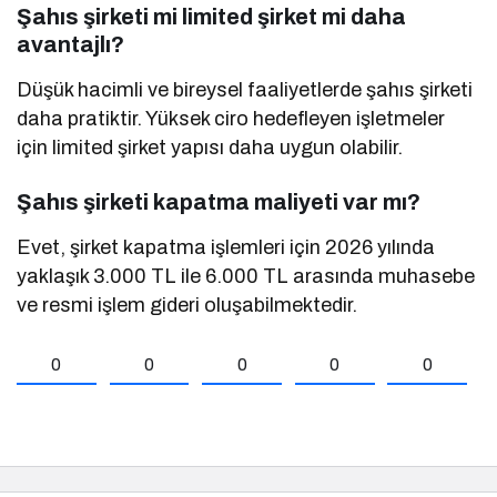
Şahıs şirketi mi limited şirket mi daha
avantajlı?
Düşük hacimli ve bireysel faaliyetlerde şahıs şirketi
daha pratiktir. Yüksek ciro hedefleyen işletmeler
için limited şirket yapısı daha uygun olabilir.
Şahıs şirketi kapatma maliyeti var mı?
Evet, şirket kapatma işlemleri için 2026 yılında
yaklaşık 3.000 TL ile 6.000 TL arasında muhasebe
ve resmi işlem gideri oluşabilmektedir.
0
0
0
0
0