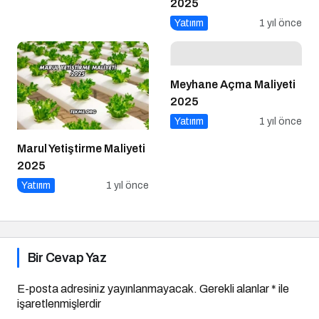
2025
Yatırım
1 yıl önce
Meyhane Açma Maliyeti
2025
Yatırım
1 yıl önce
Marul Yetiştirme Maliyeti
2025
Yatırım
1 yıl önce
Bir Cevap Yaz
E-posta adresiniz yayınlanmayacak.
Gerekli alanlar
*
ile
işaretlenmişlerdir