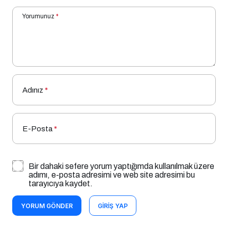
Yorumunuz
*
Adınız
*
E-Posta
*
Bir dahaki sefere yorum yaptığımda kullanılmak üzere
adımı, e-posta adresimi ve web site adresimi bu
tarayıcıya kaydet.
YORUM GÖNDER
GIRIŞ YAP