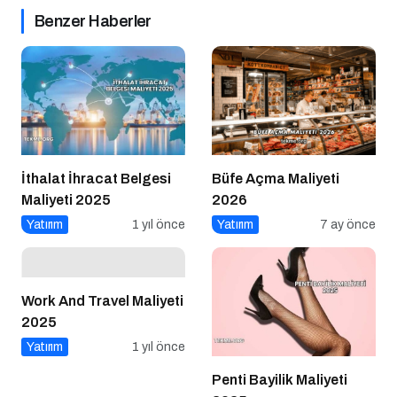
Benzer Haberler
İthalat İhracat Belgesi
Büfe Açma Maliyeti
Maliyeti 2025
2026
Yatırım
1 yıl önce
Yatırım
7 ay önce
Work And Travel Maliyeti
2025
Yatırım
1 yıl önce
Penti Bayilik Maliyeti