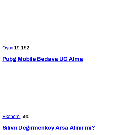
Oyun
19.152
Pubg Mobile Bedava UC Alma
Ekonomi
580
Silivri Değirmenköy Arsa Alınır mı?