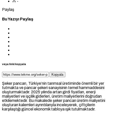
-
Paylaş
Bu Yazıyı Paylaş
veya linki kopyala
Kopyala
Şeker pancarı, Türkiye’nin tarımsal üretiminde önemli bir yer
tutmakta ve pancar şekeri sanayisinin temel hammaddesini
oluşturmaktadır. 2025 yılında artan girdi fiyatları, enerji
maliyetleri ve işçilik giderleri, üretim maliyetlerini doğrudan
etkilemektedir. Bu makalede şeker pancarı üretim maliyetini
oluşturan kalemleri ayrıntılarıyla inceleyerek, çiftçilerin
karşılaştığı güncel ekonomik tabloya ışık tutulmaktadır.