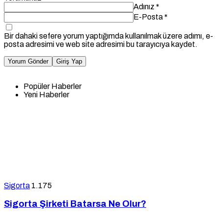
Adınız
*
E-Posta
*
Bir dahaki sefere yorum yaptığımda kullanılmak üzere adımı, e-
posta adresimi ve web site adresimi bu tarayıcıya kaydet.
Yorum Gönder
Giriş Yap
Popüler Haberler
Yeni Haberler
Sigorta
1.175
Sigorta Şirketi Batarsa Ne Olur?