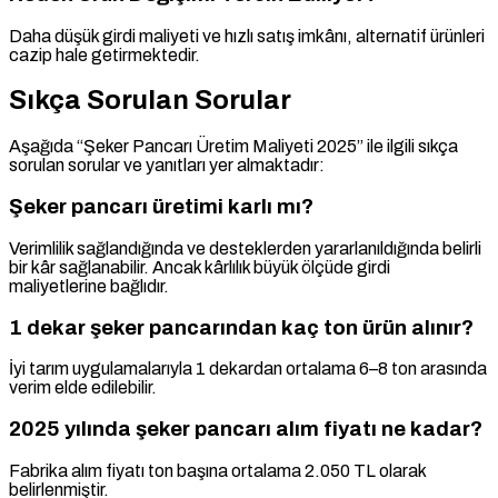
Daha düşük girdi maliyeti ve hızlı satış imkânı, alternatif ürünleri
cazip hale getirmektedir.
Sıkça Sorulan Sorular
Aşağıda “Şeker Pancarı Üretim Maliyeti 2025” ile ilgili sıkça
sorulan sorular ve yanıtları yer almaktadır:
Şeker pancarı üretimi karlı mı?
Verimlilik sağlandığında ve desteklerden yararlanıldığında belirli
bir kâr sağlanabilir. Ancak kârlılık büyük ölçüde girdi
maliyetlerine bağlıdır.
1 dekar şeker pancarından kaç ton ürün alınır?
İyi tarım uygulamalarıyla 1 dekardan ortalama 6–8 ton arasında
verim elde edilebilir.
2025 yılında şeker pancarı alım fiyatı ne kadar?
Fabrika alım fiyatı ton başına ortalama 2.050 TL olarak
belirlenmiştir.