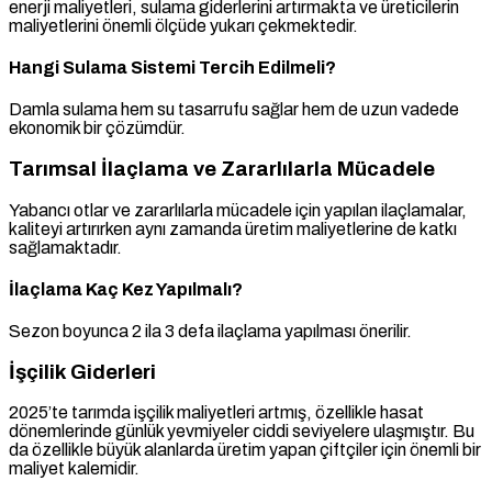
enerji maliyetleri, sulama giderlerini artırmakta ve üreticilerin
maliyetlerini önemli ölçüde yukarı çekmektedir.
Hangi Sulama Sistemi Tercih Edilmeli?
Damla sulama hem su tasarrufu sağlar hem de uzun vadede
ekonomik bir çözümdür.
Tarımsal İlaçlama ve Zararlılarla Mücadele
Yabancı otlar ve zararlılarla mücadele için yapılan ilaçlamalar,
kaliteyi artırırken aynı zamanda üretim maliyetlerine de katkı
sağlamaktadır.
İlaçlama Kaç Kez Yapılmalı?
Sezon boyunca 2 ila 3 defa ilaçlama yapılması önerilir.
İşçilik Giderleri
2025’te tarımda işçilik maliyetleri artmış, özellikle hasat
dönemlerinde günlük yevmiyeler ciddi seviyelere ulaşmıştır. Bu
da özellikle büyük alanlarda üretim yapan çiftçiler için önemli bir
maliyet kalemidir.