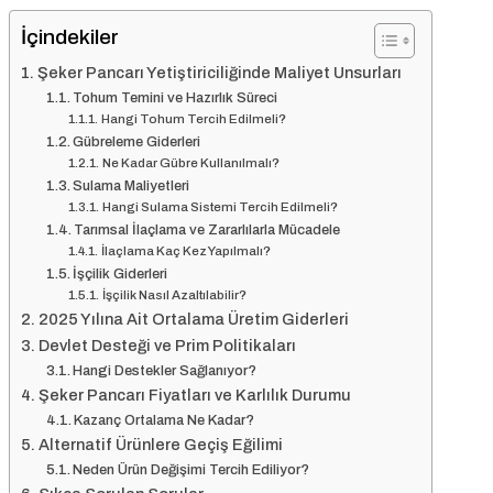
İçindekiler
Şeker Pancarı Yetiştiriciliğinde Maliyet Unsurları
Tohum Temini ve Hazırlık Süreci
Hangi Tohum Tercih Edilmeli?
Gübreleme Giderleri
Ne Kadar Gübre Kullanılmalı?
Sulama Maliyetleri
Hangi Sulama Sistemi Tercih Edilmeli?
Tarımsal İlaçlama ve Zararlılarla Mücadele
İlaçlama Kaç Kez Yapılmalı?
İşçilik Giderleri
İşçilik Nasıl Azaltılabilir?
2025 Yılına Ait Ortalama Üretim Giderleri
Devlet Desteği ve Prim Politikaları
Hangi Destekler Sağlanıyor?
Şeker Pancarı Fiyatları ve Karlılık Durumu
Kazanç Ortalama Ne Kadar?
Alternatif Ürünlere Geçiş Eğilimi
Neden Ürün Değişimi Tercih Ediliyor?