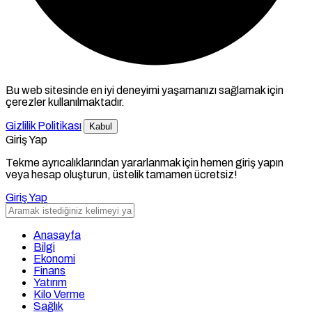
Bu web sitesinde en iyi deneyimi yaşamanızı sağlamak için
çerezler kullanılmaktadır.
Gizlilik Politikası
Kabul
Giriş Yap
Tekme ayrıcalıklarından yararlanmak için hemen giriş yapın
veya hesap oluşturun, üstelik tamamen ücretsiz!
Giriş Yap
Anasayfa
Bilgi
Ekonomi
Finans
Yatırım
Kilo Verme
Sağlık