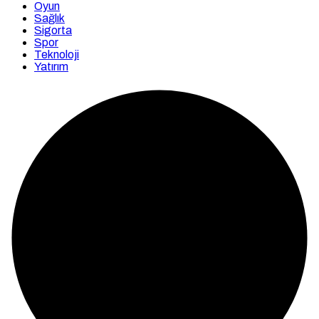
Oyun
Sağlık
Sigorta
Spor
Teknoloji
Yatırım