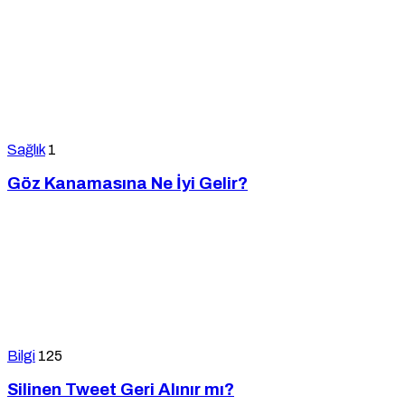
Sağlık
1
Göz Kanamasına Ne İyi Gelir?
Bilgi
125
Silinen Tweet Geri Alınır mı?