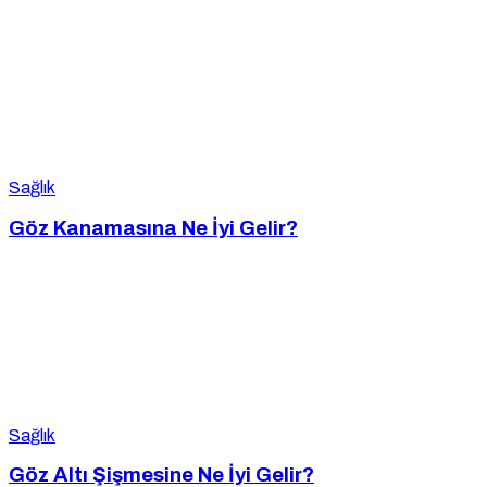
Sağlık
Göz Kanamasına Ne İyi Gelir?
Sağlık
Göz Altı Şişmesine Ne İyi Gelir?