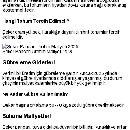
aşamasıdır. Nitelikli tohumların kullanılması verimi doğrudan
etkilerken, bu tohumların fiyatları döviz kuruna bağlı olarak artış
göstermektedir.
Hangi Tohum Tercih Edilmeli?
Şeker oranı yüksek, kuraklığa dayanıklı hibrit tohumlar tercih
edilmelidir.
Şeker Pancarı Üretim Maliyeti 2025
Gübreleme Giderleri
Verimli bir üretim için gübreleme şarttır. Ancak 2025 yılında
kimyasal gübre fiyatlarında ciddi artışlar yaşanmış, bu durum
çiftçinin maliyet kalemlerine büyük bir yük getirmiştir.
Ne Kadar Gübre Kullanılmalı?
Dekar başına ortalama 50-70 kg azotlu gübre önerilmektedir.
Sulama Maliyetleri
Şeker pancarı, suya oldukça duyarlı bir bitkidir. Kuraklık ve artan