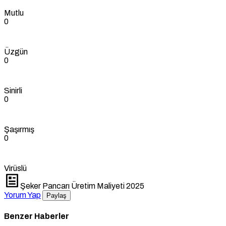
Mutlu
0
Üzgün
0
Sinirli
0
Şaşırmış
0
Virüslü
Şeker Pancarı Üretim Maliyeti 2025
Yorum Yap
Paylaş
Benzer Haberler