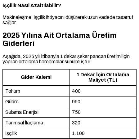
İşçilik Nasıl Azaltılabilir?
Makineleşme, işçilik ihtiyacını düşürerek uzun vadede tasarruf
sağlar.
2025 Yılına Ait Ortalama Üretim
Giderleri
Aşağıda, 2025 yılı itibarıyla 1 dekar şeker pancarı üretimi için
yapılan ortalama harcamalar sunulmuştur:
1 Dekar İçin Ortalama
Gider Kalemi
Maliyet (TL)
Tohum
400
Gübre
950
Sulama Enerjisi
750
Tarımsal İlaçlama
320
İşçilik
1.100