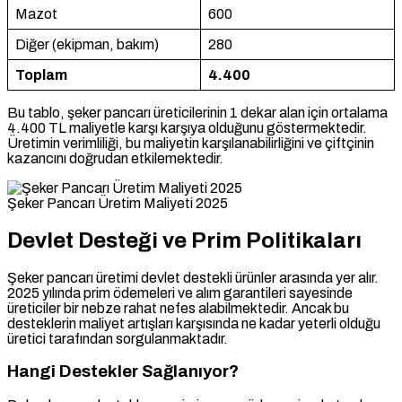
Mazot
600
Diğer (ekipman, bakım)
280
Toplam
4.400
Bu tablo, şeker pancarı üreticilerinin 1 dekar alan için ortalama
4.400 TL maliyetle karşı karşıya olduğunu göstermektedir.
Üretimin verimliliği, bu maliyetin karşılanabilirliğini ve çiftçinin
kazancını doğrudan etkilemektedir.
Şeker Pancarı Üretim Maliyeti 2025
Devlet Desteği ve Prim Politikaları
Şeker pancarı üretimi devlet destekli ürünler arasında yer alır.
2025 yılında prim ödemeleri ve alım garantileri sayesinde
üreticiler bir nebze rahat nefes alabilmektedir. Ancak bu
desteklerin maliyet artışları karşısında ne kadar yeterli olduğu
üretici tarafından sorgulanmaktadır.
Hangi Destekler Sağlanıyor?