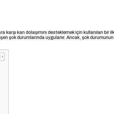
a karşı kan dolaşımını desteklemek için kullanılan bir ilk 
işen şok durumlarında uygulanır. Ancak, şok durumunun d