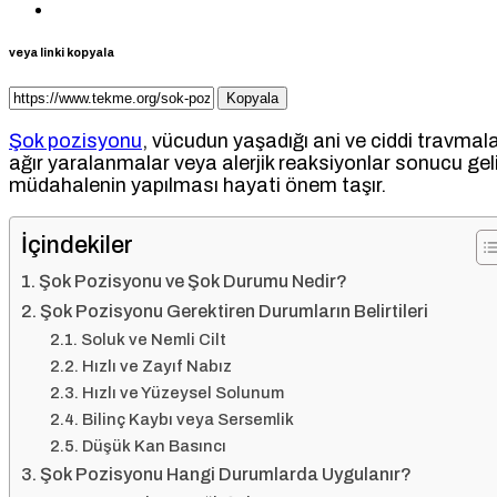
veya linki kopyala
Kopyala
Şok pozisyonu
, vücudun yaşadığı ani ve ciddi travmalar
ağır yaralanmalar veya alerjik reaksiyonlar sonucu gel
müdahalenin yapılması hayati önem taşır.
İçindekiler
Şok Pozisyonu ve Şok Durumu Nedir?
Şok Pozisyonu Gerektiren Durumların Belirtileri
Soluk ve Nemli Cilt
Hızlı ve Zayıf Nabız
Hızlı ve Yüzeysel Solunum
Bilinç Kaybı veya Sersemlik
Düşük Kan Basıncı
Şok Pozisyonu Hangi Durumlarda Uygulanır?