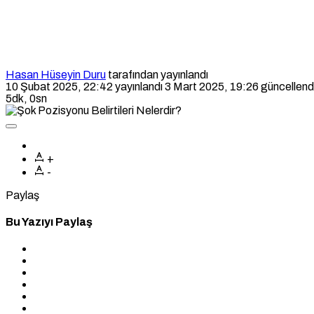
Hasan Hüseyin Duru
tarafından yayınlandı
10 Şubat 2025, 22:42
yayınlandı
3 Mart 2025, 19:26
güncellend
5dk, 0sn
+
-
Paylaş
Bu Yazıyı Paylaş