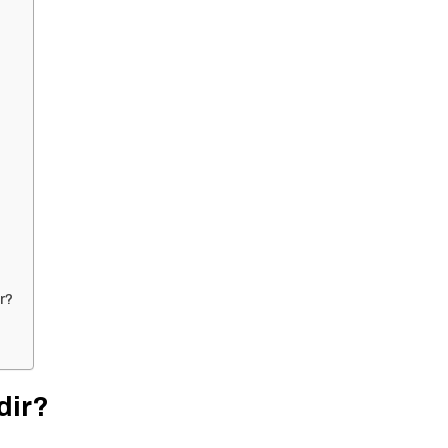
r?
dir?