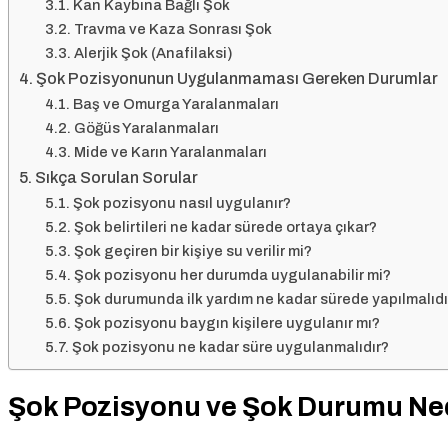
Kan Kaybına Bağlı Şok
Travma ve Kaza Sonrası Şok
Alerjik Şok (Anafilaksi)
Şok Pozisyonunun Uygulanmaması Gereken Durumlar
Baş ve Omurga Yaralanmaları
Göğüs Yaralanmaları
Mide ve Karın Yaralanmaları
Sıkça Sorulan Sorular
Şok pozisyonu nasıl uygulanır?
Şok belirtileri ne kadar sürede ortaya çıkar?
Şok geçiren bir kişiye su verilir mi?
Şok pozisyonu her durumda uygulanabilir mi?
Şok durumunda ilk yardım ne kadar sürede yapılmalıdı
Şok pozisyonu baygın kişilere uygulanır mı?
Şok pozisyonu ne kadar süre uygulanmalıdır?
Şok Pozisyonu ve Şok Durumu Ne