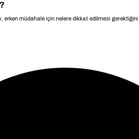
r?
rek, erken müdahale için nelere dikkat edilmesi gerektiğini