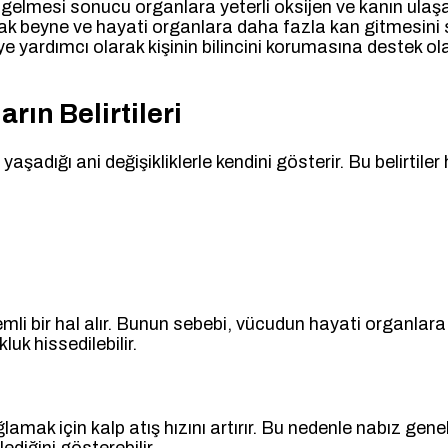
 gelmesi sonucu organlara yeterli oksijen ve kanın ulaşa
rak beyne ve hayati organlara daha fazla kan gitmesini 
ardımcı olarak kişinin bilincini korumasına destek olabi
ın Belirtileri
şadığı ani değişikliklerle kendini gösterir. Bu belirtiler h
nemli bir hal alır. Bunun sebebi, vücudun hayati organlara
luk hissedilebilir.
k için kalp atış hızını artırır. Bu nedenle nabız genelli
diğini gösterebilir.