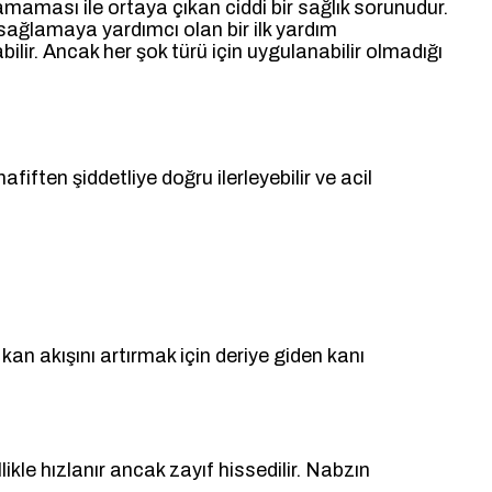
maması ile ortaya çıkan ciddi bir sağlık sorunudur.
sağlamaya yardımcı olan bir ilk yardım
lir. Ancak her şok türü için uygulanabilir olmadığı
afiften şiddetliye doğru ilerleyebilir ve acil
 kan akışını artırmak için deriye giden kanı
kle hızlanır ancak zayıf hissedilir. Nabzın