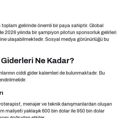
 toplam gelirinde önemli bir paya sahiptir. Global
 2026 yılında bir şampiyon pilotun sponsorluk gelirleri
iyesine ulaşabilmektedir. Sosyal medya görünürlüğü bu
Giderleri Ne Kadar?
arının ciddi gider kalemleri de bulunmaktadır. Bu
dirilmelidir.
rı
yoterapist, menajer ve teknik danışmanlardan oluşan
plam maliyeti yaklaşık 600 bin dolar ile 950 bin dolar
ını doğrudan etkiler.