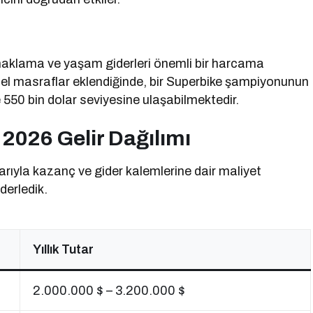
onaklama ve yaşam giderleri önemli bir harcama
sel masraflar eklendiğinde, bir Superbike şampiyonunun
le 550 bin dolar seviyesine ulaşabilmektedir.
2026 Gelir Dağılımı
arıyla kazanç ve gider kalemlerine dair maliyet
 derledik.
Yıllık Tutar
2.000.000 $ – 3.200.000 $