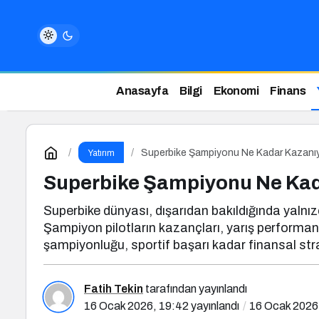
Anasayfa
Bilgi
Ekonomi
Finans
Superbike Şampiyonu Ne Kadar Kazanı
Yatırım
Superbike Şampiyonu Ne Kad
Superbike dünyası, dışarıdan bakıldığında yalnız
Şampiyon pilotların kazançları, yarış performan
şampiyonluğu, sportif başarı kadar finansal strat
Fatih Tekin
tarafından yayınlandı
16 Ocak 2026, 19:42
yayınlandı
16 Ocak 2026