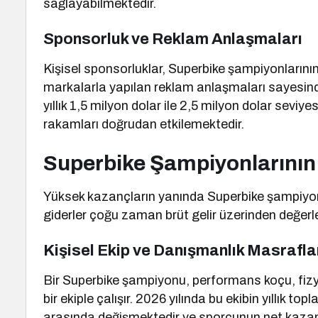
sağlayabilmektedir.
Sponsorluk ve Reklam Anlaşmaları
Kişisel sponsorluklar, Superbike şampiyonlarının
markalarla yapılan reklam anlaşmaları sayesinde
yıllık 1,5 milyon dolar ile 2,5 milyon dolar sev
rakamları doğrudan etkilemektedir.
Superbike Şampiyonlarının 
Yüksek kazançların yanında Superbike şampiyonl
giderler çoğu zaman brüt gelir üzerinden değerlen
Kişisel Ekip ve Danışmanlık Masrafla
Bir Superbike şampiyonu, performans koçu, fiz
bir ekiple çalışır. 2026 yılında bu ekibin yıllık to
arasında değişmektedir ve sporcunun net kazanc