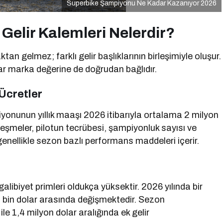
Superbike Şampiyonu Ne Kadar Kazanıyor 2026
Gelir Kalemleri Nelerdir?
an gelmez; farklı gelir başlıklarının birleşimiyle oluşur.
ar marka değerine de doğrudan bağlıdır.
Ücretler
iyonunun yıllık maaşı 2026 itibarıyla ortalama 2 milyon
zleşmeler, pilotun tecrübesi, şampiyonluk sayısı ve
 genellikle sezon bazlı performans maddeleri içerir.
alibiyet primleri oldukça yüksektir. 2026 yılında bir
120 bin dolar arasında değişmektedir. Sezon
le 1,4 milyon dolar aralığında ek gelir