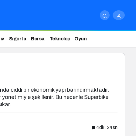
iv
Sigorta
Borsa
Teknoloji
Oyun
ında ciddi bir ekonomik yapı barındırmaktadır.
 yönetimiyle şekillenir. Bu nedenle Superbike
ıkar.
4dk, 24sn