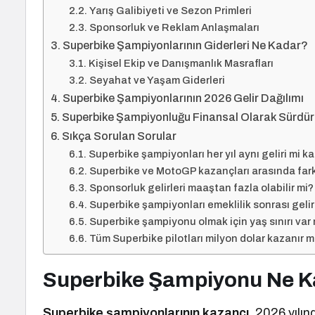
Yarış Galibiyeti ve Sezon Primleri
Sponsorluk ve Reklam Anlaşmaları
Superbike Şampiyonlarının Giderleri Ne Kadar?
Kişisel Ekip ve Danışmanlık Masrafları
Seyahat ve Yaşam Giderleri
Superbike Şampiyonlarının 2026 Gelir Dağılımı
Superbike Şampiyonluğu Finansal Olarak Sürdürü
Sıkça Sorulan Sorular
Superbike şampiyonları her yıl aynı geliri mi k
Superbike ve MotoGP kazançları arasında fark
Sponsorluk gelirleri maaştan fazla olabilir mi?
Superbike şampiyonları emeklilik sonrası gelir
Superbike şampiyonu olmak için yaş sınırı var 
Tüm Superbike pilotları milyon dolar kazanır m
Superbike Şampiyonu Ne K
Superbike şampiyonlarının kazancı
, 2026 yılın