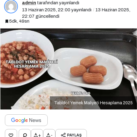
admin
tarafından yayınlandı
13 Haziran 2025, 22:00
yayınlandı
13 Haziran 2025,
22:07
güncellendi
5dk, 49sn
Tabldot Yemek Maliyeti Hesaplama 2025
+
-
PAYLAŞ