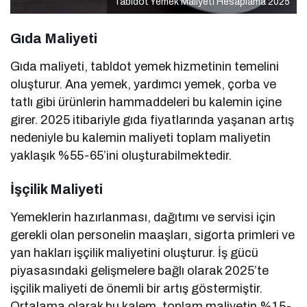
Tabldot Yemek Maliyeti Hesaplama 2025
Gıda Maliyeti
Gıda maliyeti, tabldot yemek hizmetinin temelini
oluşturur. Ana yemek, yardımcı yemek, çorba ve
tatlı gibi ürünlerin hammaddeleri bu kalemin içine
girer. 2025 itibariyle gıda fiyatlarında yaşanan artış
nedeniyle bu kalemin maliyeti toplam maliyetin
yaklaşık %55-65’ini oluşturabilmektedir.
İşçilik Maliyeti
Yemeklerin hazırlanması, dağıtımı ve servisi için
gerekli olan personelin maaşları, sigorta primleri ve
yan hakları işçilik maliyetini oluşturur. İş gücü
piyasasındaki gelişmelere bağlı olarak 2025’te
işçilik maliyeti de önemli bir artış göstermiştir.
Ortalama olarak bu kalem, toplam maliyetin %15-