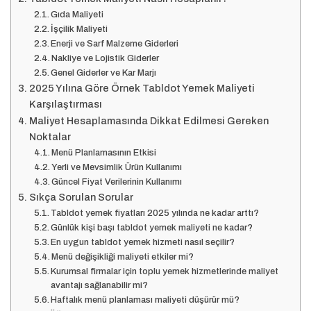
Gıda Maliyeti
İşçilik Maliyeti
Enerji ve Sarf Malzeme Giderleri
Nakliye ve Lojistik Giderler
Genel Giderler ve Kar Marjı
2025 Yılına Göre Örnek Tabldot Yemek Maliyeti
Karşılaştırması
Maliyet Hesaplamasında Dikkat Edilmesi Gereken
Noktalar
Menü Planlamasının Etkisi
Yerli ve Mevsimlik Ürün Kullanımı
Güncel Fiyat Verilerinin Kullanımı
Sıkça Sorulan Sorular
Tabldot yemek fiyatları 2025 yılında ne kadar arttı?
Günlük kişi başı tabldot yemek maliyeti ne kadar?
En uygun tabldot yemek hizmeti nasıl seçilir?
Menü değişikliği maliyeti etkiler mi?
Kurumsal firmalar için toplu yemek hizmetlerinde maliyet
avantajı sağlanabilir mi?
Haftalık menü planlaması maliyeti düşürür mü?