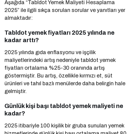
Aşağıda “Tabldot Yemek Maliyeti Hesaplama
2025” ile ilgili sıkça sorulan sorular ve yanıtları yer
almaktadır:
Tabldot yemek fiyatları 2025 yılında ne
kadar arttı?
2025 yılında gıda enflasyonu ve işçilik
maliyetlerindeki artış nedeniyle tabldot yemek
fiyatları ortalama %25-30 oranında artış
göstermiştir. Bu artış, özellikle kırmızı et, süt
ürünleri ve tahıl bazlı menülerde daha belirgin hale
gelmiştir.
Günlük kişi başı tabldot yemek maliyeti ne
kadar?
2025 itibariyle 100 kişilik bir gruba sunulan yemek
hizmetlerinde günlük kişi başı ortalama maliyet 80