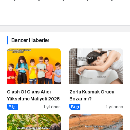
Benzer Haberler
Clash Of Clans Atıcı
Zorla Kusmak Orucu
Yükseltme Maliyeti 2025
Bozar mı?
Bilgi
1 yıl önce
Bilgi
1 yıl önce