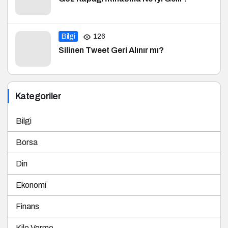
Bilgi
126
Silinen Tweet Geri Alınır mı?
Kategoriler
Bilgi
Borsa
Din
Ekonomi
Finans
Kilo Verme