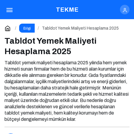
Tabldot Yemek Maliyeti Hesaplama 2025
TEKME
Yorum Yap
Tabldot Yemek Maliyeti Hesaplama 2025
Bilgi
Tabldot Yemek Maliyeti
Hesaplama 2025
Tabldot yemek maliyeti hesaplama 2025 yılında hem yemek
hizmeti sunan firmalar hem de bu hizmeti alan kurumlar için
dikkatle ele alınması gereken bir konudur. Gıda fiyatlarındaki
dalgalanmalar, işçilik maliyetlerindeki artış ve enerji giderleri,
bu hesaplamaları daha stratejik hale getirmiştir. Menünün
içeriği, kullanılan malzemelerin tedarik şekli ve hizmet kalitesi
maliyet üzerinde doğrudan etkili olur. Bu nedenle doğru
analizlerle desteklenen ve güncel verilerle hesaplanan
tabldot yemek maliyeti, hem kaliteyi korumayı hem de
bütçeyi dengelemeyi mümkün kılar.