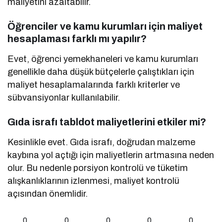
maliyetini azaltabilir.
Öğrenciler ve kamu kurumları için maliyet
hesaplaması farklı mı yapılır?
Evet, öğrenci yemekhaneleri ve kamu kurumları
genellikle daha düşük bütçelerle çalıştıkları için
maliyet hesaplamalarında farklı kriterler ve
sübvansiyonlar kullanılabilir.
Gıda israfı tabldot maliyetlerini etkiler mi?
Kesinlikle evet. Gıda israfı, doğrudan malzeme
kaybına yol açtığı için maliyetlerin artmasına neden
olur. Bu nedenle porsiyon kontrolü ve tüketim
alışkanlıklarının izlenmesi, maliyet kontrolü
açısından önemlidir.
0
0
0
0
0