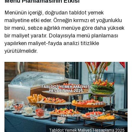
Menü Planlamasının Etkisi
Menünün içeriği, doğrudan tabldot yemek
maliyetine etki eder. Örneğin kırmızı et yoğunluklu
bir menü, sebze ağırlıklı menüye göre daha yüksek
bir maliyet yaratır. Dolayısıyla menü planlaması
yapılırken maliyet-fayda analizi titizlikle
yürütülmelidir.
Tabldot Yemek Maliyeti Hesaplama 2025