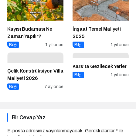
Kayısı Budaması Ne
İnşaat Temel Maliyeti
Zaman Yapılır?
2025
Bilgi
1 yıl önce
Bilgi
1 yıl önce
Kars’ta Gezilecek Yerler
Çelik Konstrüksiyon Villa
Bilgi
1 yıl önce
Maliyeti 2026
Bilgi
7 ay önce
Bir Cevap Yaz
E-posta adresiniz yayınlanmayacak.
Gerekli alanlar
*
ile