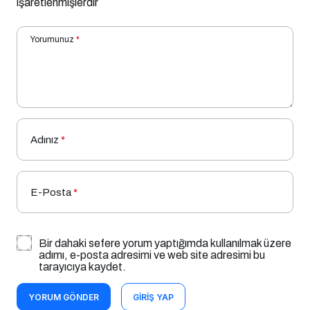
işaretlenmişlerdir
Yorumunuz
*
Adınız
*
E-Posta
*
Bir dahaki sefere yorum yaptığımda kullanılmak üzere
adımı, e-posta adresimi ve web site adresimi bu
tarayıcıya kaydet.
YORUM GÖNDER
GIRIŞ YAP