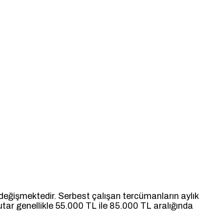
değişmektedir. Serbest çalışan tercümanların aylık
tar genellikle 55.000 TL ile 85.000 TL aralığında