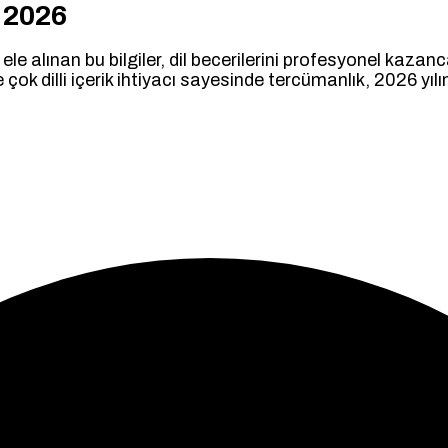
 2026
 alınan bu bilgiler, dil becerilerini profesyonel kazanc
ve çok dilli içerik ihtiyacı sayesinde tercümanlık, 2026 y