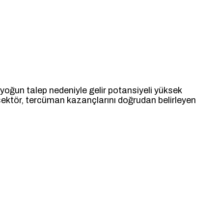
ki yoğun talep nedeniyle gelir potansiyeli yüksek
sektör, tercüman kazançlarını doğrudan belirleyen