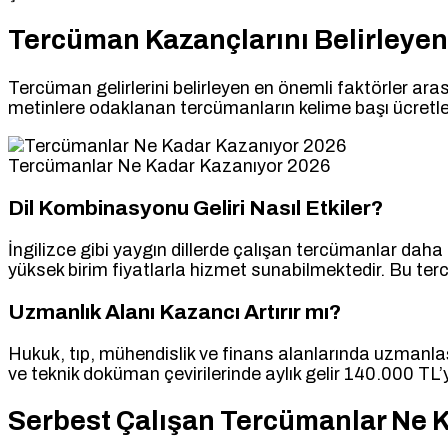
Tercüman Kazançlarını Belirleyen
Tercüman gelirlerini belirleyen en önemli faktörler arası
metinlere odaklanan tercümanların kelime başı ücretler
Tercümanlar Ne Kadar Kazanıyor 2026
Dil Kombinasyonu Geliri Nasıl Etkiler?
İngilizce gibi yaygın dillerde çalışan tercümanlar dah
yüksek birim fiyatlarla hizmet sunabilmektedir. Bu terc
Uzmanlık Alanı Kazancı Artırır mı?
Hukuk, tıp, mühendislik ve finans alanlarında uzmanla
ve teknik doküman çevirilerinde aylık gelir 140.000 TL’
Serbest Çalışan Tercümanlar Ne 