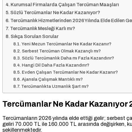
Kurumsal Firmalarda Çalışan Tercüman Maaşları
Sözlü Tercümanlar Ne Kadar Kazanıyor?
Tercümanlık Hizmetlerinden 2026 Yılında Elde Edilen Ge
Tercümanlık Mesleği Karlı mı?
Sıkça Sorulan Sorular
Yeni Mezun Tercümanlar Ne Kadar Kazanır?
Serbest Tercüman Olmak Kazançlı mı?
Sözlü Tercümanlık Daha mı Fazla Kazandırır?
Hangi Dil Daha Fazla Kazandırır?
Evden Çalışan Tercümanlar Ne Kadar Kazanır?
Ajansla Çalışmak Mantıklı mı?
Tercümanlıkta Uzmanlık Şart mı?
Tercümanlar Ne Kadar Kazanıyor 
Tercümanların 2026 yılında elde ettiği gelir; serbest 
geliri 70.000 TL ile 160.000 TL arasında değişirken, k
şekillenmektedir.