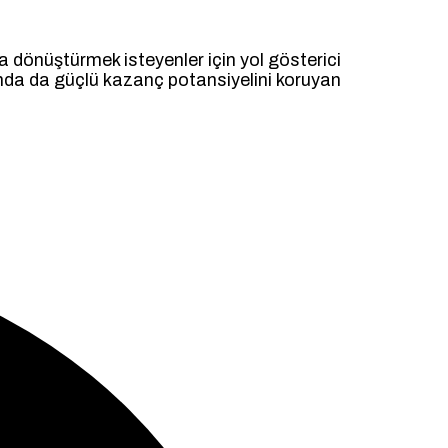
a dönüştürmek isteyenler için yol gösterici
ılında da güçlü kazanç potansiyelini koruyan