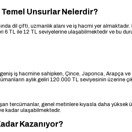
 Temel Unsurlar Nelerdir?
nda dil çifti, uzmanlık alanı ve iş hacmi yer almaktadır. 
i 6 TL ile 12 TL seviyelerine ulaşabilmektedir ve bu du
a geniş iş hacmine sahipken, Çince, Japonca, Arapça ve İ
ümanların aylık geliri 120.000 TL seviyesinin üzerine çı
şan tercümanlar, genel metinlere kıyasla daha yüksek ü
ye kadar ulaşabilmektedir.
Kadar Kazanıyor?