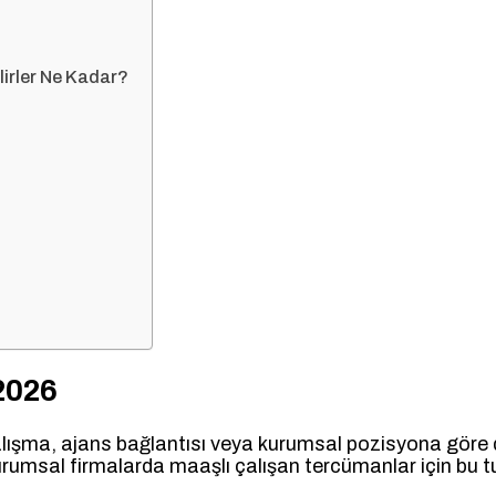
lirler Ne Kadar?
2026
çalışma, ajans bağlantısı veya kurumsal pozisyona göre 
urumsal firmalarda maaşlı çalışan tercümanlar için bu tu