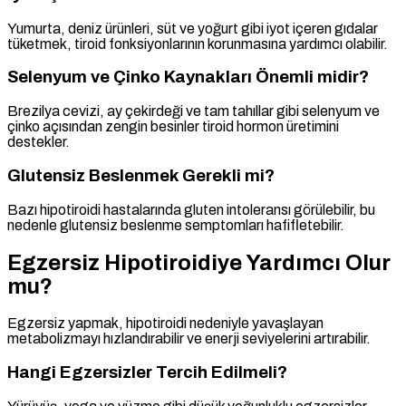
Yumurta, deniz ürünleri, süt ve yoğurt gibi iyot içeren gıdalar
tüketmek, tiroid fonksiyonlarının korunmasına yardımcı olabilir.
Selenyum ve Çinko Kaynakları Önemli midir?
Brezilya cevizi, ay çekirdeği ve tam tahıllar gibi selenyum ve
çinko açısından zengin besinler tiroid hormon üretimini
destekler.
Glutensiz Beslenmek Gerekli mi?
Bazı hipotiroidi hastalarında gluten intoleransı görülebilir, bu
nedenle glutensiz beslenme semptomları hafifletebilir.
Egzersiz Hipotiroidiye Yardımcı Olur
mu?
Egzersiz yapmak, hipotiroidi nedeniyle yavaşlayan
metabolizmayı hızlandırabilir ve enerji seviyelerini artırabilir.
Hangi Egzersizler Tercih Edilmeli?