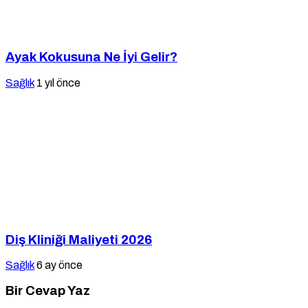
Ayak Kokusuna Ne İyi Gelir?
Sağlık
1 yıl önce
Diş Kliniği Maliyeti 2026
Sağlık
6 ay önce
Bir Cevap Yaz