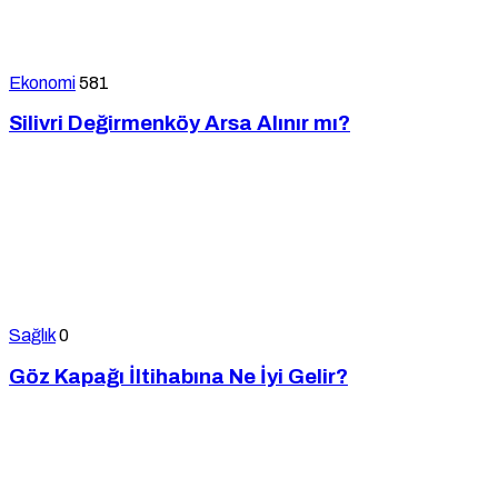
Ekonomi
581
Silivri Değirmenköy Arsa Alınır mı?
Sağlık
0
Göz Kapağı İltihabına Ne İyi Gelir?