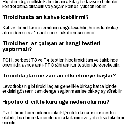
Hipotiroidi genellikle kalıcıdır ancak ilaç tedavisi ile belirtiler
kontrol altına alınabilir ve yaşam kalitesi yükseltilebilir.
Tiroid hastaları kahve içebilir mi?
Kahve, tiroid ilacının emilimini engelleyebilir; bu nedenle ilaç
alımından en az 1 saat sonra tüketilmesi önerilir.
Tiroid bezi az çalışanlar hangi testleri
yaptırmalı?
TSH, serbest T3 ve T4 testleri hipotiroidi tanı ve takibinde
önemlidir, ayrıca anti-TPO gibi antikor testleri de gerekebilir.
Tiroid ilaçları ne zaman etki etmeye başlar?
Levotiroksin gibi tiroid ilaçları genellikle birkaç hafta içinde
etkisini gösterir, tam denge sağlanması ise birkaç ay sürebilir.
Hipotiroidi ciltte kuruluğa neden olur mu?
Evet, tiroid hormonlarının eksikliği cildin kurumasına neden
olabilir; bu durumda nemlendirici kullanımı ve yeterli su tüketimi
önerilir.