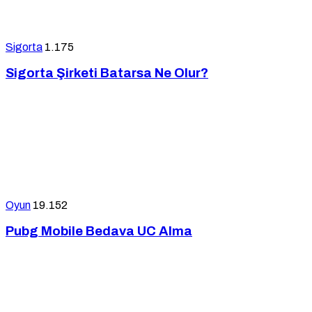
Sigorta
1.175
Sigorta Şirketi Batarsa Ne Olur?
Oyun
19.152
Pubg Mobile Bedava UC Alma