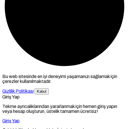
Bu web sitesinde en iyi deneyimi yaşamanızı sağlamak için
çerezler kullanılmaktadır.
Gizlilik Politikası
Kabul
Giriş Yap
Tekme ayrıcalıklarından yararlanmak için hemen giriş yapın
veya hesap oluşturun, üstelik tamamen ücretsiz!
Giriş Yap