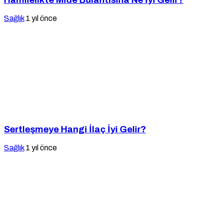
Hamilelikte Mide Bulantısına Ne İyi Gelir?
Sağlık
1 yıl önce
Sertleşmeye Hangi İlaç İyi Gelir?
Sağlık
1 yıl önce