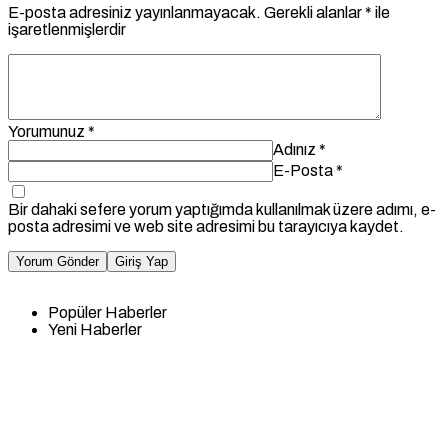
E-posta adresiniz yayınlanmayacak.
Gerekli alanlar
*
ile
işaretlenmişlerdir
Yorumunuz
*
Adınız
*
E-Posta
*
Bir dahaki sefere yorum yaptığımda kullanılmak üzere adımı, e-
posta adresimi ve web site adresimi bu tarayıcıya kaydet.
Yorum Gönder
Giriş Yap
Popüler Haberler
Yeni Haberler