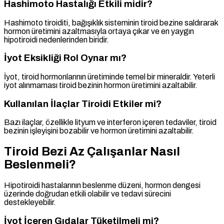
Hashimoto Hastalığı Etkili midir?
Hashimoto tiroiditi, bağışıklık sisteminin tiroid bezine saldırarak
hormon üretimini azaltmasıyla ortaya çıkar ve en yaygın
hipotiroidi nedenlerinden biridir.
İyot Eksikliği Rol Oynar mı?
İyot, tiroid hormonlarının üretiminde temel bir mineraldir. Yeterli
iyot alınmaması tiroid bezinin hormon üretimini azaltabilir.
Kullanılan İlaçlar Tiroidi Etkiler mi?
Bazı ilaçlar, özellikle lityum ve interferon içeren tedaviler, tiroid
bezinin işleyişini bozabilir ve hormon üretimini azaltabilir.
Tiroid Bezi Az Çalışanlar Nasıl
Beslenmeli?
Hipotiroidi hastalarının beslenme düzeni, hormon dengesi
üzerinde doğrudan etkili olabilir ve tedavi sürecini
destekleyebilir.
İyot İçeren Gıdalar Tüketilmeli mi?