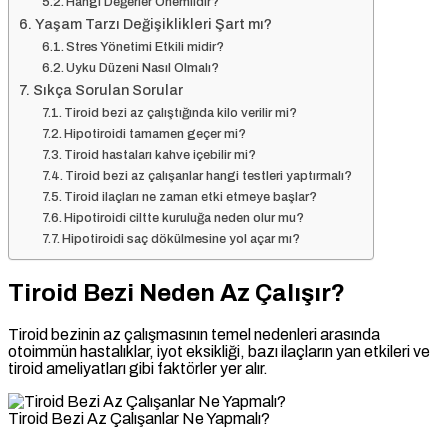
Hangi Değerler Önemlidir?
Yaşam Tarzı Değişiklikleri Şart mı?
Stres Yönetimi Etkili midir?
Uyku Düzeni Nasıl Olmalı?
Sıkça Sorulan Sorular
Tiroid bezi az çalıştığında kilo verilir mi?
Hipotiroidi tamamen geçer mi?
Tiroid hastaları kahve içebilir mi?
Tiroid bezi az çalışanlar hangi testleri yaptırmalı?
Tiroid ilaçları ne zaman etki etmeye başlar?
Hipotiroidi ciltte kuruluğa neden olur mu?
Hipotiroidi saç dökülmesine yol açar mı?
Tiroid Bezi Neden Az Çalışır?
Tiroid bezinin az çalışmasının temel nedenleri arasında
otoimmün hastalıklar, iyot eksikliği, bazı ilaçların yan etkileri ve
tiroid ameliyatları gibi faktörler yer alır.
Tiroid Bezi Az Çalışanlar Ne Yapmalı?