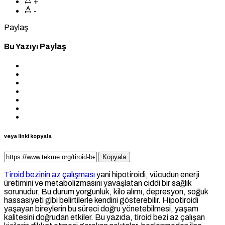
+
-
Paylaş
Bu Yazıyı Paylaş
veya linki kopyala
Kopyala
Tiroid bezinin az çalışması
yani hipotiroidi, vücudun enerji
üretimini ve metabolizmasını yavaşlatan ciddi bir sağlık
sorunudur. Bu durum yorgunluk, kilo alımı, depresyon, soğuk
hassasiyeti gibi belirtilerle kendini gösterebilir. Hipotiroidi
yaşayan bireylerin bu süreci doğru yönetebilmesi, yaşam
kalitesini doğrudan etkiler. Bu yazıda, tiroid bezi az çalışan