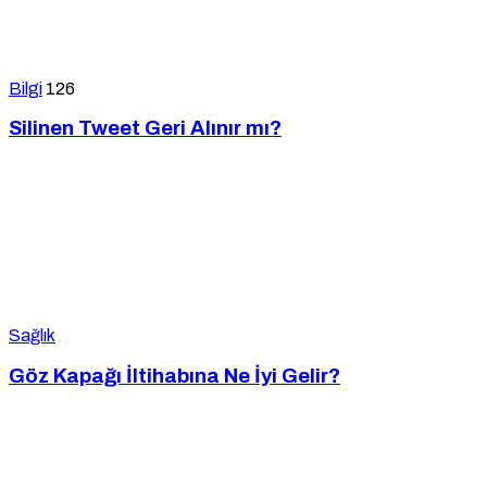
Bilgi
126
Silinen Tweet Geri Alınır mı?
Sağlık
Göz Kapağı İltihabına Ne İyi Gelir?