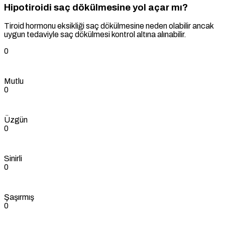
Hipotiroidi saç dökülmesine yol açar mı?
Tiroid hormonu eksikliği saç dökülmesine neden olabilir ancak
uygun tedaviyle saç dökülmesi kontrol altına alınabilir.
0
Mutlu
0
Üzgün
0
Sinirli
0
Şaşırmış
0