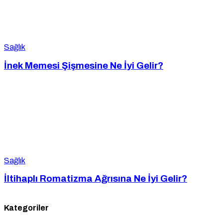
Sağlık
İnek Memesi Şişmesine Ne İyi Gelir?
Sağlık
İltihaplı Romatizma Ağrısına Ne İyi Gelir?
Kategoriler