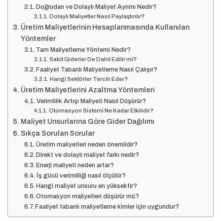
Doğrudan ve Dolaylı Maliyet Ayrımı Nedir?
Dolaylı Maliyetler Nasıl Paylaştırılır?
Üretim Maliyetlerinin Hesaplanmasında Kullanılan
Yöntemler
Tam Maliyetleme Yöntemi Nedir?
Sabit Giderler De Dahil Edilir mi?
Faaliyet Tabanlı Maliyetleme Nasıl Çalışır?
Hangi Sektörler Tercih Eder?
Üretim Maliyetlerini Azaltma Yöntemleri
Verimlilik Artışı Maliyeti Nasıl Düşürür?
Otomasyon Sistemi Ne Kadar Etkilidir?
Maliyet Unsurlarına Göre Gider Dağılımı
Sıkça Sorulan Sorular
Üretim maliyetleri neden önemlidir?
Direkt ve dolaylı maliyet farkı nedir?
Enerji maliyeti neden artar?
İş gücü verimliliği nasıl ölçülür?
Hangi maliyet unsuru en yüksektir?
Otomasyon maliyetleri düşürür mü?
Faaliyet tabanlı maliyetleme kimler için uygundur?