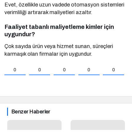
Evet, özellikle uzun vadede otomasyon sistemleri
verimliliği artırarak maliyetleri azaltır.
Faaliyet tabanlı maliyetleme kimler için
uygundur?
Çok sayıda ürün veya hizmet sunan, süreçleri
karmaşık olan firmalar için uygundur.
0
0
0
0
0
Benzer Haberler