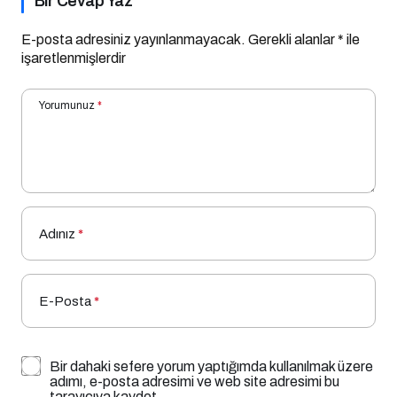
Bir Cevap Yaz
E-posta adresiniz yayınlanmayacak.
Gerekli alanlar
*
ile
işaretlenmişlerdir
Yorumunuz
*
Adınız
*
E-Posta
*
Bir dahaki sefere yorum yaptığımda kullanılmak üzere
adımı, e-posta adresimi ve web site adresimi bu
tarayıcıya kaydet.