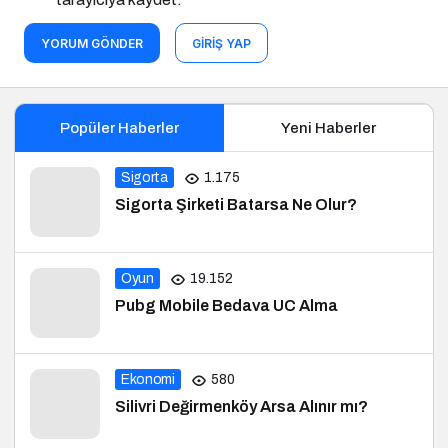
YORUM GÖNDER
GIRIŞ YAP
Popüler Haberler
Yeni Haberler
Sigorta
1.175
Sigorta Şirketi Batarsa Ne Olur?
Oyun
19.152
Pubg Mobile Bedava UC Alma
Ekonomi
580
Silivri Değirmenköy Arsa Alınır mı?