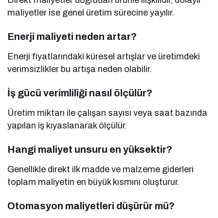
Direkt maliyetler doğrudan ürünle ilişkilidir, dolaylı
maliyetler ise genel üretim sürecine yayılır.
Enerji maliyeti neden artar?
Enerji fiyatlarındaki küresel artışlar ve üretimdeki
verimsizlikler bu artışa neden olabilir.
İş gücü verimliliği nasıl ölçülür?
Üretim miktarı ile çalışan sayısı veya saat bazında
yapılan iş kıyaslanarak ölçülür.
Hangi maliyet unsuru en yüksektir?
Genellikle direkt ilk madde ve malzeme giderleri
toplam maliyetin en büyük kısmını oluşturur.
Otomasyon maliyetleri düşürür mü?