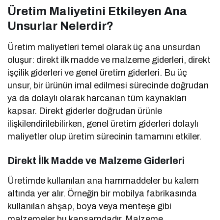
Üretim Maliyetini Etkileyen Ana
Unsurlar Nelerdir?
Üretim maliyetleri temel olarak üç ana unsurdan
oluşur: direkt ilk madde ve malzeme giderleri, direkt
işçilik giderleri ve genel üretim giderleri. Bu üç
unsur, bir ürünün imal edilmesi sürecinde doğrudan
ya da dolaylı olarak harcanan tüm kaynakları
kapsar. Direkt giderler doğrudan ürünle
ilişkilendirilebilirken, genel üretim giderleri dolaylı
maliyetler olup üretim sürecinin tamamını etkiler.
Direkt İlk Madde ve Malzeme Giderleri
Üretimde kullanılan ana hammaddeler bu kalem
altında yer alır. Örneğin bir mobilya fabrikasında
kullanılan ahşap, boya veya menteşe gibi
malzemeler bu kapsamdadır. Malzeme