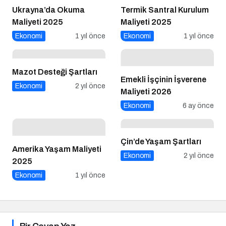
Ukrayna’da Okuma
Termik Santral Kurulum
Maliyeti 2025
Maliyeti 2025
Ekonomi
1 yıl önce
Ekonomi
1 yıl önce
Mazot Desteği Şartları
Emekli İşçinin İşverene
Ekonomi
2 yıl önce
Maliyeti 2026
Ekonomi
6 ay önce
Çin’de Yaşam Şartları
Amerika Yaşam Maliyeti
Ekonomi
2 yıl önce
2025
Ekonomi
1 yıl önce