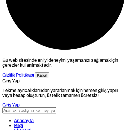
Bu web sitesinde en iyi deneyimi yaşamanızı sağlamak için
çerezler kullanılmaktadır.
Gizlilik Politikası
Kabul
Giriş Yap
Tekme ayrıcalıklarından yararlanmak için hemen giriş yapın
veya hesap oluşturun, üstelik tamamen ücretsiz!
Giriş Yap
Anasayfa
Bilgi