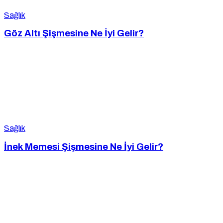
Sağlık
Göz Altı Şişmesine Ne İyi Gelir?
Sağlık
İnek Memesi Şişmesine Ne İyi Gelir?