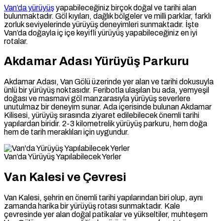
Van’da yürüyüş
yapabileceğiniz birçok doğal ve tarihi alan
bulunmaktadır. Göl kıyıları, dağlık bölgeler ve milli parklar, farklı
zorluk seviyelerinde yürüyüş deneyimleri sunmaktadır. İşte
Van’da doğayla iç içe keyifli yürüyüş yapabileceğiniz en iyi
rotalar.
Akdamar Adası Yürüyüş Parkuru
Akdamar Adası, Van Gölü üzerinde yer alan ve tarihi dokusuyla
ünlü bir yürüyüş noktasıdır. Feribotla ulaşılan bu ada, yemyeşil
doğası ve masmavi göl manzarasıyla yürüyüş severlere
unutulmaz bir deneyim sunar. Ada içerisinde bulunan Akdamar
Kilisesi, yürüyüş sırasında ziyaret edilebilecek önemli tarihi
yapılardan biridir. 2-3 kilometrelik yürüyüş parkuru, hem doğa
hem de tarih meraklıları için uygundur.
Van’da Yürüyüş Yapılabilecek Yerler
Van Kalesi ve Çevresi
Van Kalesi, şehrin en önemli tarihi yapılarından biri olup, aynı
zamanda harika bir yürüyüş rotası sunmaktadır. Kale
çevresinde yer alan doğal patikalar ve yükseltiler, muhteşem