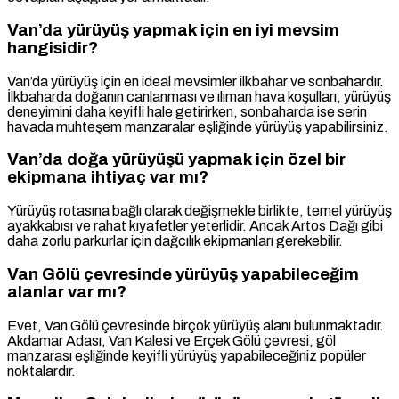
Van’da yürüyüş yapmak için en iyi mevsim
hangisidir?
Van’da yürüyüş için en ideal mevsimler ilkbahar ve sonbahardır.
İlkbaharda doğanın canlanması ve ılıman hava koşulları, yürüyüş
deneyimini daha keyifli hale getirirken, sonbaharda ise serin
havada muhteşem manzaralar eşliğinde yürüyüş yapabilirsiniz.
Van’da doğa yürüyüşü yapmak için özel bir
ekipmana ihtiyaç var mı?
Yürüyüş rotasına bağlı olarak değişmekle birlikte, temel yürüyüş
ayakkabısı ve rahat kıyafetler yeterlidir. Ancak Artos Dağı gibi
daha zorlu parkurlar için dağcılık ekipmanları gerekebilir.
Van Gölü çevresinde yürüyüş yapabileceğim
alanlar var mı?
Evet, Van Gölü çevresinde birçok yürüyüş alanı bulunmaktadır.
Akdamar Adası, Van Kalesi ve Erçek Gölü çevresi, göl
manzarası eşliğinde keyifli yürüyüş yapabileceğiniz popüler
noktalardır.