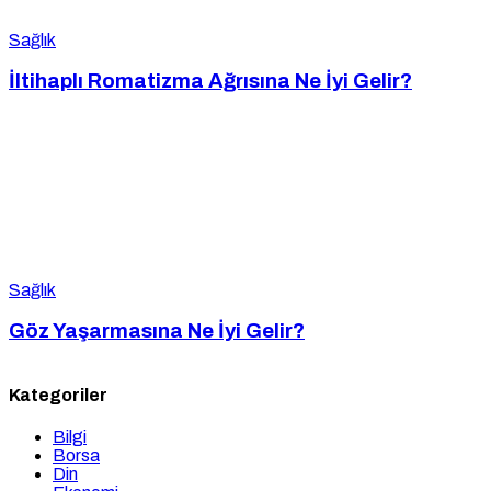
Sağlık
İltihaplı Romatizma Ağrısına Ne İyi Gelir?
Sağlık
Göz Yaşarmasına Ne İyi Gelir?
Kategoriler
Bilgi
Borsa
Din