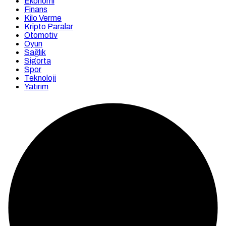
Ekonomi
Finans
Kilo Verme
Kripto Paralar
Otomotiv
Oyun
Sağlık
Sigorta
Spor
Teknoloji
Yatırım