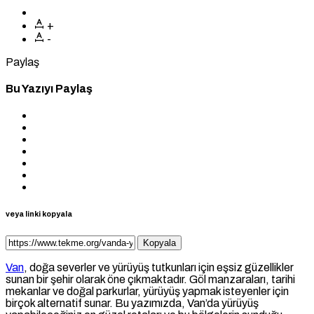
+
-
Paylaş
Bu Yazıyı Paylaş
veya linki kopyala
Kopyala
Van
, doğa severler ve yürüyüş tutkunları için eşsiz güzellikler
sunan bir şehir olarak öne çıkmaktadır. Göl manzaraları, tarihi
mekanlar ve doğal parkurlar, yürüyüş yapmak isteyenler için
birçok alternatif sunar. Bu yazımızda, Van’da yürüyüş