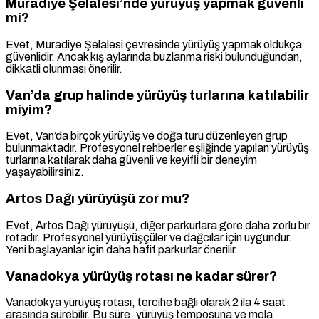
Muradiye Şelalesi’nde yürüyüş yapmak güvenli
mi?
Evet, Muradiye Şelalesi çevresinde yürüyüş yapmak oldukça
güvenlidir. Ancak kış aylarında buzlanma riski bulunduğundan,
dikkatli olunması önerilir.
Van’da grup halinde yürüyüş turlarına katılabilir
miyim?
Evet, Van’da birçok yürüyüş ve doğa turu düzenleyen grup
bulunmaktadır. Profesyonel rehberler eşliğinde yapılan yürüyüş
turlarına katılarak daha güvenli ve keyifli bir deneyim
yaşayabilirsiniz.
Artos Dağı yürüyüşü zor mu?
Evet, Artos Dağı yürüyüşü, diğer parkurlara göre daha zorlu bir
rotadır. Profesyonel yürüyüşçüler ve dağcılar için uygundur.
Yeni başlayanlar için daha hafif parkurlar önerilir.
Vanadokya yürüyüş rotası ne kadar sürer?
Vanadokya yürüyüş rotası, tercihe bağlı olarak 2 ila 4 saat
arasında sürebilir. Bu süre, yürüyüş temposuna ve mola