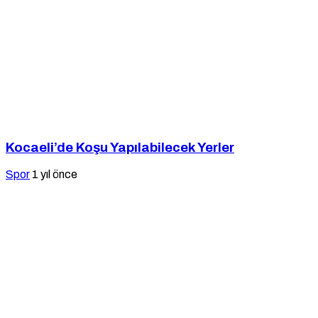
Kocaeli’de Koşu Yapılabilecek Yerler
Spor
1 yıl önce