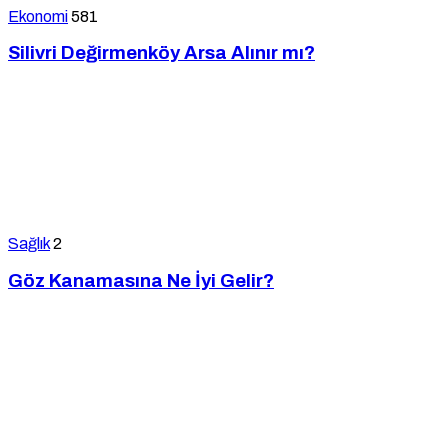
Ekonomi
581
Silivri Değirmenköy Arsa Alınır mı?
Sağlık
2
Göz Kanamasına Ne İyi Gelir?