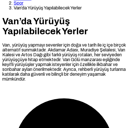
Spor
Van’da Yürüyüş Yapılabilecek Yerler
Van’da Yürüyüş
Yapılabilecek Yerler
Van, yürüyüş yapmayı sevenler için doğa ve tarih ile iç içe birçok
alternatif sunmaktadır. Akdamar Adası, Muradiye Şelalesi, Van
Kalesi ve Artos Dağı gibi farklı yürüyüş rotaları, her seviyeden
yürüyüşçüye hitap etmektedir. Van Gölü manzarası eşliğinde
keyifli yürüyüşler yapmak isteyenler için özellikle ilkbahar ve
sonbahar ayları önerilmektedir. Ayrıca, rehberli yürüyüş turlarına
katılarak daha güvenli ve bilinçli bir deneyim yaşamak
mümkündür.