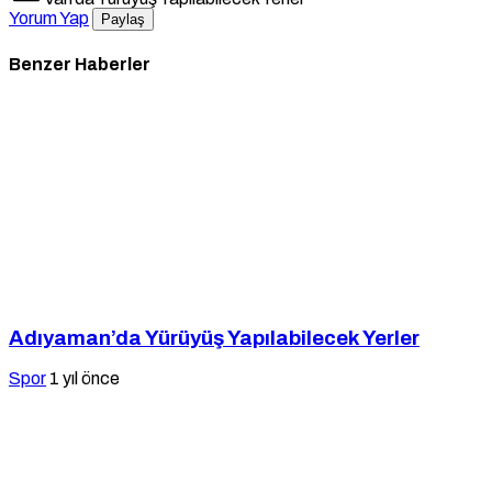
Yorum Yap
Paylaş
Benzer Haberler
Adıyaman’da Yürüyüş Yapılabilecek Yerler
Spor
1 yıl önce