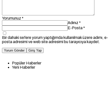
Yorumunuz
*
Adınız
*
E-Posta
*
Bir dahaki sefere yorum yaptığımda kullanılmak üzere adımı, e-
posta adresimi ve web site adresimi bu tarayıcıya kaydet.
Yorum Gönder
Giriş Yap
Popüler Haberler
Yeni Haberler