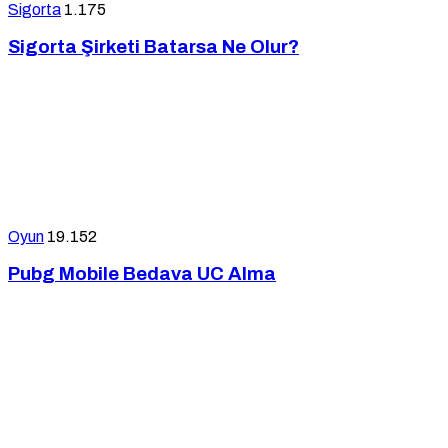
Sigorta
1.175
Sigorta Şirketi Batarsa Ne Olur?
Oyun
19.152
Pubg Mobile Bedava UC Alma