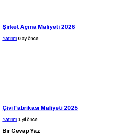
Şirket Açma Maliyeti 2026
Yatırım
6 ay önce
Çivi Fabrikası Maliyeti 2025
Yatırım
1 yıl önce
Bir Cevap Yaz