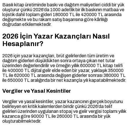
Basılı kitap üretiminde baskı ve dağıtım maliyetleri ciddi bir yük
oluşturur çünkü 2026’da 1000 adetlik bir ilk baskının matbaa ve
lojistik dahil toplam gideri 180000 TL ile 420000 TL arasında
değişmekte ve bu rakam satış başarısına göre kârlılığı
doğrudan etkilemektedir.
2026 İçin Yazar Kazançları Nasıl
Hesaplanır?
2026 için yazar kazançları, brüt gelirlerden tüm üretim ve
dağıtım giderleri düşüldükten sonra ortaya çıkan net tutar
üzerinden değerlendirilir ve örneğin yıllık 600000 TL kitap telifi
ile 400000 TL dijital gelir elde eden bir yazar, yaklaşık 350000
TL ile 620000 TL arasında değişen giderler sonrası 380000 TL
ile 650000 TL aralığında bir net kazançla yılı kapatabilmektedir.
Vergiler ve Yasal Kesintiler
Vergiler ve yasal kesintiler, yazar kazancının gerçek boyutunu
belirleyen en kritik kalemlerden biridir çünkü 2026’da telif
gelirleri üzerinden uygulanan stopaj ve gelir vergisi toplamı yıllık
kazanca göre 90000 TL ile 260000 TL arasında bir yük
oluşturabilmektedir.