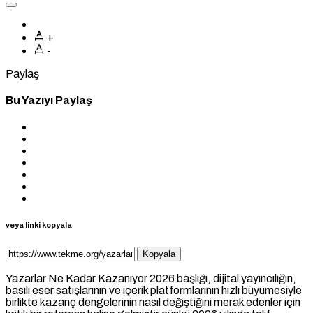
+
-
Paylaş
Bu Yazıyı Paylaş
veya linki kopyala
Kopyala
Yazarlar Ne Kadar Kazanıyor 2026 başlığı, dijital yayıncılığın,
basılı eser satışlarının ve içerik platformlarının hızlı büyümesiyle
birlikte kazanç dengelerinin nasıl değiştiğini merak edenler için