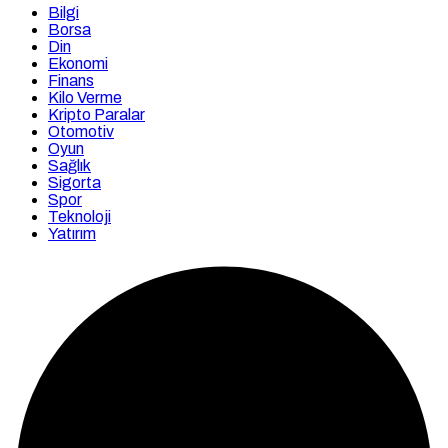
Bilgi
Borsa
Din
Ekonomi
Finans
Kilo Verme
Kripto Paralar
Otomotiv
Oyun
Sağlık
Sigorta
Spor
Teknoloji
Yatırım