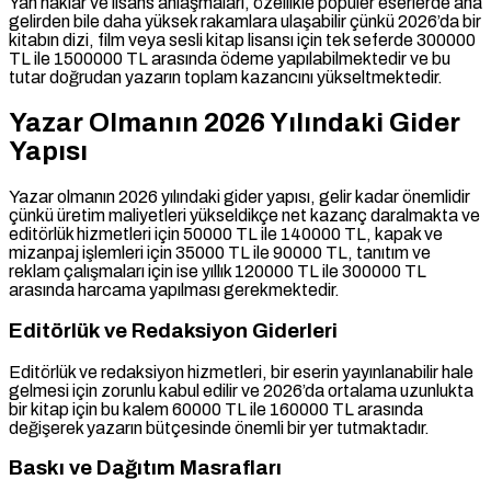
Yan haklar ve lisans anlaşmaları, özellikle popüler eserlerde ana
gelirden bile daha yüksek rakamlara ulaşabilir çünkü 2026’da bir
kitabın dizi, film veya sesli kitap lisansı için tek seferde 300000
TL ile 1500000 TL arasında ödeme yapılabilmektedir ve bu
tutar doğrudan yazarın toplam kazancını yükseltmektedir.
Yazar Olmanın 2026 Yılındaki Gider
Yapısı
Yazar olmanın 2026 yılındaki gider yapısı, gelir kadar önemlidir
çünkü üretim maliyetleri yükseldikçe net kazanç daralmakta ve
editörlük hizmetleri için 50000 TL ile 140000 TL, kapak ve
mizanpaj işlemleri için 35000 TL ile 90000 TL, tanıtım ve
reklam çalışmaları için ise yıllık 120000 TL ile 300000 TL
arasında harcama yapılması gerekmektedir.
Editörlük ve Redaksiyon Giderleri
Editörlük ve redaksiyon hizmetleri, bir eserin yayınlanabilir hale
gelmesi için zorunlu kabul edilir ve 2026’da ortalama uzunlukta
bir kitap için bu kalem 60000 TL ile 160000 TL arasında
değişerek yazarın bütçesinde önemli bir yer tutmaktadır.
Baskı ve Dağıtım Masrafları