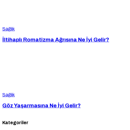
Sağlık
İltihaplı Romatizma Ağrısına Ne İyi Gelir?
Sağlık
Göz Yaşarmasına Ne İyi Gelir?
Kategoriler