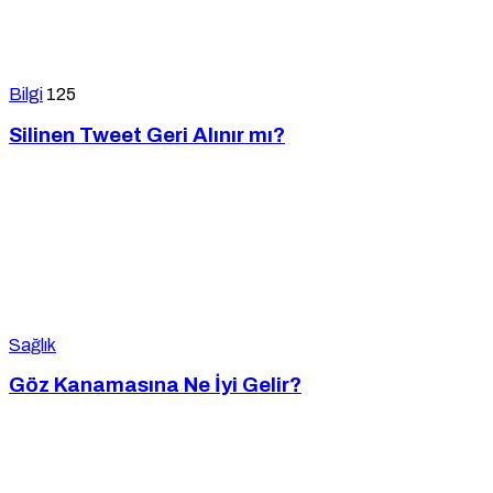
Bilgi
125
Silinen Tweet Geri Alınır mı?
Sağlık
Göz Kanamasına Ne İyi Gelir?