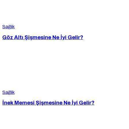
Sağlık
Göz Altı Şişmesine Ne İyi Gelir?
Sağlık
İnek Memesi Şişmesine Ne İyi Gelir?