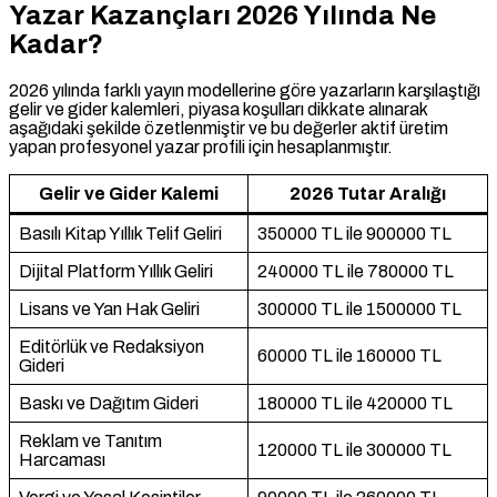
Yazar Kazançları 2026 Yılında Ne
Kadar?
2026 yılında farklı yayın modellerine göre yazarların karşılaştığı
gelir ve gider kalemleri, piyasa koşulları dikkate alınarak
aşağıdaki şekilde özetlenmiştir ve bu değerler aktif üretim
yapan profesyonel yazar profili için hesaplanmıştır.
Gelir ve Gider Kalemi
2026 Tutar Aralığı
Basılı Kitap Yıllık Telif Geliri
350000 TL ile 900000 TL
Dijital Platform Yıllık Geliri
240000 TL ile 780000 TL
Lisans ve Yan Hak Geliri
300000 TL ile 1500000 TL
Editörlük ve Redaksiyon
60000 TL ile 160000 TL
Gideri
Baskı ve Dağıtım Gideri
180000 TL ile 420000 TL
Reklam ve Tanıtım
120000 TL ile 300000 TL
Harcaması