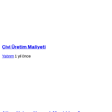
Çivi Üretim Maliyeti
Yatırım
1 yıl önce