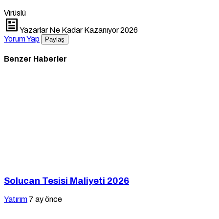
Virüslü
Yazarlar Ne Kadar Kazanıyor 2026
Yorum Yap
Paylaş
Benzer Haberler
Solucan Tesisi Maliyeti 2026
Yatırım
7 ay önce