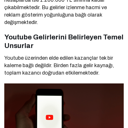
hesaplarda ise 1.200.000 TL sınırına kadar
çıkabilmektedir. Bu gelirler izlenme hacmi ve
reklam gösterim yoğunluğuna bağlı olarak
değişmektedir.
Youtube Gelirlerini Belirleyen Temel
Unsurlar
Youtube üzerinden elde edilen kazançlar tek bir
kaleme bağlı değildir. Birden fazla gelir kaynağı,
toplam kazancı doğrudan etkilemektedir.