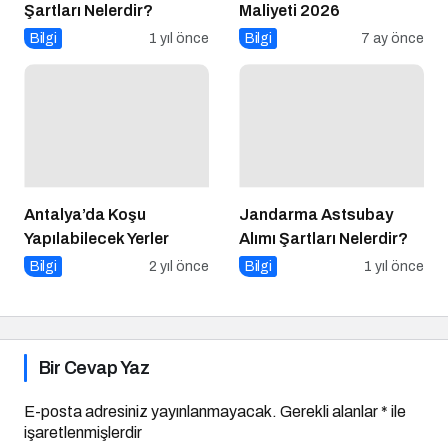
Şartları Nelerdir?
Maliyeti 2026
Bilgi
1 yıl önce
Bilgi
7 ay önce
Antalya’da Koşu
Jandarma Astsubay
Yapılabilecek Yerler
Alımı Şartları Nelerdir?
Bilgi
2 yıl önce
Bilgi
1 yıl önce
Bir Cevap Yaz
E-posta adresiniz yayınlanmayacak.
Gerekli alanlar
*
ile
işaretlenmişlerdir