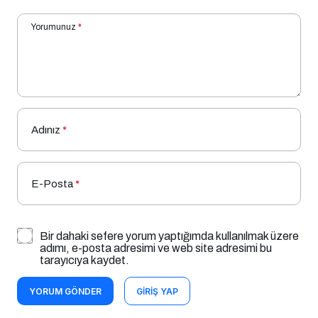
Yorumunuz
*
Adınız
*
E-Posta
*
Bir dahaki sefere yorum yaptığımda kullanılmak üzere
adımı, e-posta adresimi ve web site adresimi bu
tarayıcıya kaydet.
YORUM GÖNDER
GIRIŞ YAP