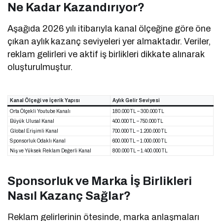
Ne Kadar Kazandırıyor?
Aşağıda 2026 yılı itibarıyla kanal ölçeğine göre öne
çıkan aylık kazanç seviyeleri yer almaktadır. Veriler,
reklam gelirleri ve aktif iş birlikleri dikkate alınarak
oluşturulmuştur.
Kanal Ölçeği ve İçerik Yapısı
Aylık Gelir Seviyesi
Orta Ölçekli Youtube Kanalı
180.000 TL – 300.000 TL
Büyük Ulusal Kanal
400.000 TL – 750.000 TL
Global Erişimli Kanal
700.000 TL – 1.200.000 TL
Sponsorluk Odaklı Kanal
600.000 TL – 1.000.000 TL
Niş ve Yüksek Reklam Değerli Kanal
800.000 TL – 1.400.000 TL
Sponsorluk ve Marka İş Birlikleri
Nasıl Kazanç Sağlar?
Reklam gelirlerinin ötesinde, marka anlaşmaları