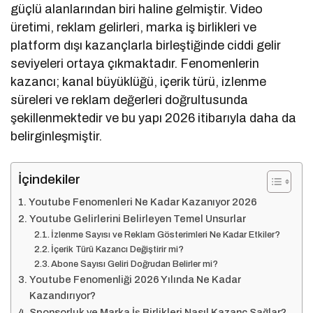
güçlü alanlarından biri haline gelmiştir. Video
üretimi, reklam gelirleri, marka iş birlikleri ve
platform dışı kazançlarla birleştiğinde ciddi gelir
seviyeleri ortaya çıkmaktadır. Fenomenlerin
kazancı; kanal büyüklüğü, içerik türü, izlenme
süreleri ve reklam değerleri doğrultusunda
şekillenmektedir ve bu yapı 2026 itibarıyla daha da
belirginleşmiştir.
İçindekiler
Youtube Fenomenleri Ne Kadar Kazanıyor 2026
Youtube Gelirlerini Belirleyen Temel Unsurlar
İzlenme Sayısı ve Reklam Gösterimleri Ne Kadar Etkiler?
İçerik Türü Kazancı Değiştirir mi?
Abone Sayısı Geliri Doğrudan Belirler mi?
Youtube Fenomenliği 2026 Yılında Ne Kadar
Kazandırıyor?
Sponsorluk ve Marka İş Birlikleri Nasıl Kazanç Sağlar?