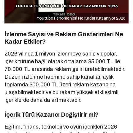
Youtube Fenomenleri Ne Kadar Kazanıyor 2026
İzlenme Sayısı ve Reklam Gösterimleri Ne
Kadar Etkiler?
2026 yılında 1 milyon izlenmeye sahip videolar,
içerik türüne bağlı olarak ortalama 35.000 TL ile
70.000 TL arasında reklam geliri üretebilmektedir.
Düzenli izlenme hacmine sahip kanallar, aylık
toplamda 300.000 TL üzeri reklam kazancına
ulaşabilmektedir ve bu rakam yüksek etkileşimli
içeriklerde daha da artmaktadır.
İçerik Türü Kazancı Değiştirir mi?
Eğitim, finans, teknoloji ve oyun içerikleri 2026