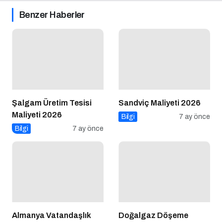
Benzer Haberler
Şalgam Üretim Tesisi
Sandviç Maliyeti 2026
Maliyeti 2026
Bilgi
7 ay önce
Bilgi
7 ay önce
Almanya Vatandaşlık
Doğalgaz Döşeme