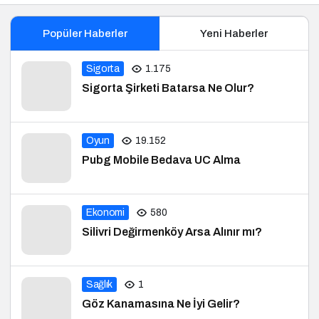
Popüler Haberler
Yeni Haberler
Sigorta
1.175
Sigorta Şirketi Batarsa Ne Olur?
Oyun
19.152
Pubg Mobile Bedava UC Alma
Ekonomi
580
Silivri Değirmenköy Arsa Alınır mı?
Sağlık
1
Göz Kanamasına Ne İyi Gelir?