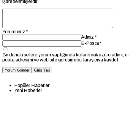
işaretlenmişlerdir
Yorumunuz
*
Adınız
*
E-Posta
*
Bir dahaki sefere yorum yaptığımda kullanılmak üzere adımı, e-
posta adresimi ve web site adresimi bu tarayıcıya kaydet.
Yorum Gönder
Giriş Yap
Popüler Haberler
Yeni Haberler