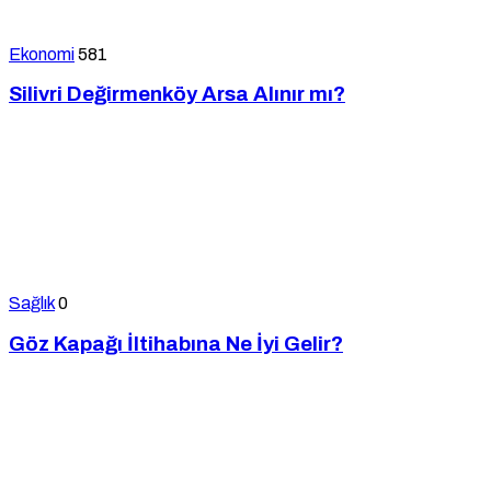
Ekonomi
581
Silivri Değirmenköy Arsa Alınır mı?
Sağlık
0
Göz Kapağı İltihabına Ne İyi Gelir?