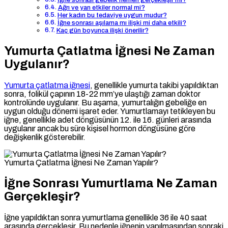
Ağrı ve yan etkiler normal mi?
Her kadın bu tedaviye uygun mudur?
İğne sonrası aşılama mı ilişki mi daha etkili?
Kaç gün boyunca ilişki önerilir?
Yumurta Çatlatma İğnesi Ne Zaman
Uygulanır?
Yumurta çatlatma iğnesi
, genellikle yumurta takibi yapıldıktan
sonra, folikül çapının 18-22 mm’ye ulaştığı zaman doktor
kontrolünde uygulanır. Bu aşama, yumurtalığın gebeliğe en
uygun olduğu dönemi işaret eder. Yumurtlamayı tetikleyen bu
iğne, genellikle adet döngüsünün 12. ile 16. günleri arasında
uygulanır ancak bu süre kişisel hormon döngüsüne göre
değişkenlik gösterebilir.
Yumurta Çatlatma İğnesi Ne Zaman Yapılır?
İğne Sonrası Yumurtlama Ne Zaman
Gerçekleşir?
İğne yapıldıktan sonra yumurtlama genellikle 36 ile 40 saat
arasında gerçekleşir. Bu nedenle iğnenin yapılmasından sonraki