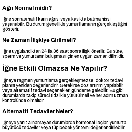
Ağrı Normal midir?
İğne sonrası hafif karın ağrısı veya kasıkta batma hissi
yaşanabilir. Bu durum genellikle yumurtlamanın gerçekleştiğini
gösterir.
Ne Zaman İlişkiye Girilmeli?
İğne uygulandıktan 24 ila 36 saat sonra ilişki önerilir. Bu süre,
sperm ve yumurtanın buluşması için en uygun zaman dilimidir.
İğne Etkili Olmazsa Ne Yapılır?
İğneye rağmen yumurtlama gerçekleşmezse, doktor tedavi
planını yeniden değerlendirir. Gerekirse doz artırımı yapılabilir
veya alternatif tedavi seçenekleri gündeme gelebilir. Bu gibi
durumlarda takip süreci titizlikle yürütülmeli ve her adım uzman
kontrolünde olmalıdır.
Alternatif Tedaviler Neler?
İğneye yanıt alınamayan durumlarda hormonal ilaçlar, yumurta
büyütücü tedaviler veya tüp bebek yöntemi değerlendirilebilir.