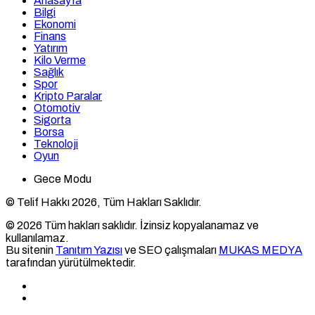
Anasayfa
Bilgi
Ekonomi
Finans
Yatırım
Kilo Verme
Sağlık
Spor
Kripto Paralar
Otomotiv
Sigorta
Borsa
Teknoloji
Oyun
Gece Modu
© Telif Hakkı 2026, Tüm Hakları Saklıdır.
© 2026 Tüm hakları saklıdır. İzinsiz kopyalanamaz ve
kullanılamaz.
Bu sitenin
Tanıtım Yazısı
ve SEO çalışmaları
MUKAS MEDYA
tarafından yürütülmektedir.