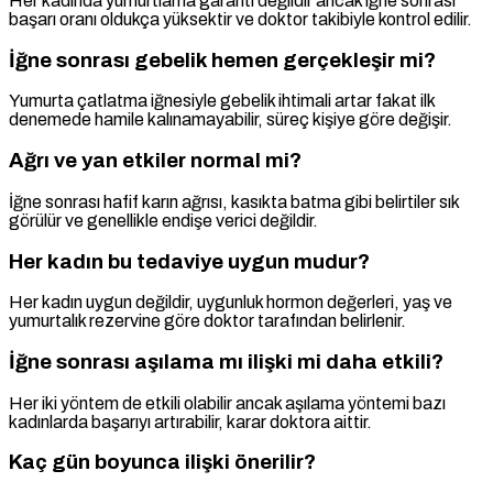
Her kadında yumurtlama garanti değildir ancak iğne sonrası
başarı oranı oldukça yüksektir ve doktor takibiyle kontrol edilir.
İğne sonrası gebelik hemen gerçekleşir mi?
Yumurta çatlatma iğnesiyle gebelik ihtimali artar fakat ilk
denemede hamile kalınamayabilir, süreç kişiye göre değişir.
Ağrı ve yan etkiler normal mi?
İğne sonrası hafif karın ağrısı, kasıkta batma gibi belirtiler sık
görülür ve genellikle endişe verici değildir.
Her kadın bu tedaviye uygun mudur?
Her kadın uygun değildir, uygunluk hormon değerleri, yaş ve
yumurtalık rezervine göre doktor tarafından belirlenir.
İğne sonrası aşılama mı ilişki mi daha etkili?
Her iki yöntem de etkili olabilir ancak aşılama yöntemi bazı
kadınlarda başarıyı artırabilir, karar doktora aittir.
Kaç gün boyunca ilişki önerilir?