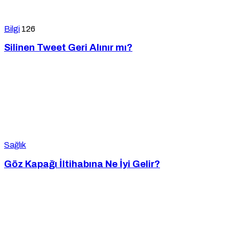
Bilgi
126
Silinen Tweet Geri Alınır mı?
Sağlık
Göz Kapağı İltihabına Ne İyi Gelir?