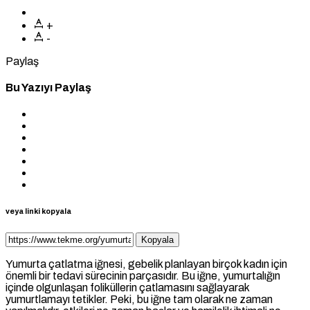
+
-
Paylaş
Bu Yazıyı Paylaş
veya linki kopyala
Kopyala
Yumurta çatlatma iğnesi, gebelik planlayan birçok kadın için
önemli bir tedavi sürecinin parçasıdır. Bu iğne, yumurtalığın
içinde olgunlaşan foliküllerin çatlamasını sağlayarak
yumurtlamayı tetikler. Peki, bu iğne tam olarak ne zaman