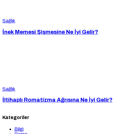
Sağlık
İnek Memesi Şişmesine Ne İyi Gelir?
Sağlık
İltihaplı Romatizma Ağrısına Ne İyi Gelir?
Kategoriler
Bilgi