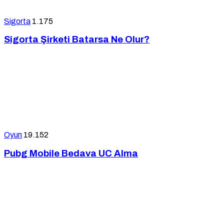
Sigorta
1.175
Sigorta Şirketi Batarsa Ne Olur?
Oyun
19.152
Pubg Mobile Bedava UC Alma