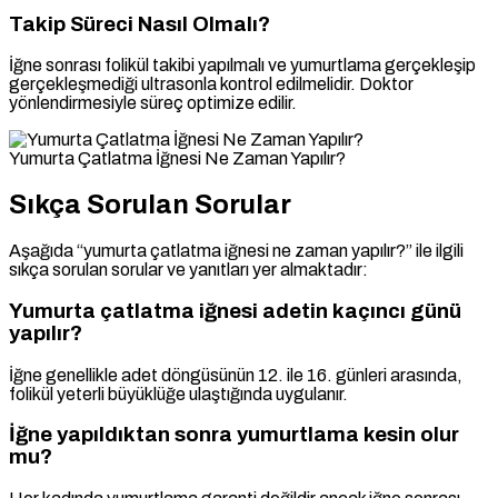
Takip Süreci Nasıl Olmalı?
İğne sonrası folikül takibi yapılmalı ve yumurtlama gerçekleşip
gerçekleşmediği ultrasonla kontrol edilmelidir. Doktor
yönlendirmesiyle süreç optimize edilir.
Yumurta Çatlatma İğnesi Ne Zaman Yapılır?
Sıkça Sorulan Sorular
Aşağıda “yumurta çatlatma iğnesi ne zaman yapılır?” ile ilgili
sıkça sorulan sorular ve yanıtları yer almaktadır:
Yumurta çatlatma iğnesi adetin kaçıncı günü
yapılır?
İğne genellikle adet döngüsünün 12. ile 16. günleri arasında,
folikül yeterli büyüklüğe ulaştığında uygulanır.
İğne yapıldıktan sonra yumurtlama kesin olur
mu?