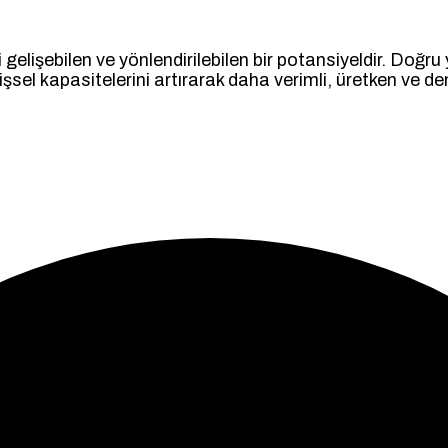
gelişebilen ve yönlendirilebilen bir potansiyeldir. Doğru 
lişsel kapasitelerini artırarak daha verimli, üretken ve d