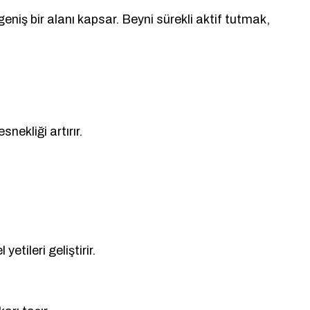
eniş bir alanı kapsar. Beyni sürekli aktif tutmak,
nekliği artırır.
tileri geliştirir.