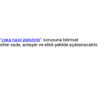
“
zeka nasıl geliştirilir
” sorusuna bilimsel
tler sade, anlaşılır ve etkili şekilde açıklanacaktır.