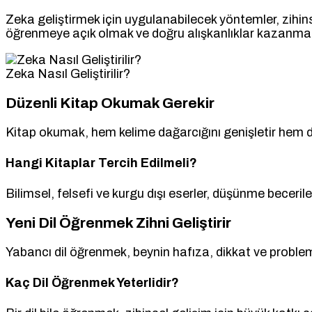
Zeka geliştirmek için uygulanabilecek yöntemler, zihins
öğrenmeye açık olmak ve doğru alışkanlıklar kazanmak b
Zeka Nasıl Geliştirilir?
Düzenli Kitap Okumak Gerekir
Kitap okumak, hem kelime dağarcığını genişletir hem de 
Hangi Kitaplar Tercih Edilmeli?
Bilimsel, felsefi ve kurgu dışı eserler, düşünme becerileri
Yeni Dil Öğrenmek Zihni Geliştirir
Yabancı dil öğrenmek, beynin hafıza, dikkat ve problem ç
Kaç Dil Öğrenmek Yeterlidir?