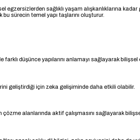
el egzersizlerden sağlıklı yaşam alışkanlıklarına kadar g
u sürecin temel yapı taşlarını oluşturur.
farklı düşünce yapılarını anlamayı sağlayarak bilişsel es
ni geliştirdiği için zeka gelişiminde daha etkili olabilir.
özme alanlarında aktif çalışmasını sağlayarak bilişsel ye