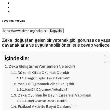
veya linki kopyala
Kopyala
Zeka, doğuştan gelen bir yetenek gibi görünse de yaşam 
dayanaklarla ve uygulanabilir önerilerle cevap verilecek; 
İçindekiler
Zeka Geliştirme Yöntemleri Nelerdir?
Düzenli Kitap Okumak Gerekir
Hangi Kitaplar Tercih Edilmeli?
Yeni Dil Öğrenmek Zihni Geliştirir
Kaç Dil Öğrenmek Yeterlidir?
Zeka Oyunları İle Beyin Egzersizi Yapılmalı
Hangi Oyunlar Daha Etkilidir?
Fiziksel Aktivite Beyni Canlandırır