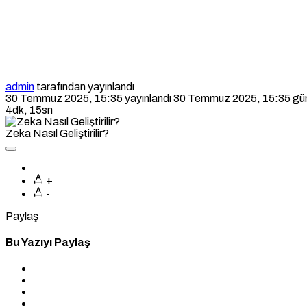
admin
tarafından yayınlandı
30 Temmuz 2025, 15:35
yayınlandı
30 Temmuz 2025, 15:35
gün
4dk, 15sn
Zeka Nasıl Geliştirilir?
+
-
Paylaş
Bu Yazıyı Paylaş