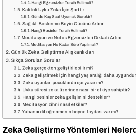
Hangi Egzersizler Tercih Edilmeli?
Kaliteli Uyku Zeka İçin Şarttır
Günde Kaç Saat Uyumak Gerekir?
Sağlıklı Beslenme Beyin Gücünü Artırır
Hangi Besinler Tercih Edilmeli?
Meditasyon ve Nefes Egzersizleri Dikkati Artırır
Meditasyon Ne Kadar Süre Yapılmalı?
Günlük Zeka Geliştirme Alışkanlıkları
Sıkça Sorulan Sorular
Zeka gerçekten geliştirilebilir mi?
Zeka geliştirmek için hangi yaş aralığı daha uygundu
Zeka oyunları çocuklarda işe yarar mı?
Uyku süresi zeka üzerinde nasıl bir etkiye sahiptir?
Hangi besinler zeka gelişimini destekler?
Meditasyon zihni nasıl etkiler?
Yabancı dil öğrenmenin beyne faydası var mı?
Zeka Geliştirme Yöntemleri Neler