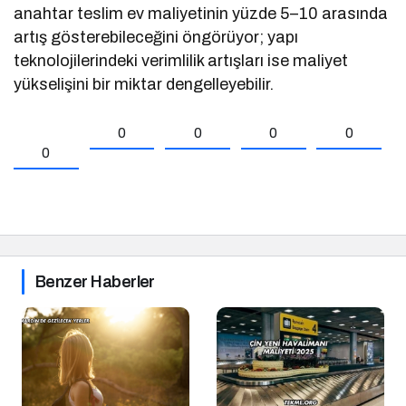
anahtar teslim ev maliyetinin yüzde 5–10 arasında
artış gösterebileceğini öngörüyor; yapı
teknolojilerindeki verimlilik artışları ise maliyet
yükselişini bir miktar dengelleyebilir.
0
0
0
0
0
Benzer Haberler