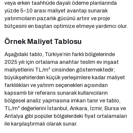
veya erken taahhüde dayalı ödeme planlarında
yüzde 5–10 arası maliyet avantajı sunarak
yatırımcıların pazarlık gücünü artırır ve proje
bütçesini en baştan optimize etmeye yardımcı olur.
Örnek Maliyet Tablosu
Aşağıdaki tablo, Türkiye’nin farklı bölgelerinde
2025 yılı için ortalama anahtar teslim ev inşaat
maliyetlerini TL/m² cinsinden göstermektedir;
büyükşehirlerden küçük yerleşimlere kadar maliyet
farklılıkları ve yatırım seçenekleri açısından
kapsamlı bir referans sunarak kullanıcıların
bölgesel analiz yapmasına imkan tanır ve tablo,
TL/m² değerlerini İstanbul, Ankara, İzmir, Bursa ve
Antalya gibi popüler bölgelerdeki fiyat ortalamaları
ile karşılaştırmalı olarak sunar.