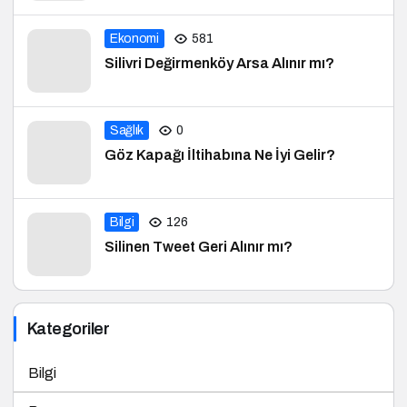
Ekonomi
581
Silivri Değirmenköy Arsa Alınır mı?
Sağlık
0
Göz Kapağı İltihabına Ne İyi Gelir?
Bilgi
126
Silinen Tweet Geri Alınır mı?
Kategoriler
Bilgi
Borsa