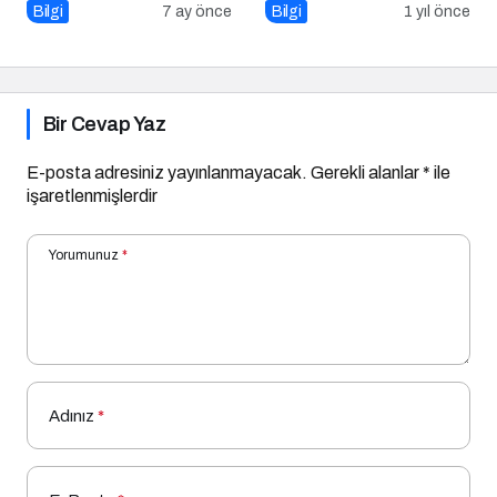
Bir Cevap Yaz
E-posta adresiniz yayınlanmayacak.
Gerekli alanlar
*
ile
işaretlenmişlerdir
Yorumunuz
*
Adınız
*
E-Posta
*