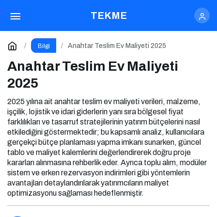
Anahtar Teslim Ev Maliyeti 2025
TEKME
Yorum Yap
Anahtar Teslim Ev Maliyeti 2025
Bilgi
Anahtar Teslim Ev Maliyeti
2025
2025 yılına ait anahtar teslim ev maliyeti verileri, malzeme,
işçilik, lojistik ve idari giderlerin yanı sıra bölgesel fiyat
farklılıkları ve tasarruf stratejilerinin yatırım bütçelerini nasıl
etkilediğini göstermektedir; bu kapsamlı analiz, kullanıcılara
gerçekçi bütçe planlaması yapma imkanı sunarken, güncel
tablo ve maliyet kalemlerini değerlendirerek doğru proje
kararları alınmasına rehberlik eder. Ayrıca toplu alım, modüler
sistem ve erken rezervasyon indirimleri gibi yöntemlerin
avantajları detaylandırılarak yatırımcıların maliyet
optimizasyonu sağlaması hedeflenmiştir.