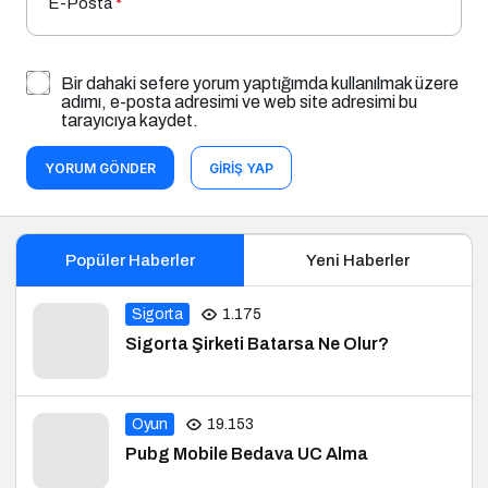
Bir dahaki sefere yorum yaptığımda kullanılmak üzere
adımı, e-posta adresimi ve web site adresimi bu
tarayıcıya kaydet.
YORUM GÖNDER
GIRIŞ YAP
Popüler Haberler
Yeni Haberler
Sigorta
1.175
Sigorta Şirketi Batarsa Ne Olur?
Oyun
19.153
Pubg Mobile Bedava UC Alma