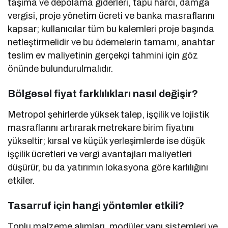
taşıma ve depolama giderleri, tapu harcı, damga
vergisi, proje yönetim ücreti ve banka masraflarını
kapsar; kullanıcılar tüm bu kalemleri proje başında
netleştirmelidir ve bu ödemelerin tamamı, anahtar
teslim ev maliyetinin gerçekçi tahmini için göz
önünde bulundurulmalıdır.
Bölgesel fiyat farklılıkları nasıl değişir?
Metropol şehirlerde yüksek talep, işçilik ve lojistik
masraflarını artırarak metrekare birim fiyatını
yükseltir; kırsal ve küçük yerleşimlerde ise düşük
işçilik ücretleri ve vergi avantajları maliyetleri
düşürür, bu da yatırımın lokasyona göre karlılığını
etkiler.
Tasarruf için hangi yöntemler etkili?
Toplu malzeme alımları, modüler yapı sistemleri ve