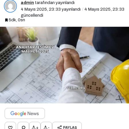
admin
tarafından yayınlandı
4 Mayıs 2025, 23:33
yayınlandı
4 Mayıs 2025, 23:33
güncellendi
5dk, 0sn
+
-
PAYLAŞ