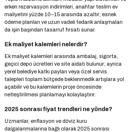
erken rezervasyon indirimleri, anahtar teslim ev
maliyetini yüzde 10–15 arasında azaltır; esnek
ödeme planları ve uzun vadeli tedarik anlaşmaları
da işin başından tasarruf fırsatı sunar.
Ek maliyet kalemleri nelerdir?
Ek maliyet kalemleri arasında ambalaj, sigorta,
geçici depo ücretleri ve site aidatı bulunur; ayrıca
yerel belediye katkı payları veya özel servis
talepleri toplam bütçede beklenmedik artışlara yol
açabilir ve bu kalemlerin proje öncesinde
netleştirilmesi planlamayı kolaylaştırır.
2025 sonrası fiyat trendleri ne yönde?
Uzmanlar, enflasyon ve döviz kuru
dalgalanmalarına bağlı olarak 2025 sonrası