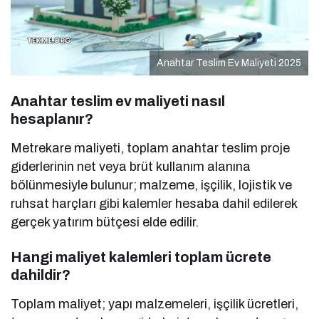
Anahtar Teslim Ev Maliyeti 2025
Anahtar teslim ev maliyeti nasıl
hesaplanır?
Metrekare maliyeti, toplam anahtar teslim proje
giderlerinin net veya brüt kullanım alanına
bölünmesiyle bulunur; malzeme, işçilik, lojistik ve
ruhsat harçları gibi kalemler hesaba dahil edilerek
gerçek yatırım bütçesi elde edilir.
Hangi maliyet kalemleri toplam ücrete
dahildir?
Toplam maliyet; yapı malzemeleri, işçilik ücretleri,