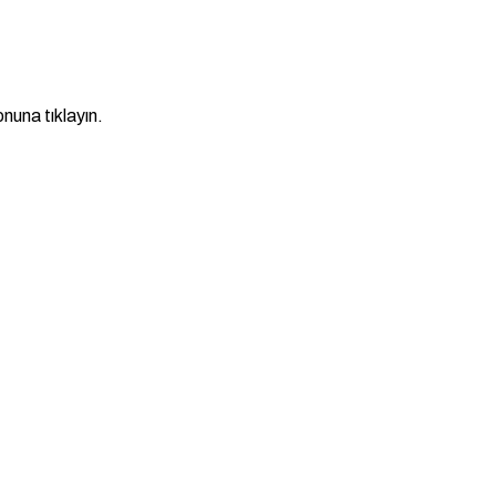
nuna tıklayın.