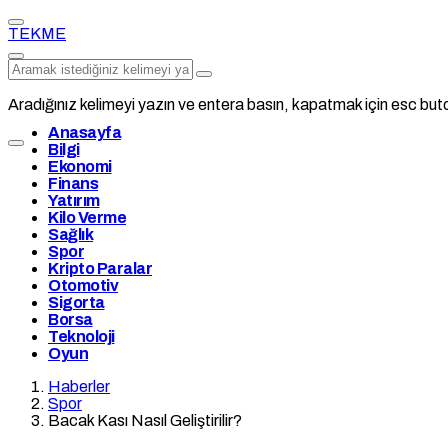
TEKME
Aradığınız kelimeyi yazın ve entera basın, kapatmak için esc buto
Anasayfa
Bilgi
Ekonomi
Finans
Yatırım
Kilo Verme
Sağlık
Spor
Kripto Paralar
Otomotiv
Sigorta
Borsa
Teknoloji
Oyun
Haberler
Spor
Bacak Kası Nasıl Geliştirilir?