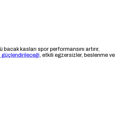
 bacak kasları spor performansını artırır,
 güçlendirileceği
, etkili egzersizler, beslenme ve