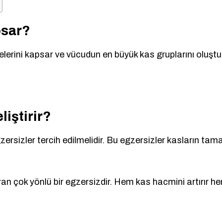
psar?
gelerini kapsar ve vücudun en büyük kas gruplarını oluştur
iştirir?
ersizler tercih edilmelidir. Bu egzersizler kasların tamam
ıran çok yönlü bir egzersizdir. Hem kas hacmini artırır h