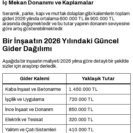
İç Mekan Donanımı ve Kaplamalar
Seramik, parke, kapı ve mutfak dolapları gibi kalemlerin toplam
gideri 2026 yılında ortalama 600.000 TL ile 900.000 TL
arasında değişmektedir ve bu tutar yapının donanım seviyesine
göre artış gösterebilmektedir.
Bir İnşaatın 2026 Yılındaki Güncel
Gider Dağılımı
Aşağıda bir inşaatın maliyeti 2026 yılına göre detaylı bir şekilde
sizler için araştırıp derledik.
Gider Kalemi
Yaklaşık Tutar
Kaba İnşaat ve Betonarme
1.450.000 TL
İşçilik ve Uygulama
720.000 TL
İnce İnşaat ve Donanım
850.000 TL
Elektrik ve Tesisat
320.000 TL
Yalıtım ve Çatı Sistemleri
410.000 TL