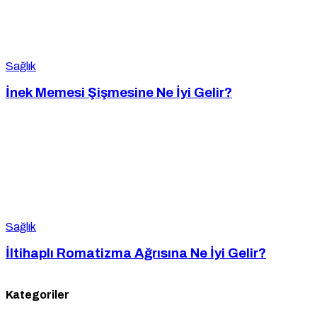
Sağlık
İnek Memesi Şişmesine Ne İyi Gelir?
Sağlık
İltihaplı Romatizma Ağrısına Ne İyi Gelir?
Kategoriler