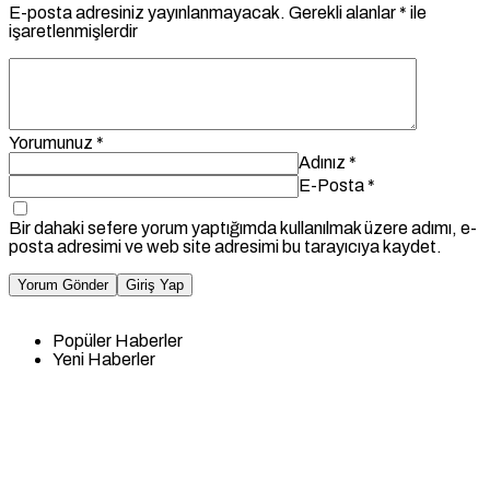
E-posta adresiniz yayınlanmayacak.
Gerekli alanlar
*
ile
işaretlenmişlerdir
Yorumunuz
*
Adınız
*
E-Posta
*
Bir dahaki sefere yorum yaptığımda kullanılmak üzere adımı, e-
posta adresimi ve web site adresimi bu tarayıcıya kaydet.
Yorum Gönder
Giriş Yap
Popüler Haberler
Yeni Haberler