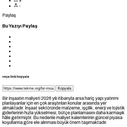
+
-
Paylaş
Bu Yazıyı Paylaş
veya linki kopyala
Kopyala
Bir inşaatın maliyeti 2026 yılı itibarıyla arsa hariç yapı yatırımı
planlayanlar için en çok araştırılan konular arasında yer
almaktadır. İnşaat sektöründe malzeme, işçilik, enerji ve lojistik
giderlerinin hızla yükselmesi, bütçe planlamasını daha karmaşık
hâle getirmiştir. Bu nedenle maliyet kalemlerinin güncel piyasa
koşullarına göre ele alınması büyük önem taşımaktadır.