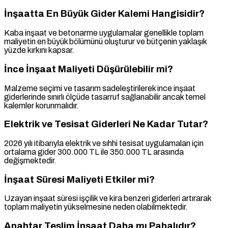
İnşaatta En Büyük Gider Kalemi Hangisidir?
Kaba inşaat ve betonarme uygulamalar genellikle toplam
maliyetin en büyük bölümünü oluşturur ve bütçenin yaklaşık
yüzde kırkını kapsar.
İnce İnşaat Maliyeti Düşürülebilir mi?
Malzeme seçimi ve tasarım sadeleştirilerek ince inşaat
giderlerinde sınırlı ölçüde tasarruf sağlanabilir ancak temel
kalemler korunmalıdır.
Elektrik ve Tesisat Giderleri Ne Kadar Tutar?
2026 yılı itibarıyla elektrik ve sıhhi tesisat uygulamaları için
ortalama gider 300.000 TL ile 350.000 TL arasında
değişmektedir.
İnşaat Süresi Maliyeti Etkiler mi?
Uzayan inşaat süresi işçilik ve kira benzeri giderleri artırarak
toplam maliyetin yükselmesine neden olabilmektedir.
Anahtar Teslim İnşaat Daha mı Pahalıdır?