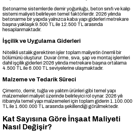
Betonarme sistemlerde demir yoğunluğu, beton sınıfı ve kalıp
sistemi maliyeti belirleyen temel faktörlerdir. 2026 yılında
betonarme bir yapıda yalnızca kaba yapı giderleri metrekare
başına yaklaşık 9.500 TL ile 12.500 TL arasında
hesaplanmaktadır.
İşçilik ve Uygulama Giderleri
Nitelikli ustalık gerektiren işler toplam maliyetin önemli bir
bölümünü oluşturur. Duvar örme, sıva, şap ve montaj işlemleri
dahil işçilik giderleri 2026 yılında metrekare başına ortalama
4.500 TL ile 6.000 TL seviyelerine ulaşmaktadır.
Malzeme ve Tedarik Süreci
Çimento, demir, tuğla ve yalıtım ürünleri gibi temel yapı
malzemeleri maliyet üzerinde belirleyici rol oynar. 2026 yılı
itibarıyla temel yapı malzemeleri için toplam giderin 1.100.000
TL ile 1.600.000 TL arasında şekillendiği görülmektedir.
Kat Sayısına Göre İnşaat Maliyeti
Nasıl Değişir?