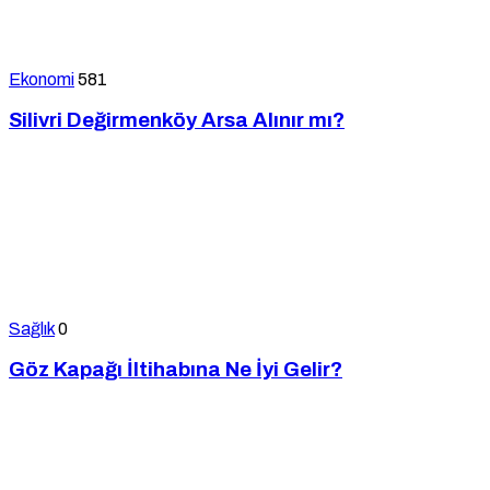
Ekonomi
581
Silivri Değirmenköy Arsa Alınır mı?
Sağlık
0
Göz Kapağı İltihabına Ne İyi Gelir?