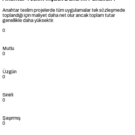
Anahtar teslim projelerde tüm uygulamalar tek sözleşmede
toplandığı için maliyet daha net olur ancak toplam tutar
genellikle daha yüksektir.
0
Mutlu
0
Üzgün
0
Sinirli
0
Şaşırmış
0