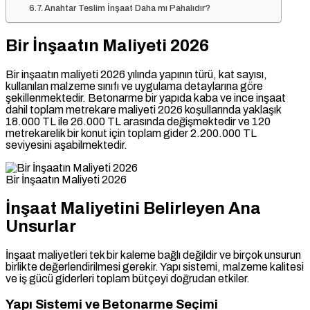
Anahtar Teslim İnşaat Daha mı Pahalıdır?
Bir İnşaatın Maliyeti 2026
Bir inşaatın maliyeti 2026 yılında yapının türü, kat sayısı,
kullanılan malzeme sınıfı ve uygulama detaylarına göre
şekillenmektedir. Betonarme bir yapıda kaba ve ince inşaat
dahil toplam metrekare maliyeti 2026 koşullarında yaklaşık
18.000 TL ile 26.000 TL arasında değişmektedir ve 120
metrekarelik bir konut için toplam gider 2.200.000 TL
seviyesini aşabilmektedir.
Bir İnşaatın Maliyeti 2026
İnşaat Maliyetini Belirleyen Ana
Unsurlar
İnşaat maliyetleri tek bir kaleme bağlı değildir ve birçok unsurun
birlikte değerlendirilmesi gerekir. Yapı sistemi, malzeme kalitesi
ve iş gücü giderleri toplam bütçeyi doğrudan etkiler.
Yapı Sistemi ve Betonarme Seçimi