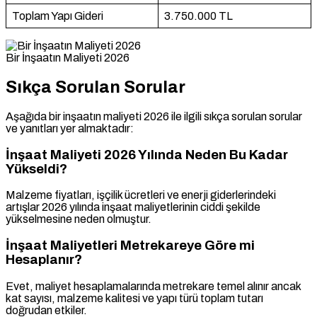
Toplam Yapı Gideri
3.750.000 TL
Bir İnşaatın Maliyeti 2026
Sıkça Sorulan Sorular
Aşağıda bir inşaatın maliyeti 2026 ile ilgili sıkça sorulan sorular
ve yanıtları yer almaktadır:
İnşaat Maliyeti 2026 Yılında Neden Bu Kadar
Yükseldi?
Malzeme fiyatları, işçilik ücretleri ve enerji giderlerindeki
artışlar 2026 yılında inşaat maliyetlerinin ciddi şekilde
yükselmesine neden olmuştur.
İnşaat Maliyetleri Metrekareye Göre mi
Hesaplanır?
Evet, maliyet hesaplamalarında metrekare temel alınır ancak
kat sayısı, malzeme kalitesi ve yapı türü toplam tutarı
doğrudan etkiler.