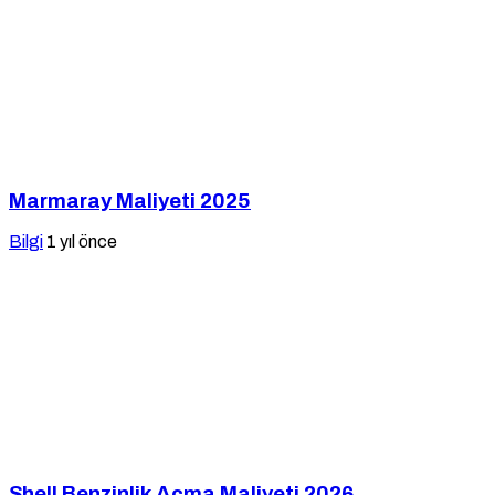
Marmaray Maliyeti 2025
Bilgi
1 yıl önce
Shell Benzinlik Açma Maliyeti 2026