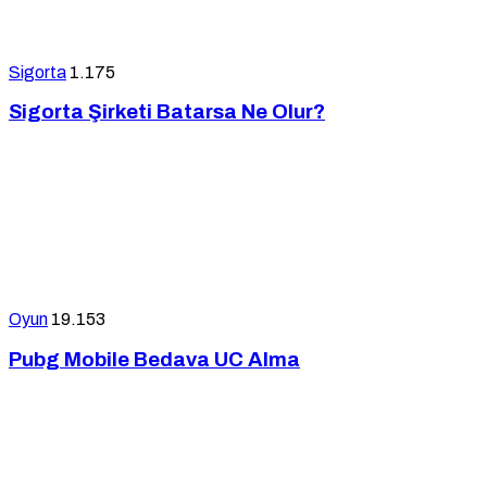
Sigorta
1.175
Sigorta Şirketi Batarsa Ne Olur?
Oyun
19.153
Pubg Mobile Bedava UC Alma