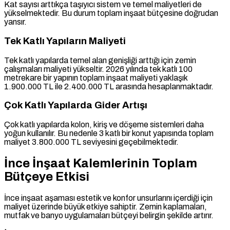
Kat sayısı arttıkça taşıyıcı sistem ve temel maliyetleri de
yükselmektedir. Bu durum toplam inşaat bütçesine doğrudan
yansır.
Tek Katlı Yapıların Maliyeti
Tek katlı yapılarda temel alan genişliği arttığı için zemin
çalışmaları maliyeti yükseltir. 2026 yılında tek katlı 100
metrekare bir yapının toplam inşaat maliyeti yaklaşık
1.900.000 TL ile 2.400.000 TL arasında hesaplanmaktadır.
Çok Katlı Yapılarda Gider Artışı
Çok katlı yapılarda kolon, kiriş ve döşeme sistemleri daha
yoğun kullanılır. Bu nedenle 3 katlı bir konut yapısında toplam
maliyet 3.800.000 TL seviyesini geçebilmektedir.
İnce İnşaat Kalemlerinin Toplam
Bütçeye Etkisi
İnce inşaat aşaması estetik ve konfor unsurlarını içerdiği için
maliyet üzerinde büyük etkiye sahiptir. Zemin kaplamaları,
mutfak ve banyo uygulamaları bütçeyi belirgin şekilde artırır.