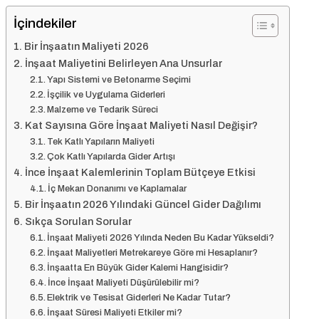
İçindekiler
Bir İnşaatın Maliyeti 2026
İnşaat Maliyetini Belirleyen Ana Unsurlar
Yapı Sistemi ve Betonarme Seçimi
İşçilik ve Uygulama Giderleri
Malzeme ve Tedarik Süreci
Kat Sayısına Göre İnşaat Maliyeti Nasıl Değişir?
Tek Katlı Yapıların Maliyeti
Çok Katlı Yapılarda Gider Artışı
İnce İnşaat Kalemlerinin Toplam Bütçeye Etkisi
İç Mekan Donanımı ve Kaplamalar
Bir İnşaatın 2026 Yılındaki Güncel Gider Dağılımı
Sıkça Sorulan Sorular
İnşaat Maliyeti 2026 Yılında Neden Bu Kadar Yükseldi?
İnşaat Maliyetleri Metrekareye Göre mi Hesaplanır?
İnşaatta En Büyük Gider Kalemi Hangisidir?
İnce İnşaat Maliyeti Düşürülebilir mi?
Elektrik ve Tesisat Giderleri Ne Kadar Tutar?
İnşaat Süresi Maliyeti Etkiler mi?