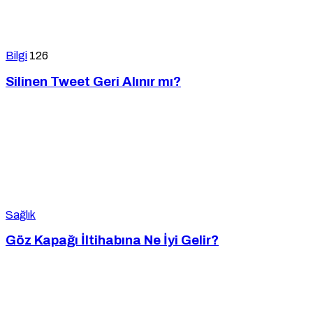
Bilgi
126
Silinen Tweet Geri Alınır mı?
Sağlık
Göz Kapağı İltihabına Ne İyi Gelir?