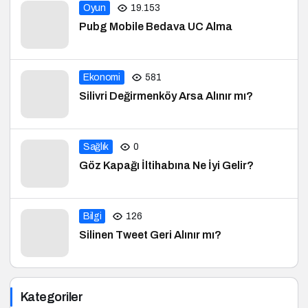
Oyun
19.153
Pubg Mobile Bedava UC Alma
Ekonomi
581
Silivri Değirmenköy Arsa Alınır mı?
Sağlık
0
Göz Kapağı İltihabına Ne İyi Gelir?
Bilgi
126
Silinen Tweet Geri Alınır mı?
Kategoriler