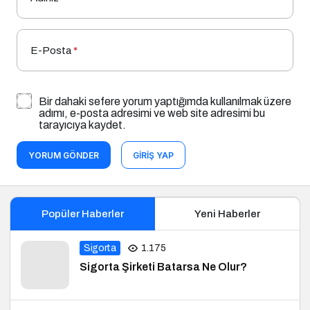
E-Posta
*
Bir dahaki sefere yorum yaptığımda kullanılmak üzere
adımı, e-posta adresimi ve web site adresimi bu
tarayıcıya kaydet.
YORUM GÖNDER
GIRIŞ YAP
Popüler Haberler
Yeni Haberler
Sigorta
1.175
Sigorta Şirketi Batarsa Ne Olur?