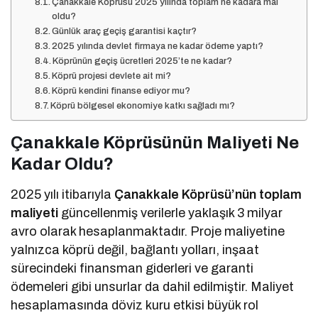
Çanakkale Köprüsü 2025 yılında toplam ne kadara mal
oldu?
Günlük araç geçiş garantisi kaçtır?
2025 yılında devlet firmaya ne kadar ödeme yaptı?
Köprünün geçiş ücretleri 2025’te ne kadar?
Köprü projesi devlete ait mi?
Köprü kendini finanse ediyor mu?
Köprü bölgesel ekonomiye katkı sağladı mı?
Çanakkale Köprüsünün Maliyeti Ne
Kadar Oldu?
2025 yılı itibarıyla
Çanakkale Köprüsü’nün toplam
maliyeti
güncellenmiş verilerle yaklaşık 3 milyar
avro olarak hesaplanmaktadır. Proje maliyetine
yalnızca köprü değil, bağlantı yolları, inşaat
sürecindeki finansman giderleri ve garanti
ödemeleri gibi unsurlar da dahil edilmiştir. Maliyet
hesaplamasında döviz kuru etkisi büyük rol