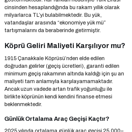
cinsinden hesaplandığında bu rakam yıllık olarak
milyarlarca TL’yi bulabilmektedir. Bu yük,
vatandaşlar arasında “ekonomiye yük mü”
tartışmalarını da beraberinde getirmiştir.
Köprü Geliri Maliyeti Karşılıyor mu?
1915 Çanakkale Köprüsü’nden elde edilen
doğrudan gelirler (geçiş ücretleri), garanti edilen
minimum geçiş rakamının altında kaldığı için şu an
maliyeti tam anlamıyla karşılayamamaktadır.
Ancak uzun vadede artan trafik yoğunluğu ile
birlikte köprünün kendi kendini finanse etmesi
beklenmektedir.
Günlük Ortalama Araç Geçişi Kaçtır?
2025 yılında ortalama günlük araç geçişi 25.000–