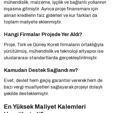
mühendislik, malzeme, işçilik ve bağlantı yollarının
inşasına gitmiştir. Ayrıca proje finansmanı için
alınan kredilerin faiz giderleri ve kur farkları da
toplam maliyete eklenmiştir.
Hangi Firmalar Projede Yer Aldı?
Proje, Türk ve Güney Koreli firmaların ortaklığıyla
yürütülmüş, mühendislik ve teknoloji altyapısı ise
uluslararası standartlarda gerçekleştirilmiştir.
Kamudan Destek Sağlandı mı?
Evet, devlet hem geçiş garantisi vererek hem de
bazı vergi muafiyetleri sağlayarak projeyi dolaylı
şekilde desteklemiştir.
En Yüksek Maliyet Kalemleri