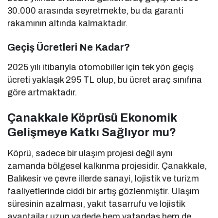
30.000 arasında seyretmekte, bu da garanti
rakamının altında kalmaktadır.
Geçiş Ücretleri Ne Kadar?
2025 yılı itibarıyla otomobiller için tek yön geçiş
ücreti yaklaşık 295 TL olup, bu ücret araç sınıfına
göre artmaktadır.
Çanakkale Köprüsü Ekonomik
Gelişmeye Katkı Sağlıyor mu?
Köprü, sadece bir ulaşım projesi değil aynı
zamanda bölgesel kalkınma projesidir. Çanakkale,
Balıkesir ve çevre illerde sanayi, lojistik ve turizm
faaliyetlerinde ciddi bir artış gözlenmiştir. Ulaşım
süresinin azalması, yakıt tasarrufu ve lojistik
avantajlar uzun vadede hem vatandaş hem de