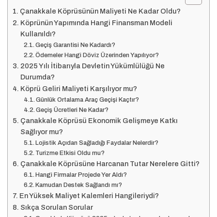
Çanakkale Köprüsünün Maliyeti Ne Kadar Oldu?
Köprünün Yapımında Hangi Finansman Modeli
Kullanıldı?
Geçiş Garantisi Ne Kadardı?
Ödemeler Hangi Döviz Üzerinden Yapılıyor?
2025 Yılı İtibarıyla Devletin Yükümlülüğü Ne
Durumda?
Köprü Geliri Maliyeti Karşılıyor mu?
Günlük Ortalama Araç Geçişi Kaçtır?
Geçiş Ücretleri Ne Kadar?
Çanakkale Köprüsü Ekonomik Gelişmeye Katkı
Sağlıyor mu?
Lojistik Açıdan Sağladığı Faydalar Nelerdir?
Turizme Etkisi Oldu mu?
Çanakkale Köprüsüne Harcanan Tutar Nerelere Gitti?
Hangi Firmalar Projede Yer Aldı?
Kamudan Destek Sağlandı mı?
En Yüksek Maliyet Kalemleri Hangileriydi?
Sıkça Sorulan Sorular