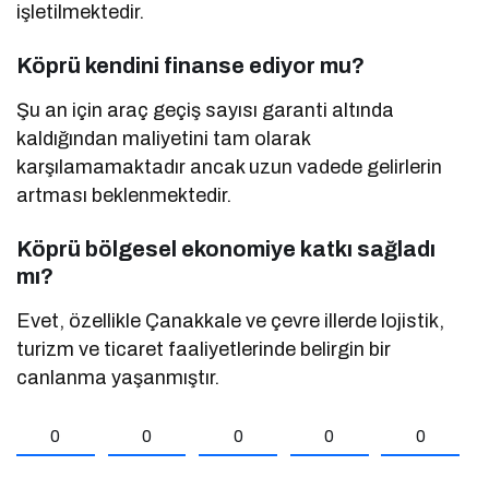
işletilmektedir.
Köprü kendini finanse ediyor mu?
Şu an için araç geçiş sayısı garanti altında
kaldığından maliyetini tam olarak
karşılamamaktadır ancak uzun vadede gelirlerin
artması beklenmektedir.
Köprü bölgesel ekonomiye katkı sağladı
mı?
Evet, özellikle Çanakkale ve çevre illerde lojistik,
turizm ve ticaret faaliyetlerinde belirgin bir
canlanma yaşanmıştır.
0
0
0
0
0