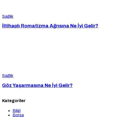
Sağlık
İltihaplı Romatizma Ağrısına Ne İyi Gelir?
Sağlık
Göz Yaşarmasına Ne İyi Gelir?
Kategoriler
Bilgi
Borsa