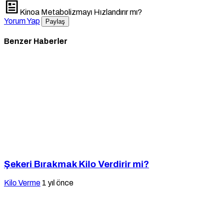
Kinoa Metabolizmayı Hızlandırır mı?
Yorum Yap
Paylaş
Benzer Haberler
Şekeri Bırakmak Kilo Verdirir mi?
Kilo Verme
1 yıl önce