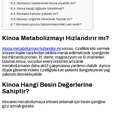
Glutensiz beslenenler kinoa yiyebilir mi?
Kinoa hangi öğünde tüketilmeli?
Kinoanın kalorisi yüksek mi?
Kinoayı yoğurtla tüketmek faydalı mı?
Kinoanın sporcu beslenmesindeki yeri nedir?
Kinoa Metabolizmayı Hızlandırır mı?
Kinoa metabolizmayı hızlandırır mı
sorusu, özellikle kilo vermek
isteyen kişiler tarafından sıklıkla merak edilmektedir. İçeriğinde
bol miktarda protein, lif, demir, magnezyum ve B vitaminleri
bulunan kinoa, vücudun enerji üretimini artırarak
metabolizmanın daha aktif çalışmasına yardımcı olabilir. Ayrıca
düşük glisemik indeks özelliğiyle kan şekerini dengeleyerek yağ
yakımını destekleyebilir.
Kinoa Hangi Besin Değerlerine
Sahiptir?
Kinoanın metabolizmaya etkisini anlamak için besin içeriğine
göz atmak gerekir.