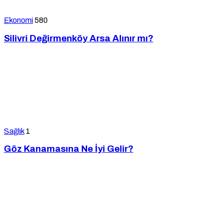
Ekonomi
580
Silivri Değirmenköy Arsa Alınır mı?
Sağlık
1
Göz Kanamasına Ne İyi Gelir?