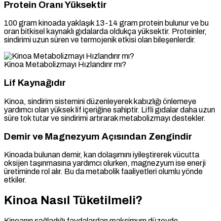
Protein Oranı Yüksektir
100 gram kinoada yaklaşık 13-14 gram protein bulunur ve bu
oran bitkisel kaynaklı gıdalarda oldukça yüksektir. Proteinler,
sindirimi uzun süren ve termojenik etkisi olan bileşenlerdir.
Kinoa Metabolizmayı Hızlandırır mı?
Lif Kaynağıdır
Kinoa, sindirim sistemini düzenleyerek kabızlığı önlemeye
yardımcı olan yüksek lif içeriğine sahiptir. Lifli gıdalar daha uzun
süre tok tutar ve sindirimi artırarak metabolizmayı destekler.
Demir ve Magnezyum Açısından Zengindir
Kinoada bulunan demir, kan dolaşımını iyileştirerek vücutta
oksijen taşınmasına yardımcı olurken, magnezyum ise enerji
üretiminde rol alır. Bu da metabolik faaliyetleri olumlu yönde
etkiler.
Kinoa Nasıl Tüketilmeli?
Kinoanın sağladığı faydalardan maksimum düzeyde