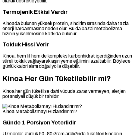
olarak destekleyebilir.
Termojenik Etkisi Vardır
Kinoada bulunan yüksek protein, sindirim sırasında daha fazla
enerji harcanmasına neden olur. Bu da bazal metabolizma
hızının yükselmesine katkıda bulunur.
Tokluk Hissi Verir
Kinoa, hem lif hem de kompleks karbonhidrat içerdiğinden uzun
süreli tokluk sağlayarak aşırı yeme eğilimini azaltabilir. Böylece
günlük kalori alımı doğal yolla düşebilir.
Kinoa Her Gün Tüketilebilir mi?
Kinoa her gün tüketilse dahi vücuda zarar vermeyen, alerjen
potansiyeli düşük bir tahıldır.
Kinoa Metabolizmayı Hızlandırır mı?
Günde 1 Porsiyon Yeterlidir
Uzmanlar, günlük 50–80 gram aralığında tüketilen kinoanın