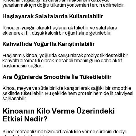
yararlanmak için doğru tüketim yöntemleri tercih edilmelidir.
Haşlayarak Salatalarda Kullanılabilir
Kinoa en yaygın olarak haşlanarak tüketilir ve salatalara
eklenerek lifli, düşük kalorili bir öğün haline getirilebilir.
Kahvaltıda Yoğurtla Karıştırılabilir
Haşlanmış kinoa, yoğurtla karıştırılarak probiyotik destekli bir
kahvaltı alternatifi olarak metabolizmanın güne daha aktif
başlamasını sağlar.
Ara Öğünlerde Smoothie İle Tüketilebilir
Kinoa, meyve ve sütle birlikte karıştırılarak sağlıklı bir smoothie
şeklinde tüketilebilir. Bu şekilde hem protein hem de lif takviyesi
sağlanabilir.
Kinoanın Kilo Verme Üzerindeki
Etkisi Nedir?
Kinoa metabolizma hızını artırarak kilo verme sürecini dolaylı