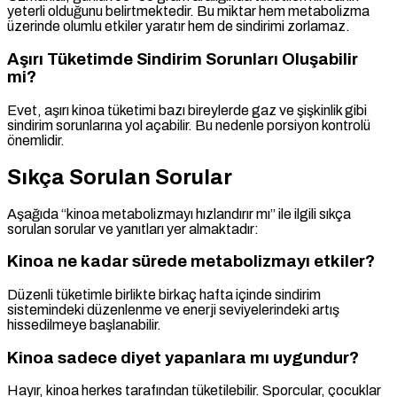
yeterli olduğunu belirtmektedir. Bu miktar hem metabolizma
üzerinde olumlu etkiler yaratır hem de sindirimi zorlamaz.
Aşırı Tüketimde Sindirim Sorunları Oluşabilir
mi?
Evet, aşırı kinoa tüketimi bazı bireylerde gaz ve şişkinlik gibi
sindirim sorunlarına yol açabilir. Bu nedenle porsiyon kontrolü
önemlidir.
Sıkça Sorulan Sorular
Aşağıda “kinoa metabolizmayı hızlandırır mı” ile ilgili sıkça
sorulan sorular ve yanıtları yer almaktadır:
Kinoa ne kadar sürede metabolizmayı etkiler?
Düzenli tüketimle birlikte birkaç hafta içinde sindirim
sistemindeki düzenlenme ve enerji seviyelerindeki artış
hissedilmeye başlanabilir.
Kinoa sadece diyet yapanlara mı uygundur?
Hayır, kinoa herkes tarafından tüketilebilir. Sporcular, çocuklar