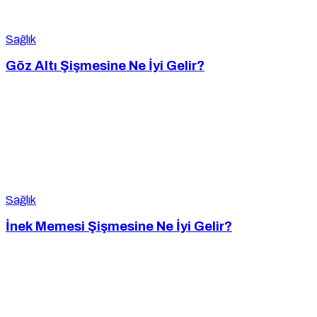
Sağlık
Göz Altı Şişmesine Ne İyi Gelir?
Sağlık
İnek Memesi Şişmesine Ne İyi Gelir?