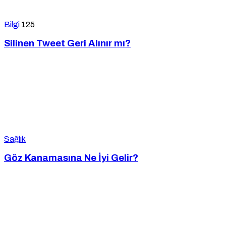
Bilgi
125
Silinen Tweet Geri Alınır mı?
Sağlık
Göz Kanamasına Ne İyi Gelir?