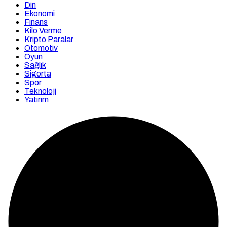
Din
Ekonomi
Finans
Kilo Verme
Kripto Paralar
Otomotiv
Oyun
Sağlık
Sigorta
Spor
Teknoloji
Yatırım