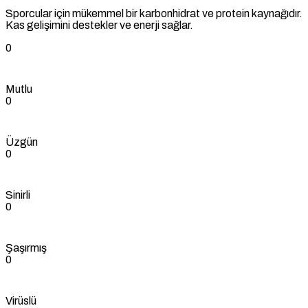
Sporcular için mükemmel bir karbonhidrat ve protein kaynağıdır.
Kas gelişimini destekler ve enerji sağlar.
0
Mutlu
0
Üzgün
0
Sinirli
0
Şaşırmış
0
Virüslü