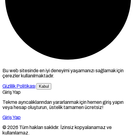
Bu web sitesinde en iyi deneyimi yaşamanızı sağlamak için
çerezler kullanılmaktadır.
Gizlilik Politikası
Kabul
Giriş Yap
Tekme ayrıcalıklarından yararlanmak için hemen giriş yapın
veya hesap oluşturun, üstelik tamamen ücretsiz!
Giriş Yap
© 2026 Tüm hakları saklıdır. İzinsiz kopyalanamaz ve
kullanılamaz.