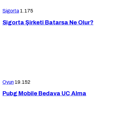
Sigorta
1.175
Sigorta Şirketi Batarsa Ne Olur?
Oyun
19.152
Pubg Mobile Bedava UC Alma