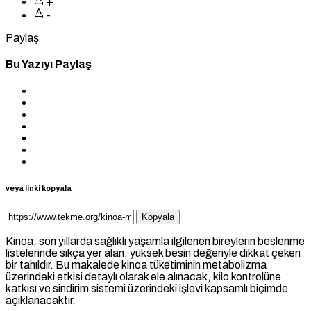
+
-
Paylaş
Bu Yazıyı Paylaş
veya linki kopyala
Kopyala
Kinoa, son yıllarda sağlıklı yaşamla ilgilenen bireylerin beslenme
listelerinde sıkça yer alan, yüksek besin değeriyle dikkat çeken
bir tahıldır. Bu makalede kinoa tüketiminin metabolizma
üzerindeki etkisi detaylı olarak ele alınacak, kilo kontrolüne
katkısı ve sindirim sistemi üzerindeki işlevi kapsamlı biçimde
açıklanacaktır.