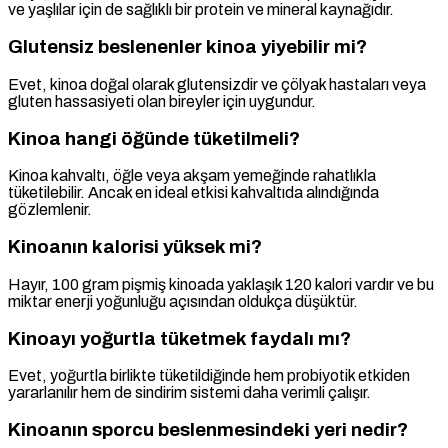
ve yaşlılar için de sağlıklı bir protein ve mineral kaynağıdır.
Glutensiz beslenenler kinoa yiyebilir mi?
Evet, kinoa doğal olarak glutensizdir ve çölyak hastaları veya
gluten hassasiyeti olan bireyler için uygundur.
Kinoa hangi öğünde tüketilmeli?
Kinoa kahvaltı, öğle veya akşam yemeğinde rahatlıkla
tüketilebilir. Ancak en ideal etkisi kahvaltıda alındığında
gözlemlenir.
Kinoanın kalorisi yüksek mi?
Hayır, 100 gram pişmiş kinoada yaklaşık 120 kalori vardır ve bu
miktar enerji yoğunluğu açısından oldukça düşüktür.
Kinoayı yoğurtla tüketmek faydalı mı?
Evet, yoğurtla birlikte tüketildiğinde hem probiyotik etkiden
yararlanılır hem de sindirim sistemi daha verimli çalışır.
Kinoanın sporcu beslenmesindeki yeri nedir?