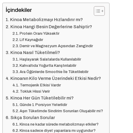
İçindekiler
Kinoa Metabolizmayı Hızlandırır mı?
Kinoa Hangi Besin Değerlerine Sahiptir?
Protein Oranı Yüksektir
Lif Kaynağıdır
Demir ve Magnezyum Açısından Zengindir
Kinoa Nasıl Tüketilmeli?
Haşlayarak Salatalarda Kullanılabilir
Kahvaltıda Yoğurtla Karıştırılabilir
Ara Öğünlerde Smoothie İle Tüketilebilir
Kinoanın Kilo Verme Üzerindeki Etkisi Nedir?
Termojenik Etkisi Vardır
Tokluk Hissi Verir
Kinoa Her Gün Tüketilebilir mi?
Günde 1 Porsiyon Yeterlidir
Aşırı Tüketimde Sindirim Sorunları Oluşabilir mi?
Sıkça Sorulan Sorular
Kinoa ne kadar sürede metabolizmayı etkiler?
Kinoa sadece diyet yapanlara mı uygundur?