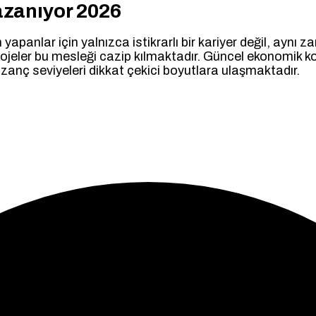
azanıyor 2026
 yapanlar için yalnızca istikrarlı bir kariyer değil, aynı
ojeler bu mesleği cazip kılmaktadır. Güncel ekonomik koş
anç seviyeleri dikkat çekici boyutlara ulaşmaktadır.