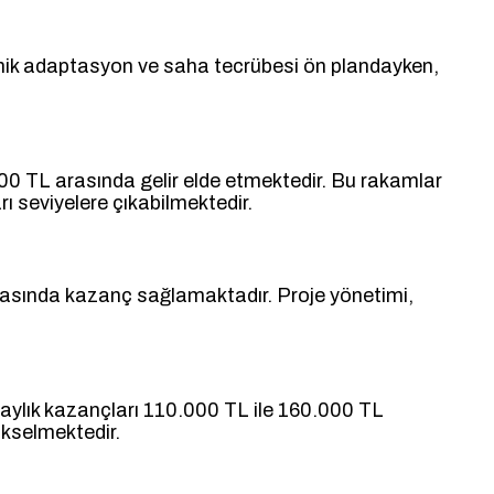
teknik adaptasyon ve saha tecrübesi ön plandayken,
00 TL arasında gelir elde etmektedir. Bu rakamlar
rı seviyelere çıkabilmektedir.
 arasında kazanç sağlamaktadır. Proje yönetimi,
aylık kazançları 110.000 TL ile 160.000 TL
ükselmektedir.