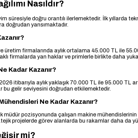
ğılımı Nasıldır?
m süresiyle doğru orantılı ilerlemektedir. İlk yıllarda 
ara doğrudan yansımaktadır.
Kazanır?
 üretim firmalarında aylık ortalama 45.000 TL ile 55.0
aklı firmalarda yan haklar ve primlerle birlikte daha yuka
Ne Kadar Kazanır?
 2026 itibarıyla aylık yaklaşık 70.000 TL ile 95.000 TL
 bu gelir seviyesini doğrudan etkilemektedir.
 Mühendisleri Ne Kadar Kazanır?
nik müdür pozisyonunda çalışan makine mühendislerinin 
atejik projelerde görev alanlarda bu rakamlar daha da y
ğişir mi?