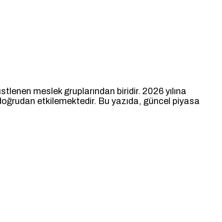
tlenen meslek gruplarından biridir. 2026 yılına
i doğrudan etkilemektedir. Bu yazıda, güncel piyasa