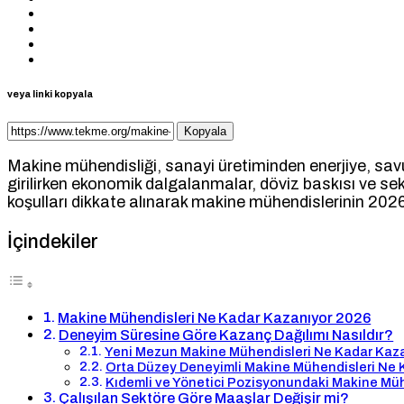
veya linki kopyala
Kopyala
Makine mühendisliği, sanayi üretiminden enerjiye, savu
girilirken ekonomik dalgalanmalar, döviz baskısı ve sek
koşulları dikkate alınarak makine mühendislerinin 2026 
İçindekiler
Makine Mühendisleri Ne Kadar Kazanıyor 2026
Deneyim Süresine Göre Kazanç Dağılımı Nasıldır?
Yeni Mezun Makine Mühendisleri Ne Kadar Kaza
Orta Düzey Deneyimli Makine Mühendisleri Ne 
Kıdemli ve Yönetici Pozisyonundaki Makine Müh
Çalışılan Sektöre Göre Maaşlar Değişir mi?