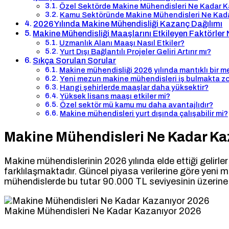
Özel Sektörde Makine Mühendisleri Ne Kadar K
Kamu Sektöründe Makine Mühendisleri Ne Kad
2026 Yılında Makine Mühendisliği Kazanç Dağılımı
Makine Mühendisliği Maaşlarını Etkileyen Faktörler 
Uzmanlık Alanı Maaşı Nasıl Etkiler?
Yurt Dışı Bağlantılı Projeler Geliri Artırır mı?
Sıkça Sorulan Sorular
Makine mühendisliği 2026 yılında mantıklı bir m
Yeni mezun makine mühendisleri iş bulmakta zo
Hangi şehirlerde maaşlar daha yüksektir?
Yüksek lisans maaşı etkiler mi?
Özel sektör mü kamu mu daha avantajlıdır?
Makine mühendisleri yurt dışında çalışabilir mi?
Makine Mühendisleri Ne Kadar Ka
Makine mühendislerinin 2026 yılında elde ettiği gelirler
farklılaşmaktadır. Güncel piyasa verilerine göre yeni 
mühendislerde bu tutar 90.000 TL seviyesinin üzerine 
Makine Mühendisleri Ne Kadar Kazanıyor 2026