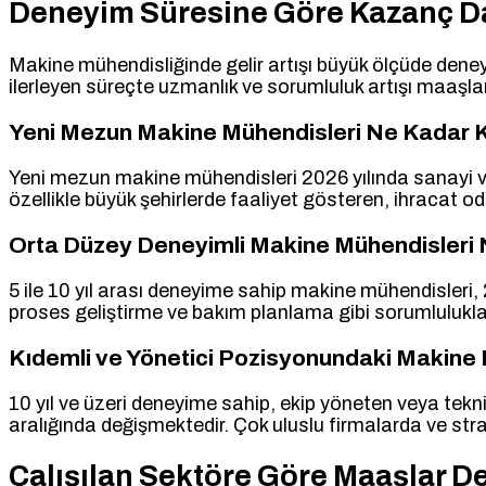
Deneyim Süresine Göre Kazanç Da
Makine mühendisliğinde gelir artışı büyük ölçüde deneyi
ilerleyen süreçte uzmanlık ve sorumluluk artışı maaşl
Yeni Mezun Makine Mühendisleri Ne Kadar 
Yeni mezun makine mühendisleri 2026 yılında sanayi ve
özellikle büyük şehirlerde faaliyet gösteren, ihracat od
Orta Düzey Deneyimli Makine Mühendisleri 
5 ile 10 yıl arası deneyime sahip makine mühendisleri,
proses geliştirme ve bakım planlama gibi sorumluluklar
Kıdemli ve Yönetici Pozisyonundaki Makine
10 yıl ve üzeri deneyime sahip, ekip yöneten veya tek
aralığında değişmektedir. Çok uluslu firmalarda ve str
Çalışılan Sektöre Göre Maaşlar De