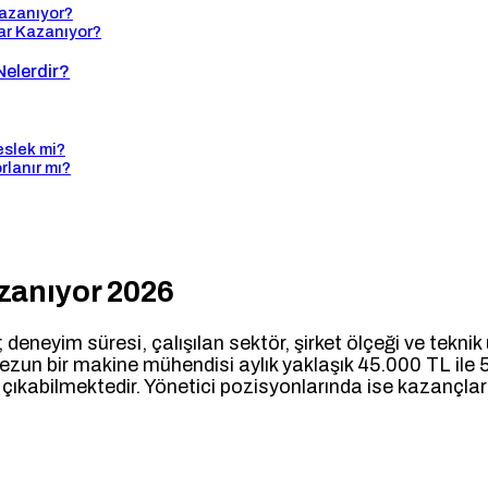
azanıyor?
ar Kazanıyor?
Nelerdir?
eslek mi?
rlanır mı?
zanıyor 2026
; deneyim süresi, çalışılan sektör, şirket ölçeği ve teknik
mezun bir makine mühendisi aylık yaklaşık 45.000 TL ile 
çıkabilmektedir. Yönetici pozisyonlarında ise kazançla