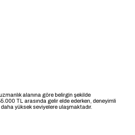
 uzmanlık alanına göre belirgin şekilde
55.000 TL arasında gelir elde ederken, deneyimli
r daha yüksek seviyelere ulaşmaktadır.