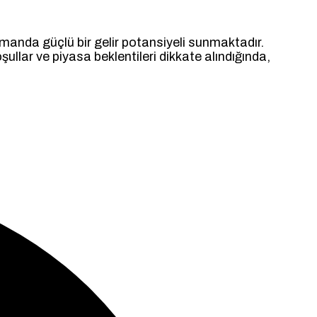
 zamanda güçlü bir gelir potansiyeli sunmaktadır.
ullar ve piyasa beklentileri dikkate alındığında,