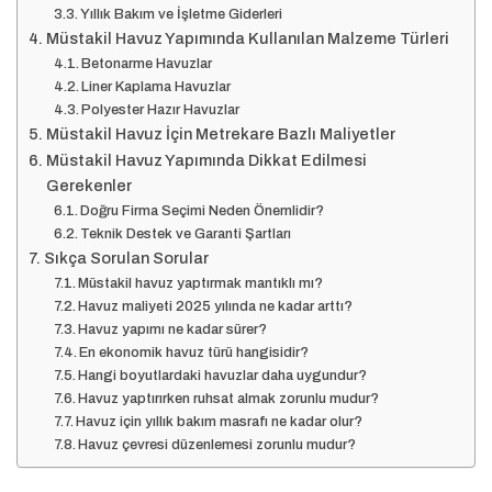
Yıllık Bakım ve İşletme Giderleri
Müstakil Havuz Yapımında Kullanılan Malzeme Türleri
Betonarme Havuzlar
Liner Kaplama Havuzlar
Polyester Hazır Havuzlar
Müstakil Havuz İçin Metrekare Bazlı Maliyetler
Müstakil Havuz Yapımında Dikkat Edilmesi
Gerekenler
Doğru Firma Seçimi Neden Önemlidir?
Teknik Destek ve Garanti Şartları
Sıkça Sorulan Sorular
Müstakil havuz yaptırmak mantıklı mı?
Havuz maliyeti 2025 yılında ne kadar arttı?
Havuz yapımı ne kadar sürer?
En ekonomik havuz türü hangisidir?
Hangi boyutlardaki havuzlar daha uygundur?
Havuz yaptırırken ruhsat almak zorunlu mudur?
Havuz için yıllık bakım masrafı ne kadar olur?
Havuz çevresi düzenlemesi zorunlu mudur?