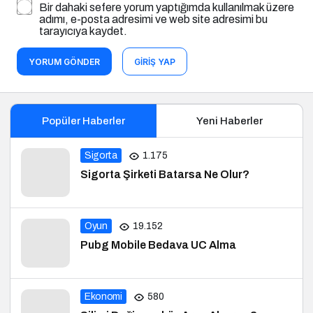
Bir dahaki sefere yorum yaptığımda kullanılmak üzere
adımı, e-posta adresimi ve web site adresimi bu
tarayıcıya kaydet.
YORUM GÖNDER
GIRIŞ YAP
Popüler Haberler
Yeni Haberler
Sigorta
1.175
Sigorta Şirketi Batarsa Ne Olur?
Oyun
19.152
Pubg Mobile Bedava UC Alma
Ekonomi
580