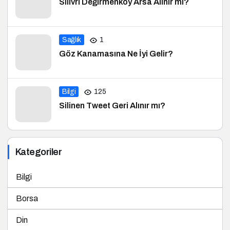
Silivri Değirmenköy Arsa Alınır mı?
Sağlık
1
Göz Kanamasına Ne İyi Gelir?
Bilgi
125
Silinen Tweet Geri Alınır mı?
Kategoriler
Bilgi
Borsa
Din