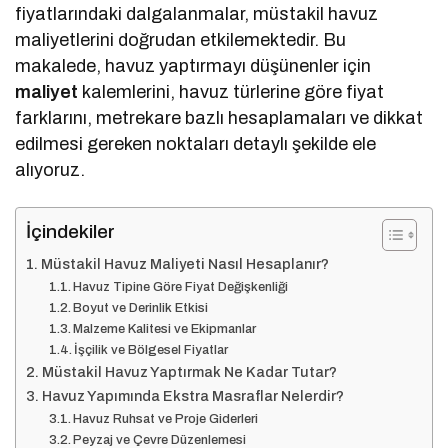
fiyatlarındaki dalgalanmalar, müstakil havuz
maliyetlerini doğrudan etkilemektedir. Bu
makalede, havuz yaptırmayı düşünenler için
maliyet
kalemlerini, havuz türlerine göre fiyat
farklarını, metrekare bazlı hesaplamaları ve dikkat
edilmesi gereken noktaları detaylı şekilde ele
alıyoruz.
İçindekiler
Müstakil Havuz Maliyeti Nasıl Hesaplanır?
Havuz Tipine Göre Fiyat Değişkenliği
Boyut ve Derinlik Etkisi
Malzeme Kalitesi ve Ekipmanlar
İşçilik ve Bölgesel Fiyatlar
Müstakil Havuz Yaptırmak Ne Kadar Tutar?
Havuz Yapımında Ekstra Masraflar Nelerdir?
Havuz Ruhsat ve Proje Giderleri
Peyzaj ve Çevre Düzenlemesi