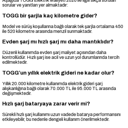
Aşağıda TOGG Elektrik Maliyeti 2026 ile ilgili sıkça sorulan
sorular ve yanıtları yer almaktadır:
TOGG bir şarjla kaç kilometre gider?
Model ve sürüş koşullarına bağlı olarak tek şarjla ortalama 450
ile 520 kilometre arasında menzil sunmaktadır.
Evden şarj mı hızlı şarj mı daha mantıklıdır?
Düzenli kullanımda evden şarj maliyet açısından daha
kontrollüdür. Hızlı şarj ise acil ve uzun yol durumlarında tercih
edilmektedir.
TOGG’un yıllık elektrik gideri ne kadar olur?
Yıllık 20.000 kilometre kullanımda elektrik gideri şarj
alışkanlığına bağlı olarak 70.000 TL ile 95.000 TL arasında
değişmektedir.
Hızlı şarj bataryaya zarar verir mi?
Sürekli hızlı şarj kullanımı uzun vadede batarya performansını
etkileyebilir, bu nedenle dengeli kullanım önerilmektedir.