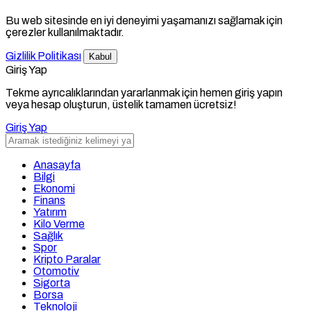
Bu web sitesinde en iyi deneyimi yaşamanızı sağlamak için
çerezler kullanılmaktadır.
Gizlilik Politikası
Kabul
Giriş Yap
Tekme ayrıcalıklarından yararlanmak için hemen giriş yapın
veya hesap oluşturun, üstelik tamamen ücretsiz!
Giriş Yap
Anasayfa
Bilgi
Ekonomi
Finans
Yatırım
Kilo Verme
Sağlık
Spor
Kripto Paralar
Otomotiv
Sigorta
Borsa
Teknoloji