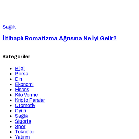
Sağlık
İltihaplı Romatizma Ağrısına Ne İyi Gelir?
Kategoriler
Bilgi
Borsa
Din
Ekonomi
Finans
Kilo Verme
Kripto Paralar
Otomotiv
Oyun
Sağlık
Sigorta
Spor
Teknoloji
Yatırım