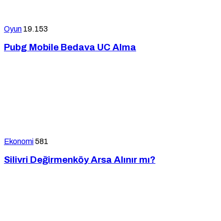
Oyun
19.153
Pubg Mobile Bedava UC Alma
Ekonomi
581
Silivri Değirmenköy Arsa Alınır mı?