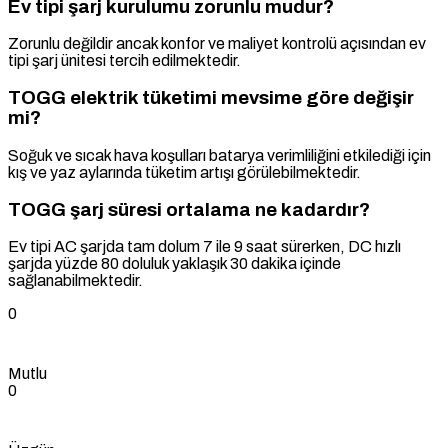
Ev tipi şarj kurulumu zorunlu mudur?
Zorunlu değildir ancak konfor ve maliyet kontrolü açısından ev
tipi şarj ünitesi tercih edilmektedir.
TOGG elektrik tüketimi mevsime göre değişir
mi?
Soğuk ve sıcak hava koşulları batarya verimliliğini etkilediği için
kış ve yaz aylarında tüketim artışı görülebilmektedir.
TOGG şarj süresi ortalama ne kadardır?
Ev tipi AC şarjda tam dolum 7 ile 9 saat sürerken, DC hızlı
şarjda yüzde 80 doluluk yaklaşık 30 dakika içinde
sağlanabilmektedir.
0
Mutlu
0