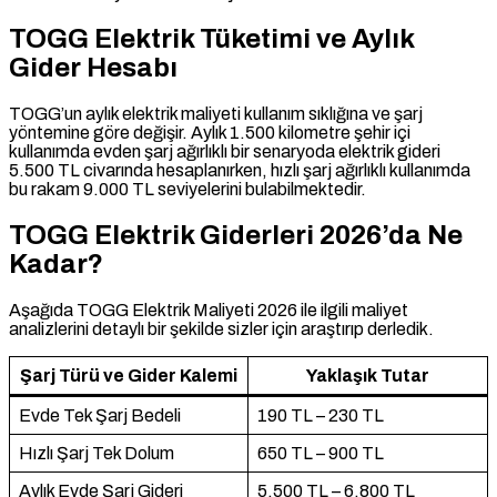
TOGG Elektrik Tüketimi ve Aylık
Gider Hesabı
TOGG’un aylık elektrik maliyeti kullanım sıklığına ve şarj
yöntemine göre değişir. Aylık 1.500 kilometre şehir içi
kullanımda evden şarj ağırlıklı bir senaryoda elektrik gideri
5.500 TL civarında hesaplanırken, hızlı şarj ağırlıklı kullanımda
bu rakam 9.000 TL seviyelerini bulabilmektedir.
TOGG Elektrik Giderleri 2026’da Ne
Kadar?
Aşağıda TOGG Elektrik Maliyeti 2026 ile ilgili maliyet
analizlerini detaylı bir şekilde sizler için araştırıp derledik.
Şarj Türü ve Gider Kalemi
Yaklaşık Tutar
Evde Tek Şarj Bedeli
190 TL – 230 TL
Hızlı Şarj Tek Dolum
650 TL – 900 TL
Aylık Evde Şarj Gideri
5.500 TL – 6.800 TL