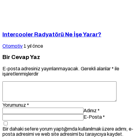
Intercooler Radyatörü Ne İşe Yarar?
Otomotiv
1 yıl önce
Bir Cevap Yaz
E-posta adresiniz yayınlanmayacak.
Gerekli alanlar
*
ile
işaretlenmişlerdir
Yorumunuz
*
Adınız
*
E-Posta
*
Bir dahaki sefere yorum yaptığımda kullanılmak üzere adımı, e-
posta adresimi ve web site adresimi bu tarayıcıya kaydet.