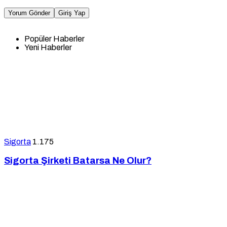
Yorum Gönder
Giriş Yap
Popüler Haberler
Yeni Haberler
Sigorta
1.175
Sigorta Şirketi Batarsa Ne Olur?