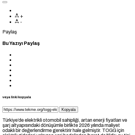
+
-
Paylaş
Bu Yazıyı Paylaş
veya linki kopyala
Kopyala
Türkiye’de elektrikli otomobil sahipliği, artan enerji fiyatları ve
şarj altyapısındaki dönüşümle birlikte 2026 yılında maliyet
odaklı bir değerlendirme gerektirir hale gelmiştir. TOGG için