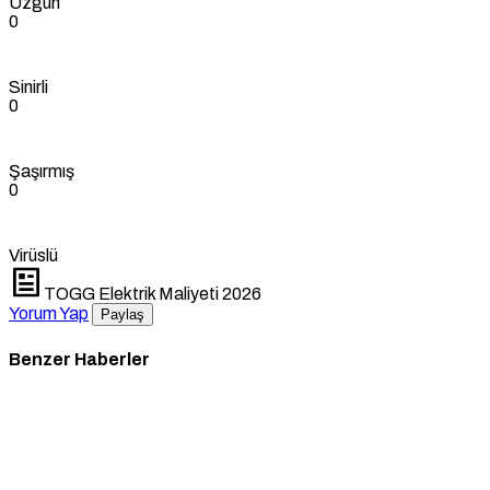
Üzgün
0
Sinirli
0
Şaşırmış
0
Virüslü
TOGG Elektrik Maliyeti 2026
Yorum Yap
Paylaş
Benzer Haberler