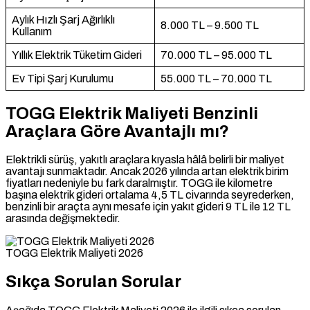
Aylık Hızlı Şarj Ağırlıklı
8.000 TL – 9.500 TL
Kullanım
Yıllık Elektrik Tüketim Gideri
70.000 TL – 95.000 TL
Ev Tipi Şarj Kurulumu
55.000 TL – 70.000 TL
TOGG Elektrik Maliyeti Benzinli
Araçlara Göre Avantajlı mı?
Elektrikli sürüş, yakıtlı araçlara kıyasla hâlâ belirli bir maliyet
avantajı sunmaktadır. Ancak 2026 yılında artan elektrik birim
fiyatları nedeniyle bu fark daralmıştır. TOGG ile kilometre
başına elektrik gideri ortalama 4,5 TL civarında seyrederken,
benzinli bir araçta aynı mesafe için yakıt gideri 9 TL ile 12 TL
arasında değişmektedir.
TOGG Elektrik Maliyeti 2026
Sıkça Sorulan Sorular