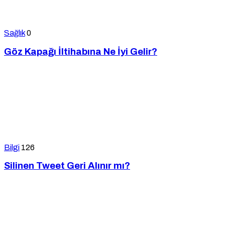
Sağlık
0
Göz Kapağı İltihabına Ne İyi Gelir?
Bilgi
126
Silinen Tweet Geri Alınır mı?